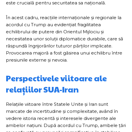
este crucială pentru securitatea sa națională.
În acest cadru, reacțiile internaționale și regionale la
acordul cu Trump au evidențiat fragilitatea
echilibrului de putere din Orientul Mijlociu și
necesitatea unor soluții diplomatice durabile, care să
răspundă îngrijorărilor tuturor părților implicate.
Provocarea majoră a fost găsirea unui echilibru între
presiunile externe și nevoia.
Perspectivele viitoare ale
relațiilor SUA-Iran
Relațiile viitoare între Statele Unite și Iran sunt
marcate de incertitudine și complexitate, având în
vedere istoria recentă și interesele divergente ale
ambelor națiuni. După acordul cu Trump, ambele țări