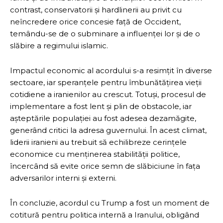
contrast, conservatorii și hardlinerii au privit cu
neîncredere orice concesie față de Occident,
temându-se de o subminare a influenței lor și de o
slăbire a regimului islamic.
Impactul economic al acordului s-a resimțit în diverse
sectoare, iar speranțele pentru îmbunătățirea vieții
cotidiene a iranienilor au crescut. Totuși, procesul de
implementare a fost lent și plin de obstacole, iar
așteptările populației au fost adesea dezamăgite,
generând critici la adresa guvernului. În acest climat,
liderii iranieni au trebuit să echilibreze cerințele
economice cu menținerea stabilității politice,
încercând să evite orice semn de slăbiciune în fața
adversarilor interni și externi.
În concluzie, acordul cu Trump a fost un moment de
cotitură pentru politica internă a Iranului, obligând