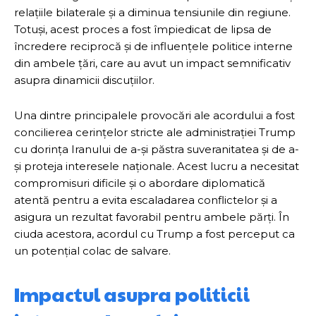
relațiile bilaterale și a diminua tensiunile din regiune.
Totuși, acest proces a fost împiedicat de lipsa de
încredere reciprocă și de influențele politice interne
din ambele țări, care au avut un impact semnificativ
asupra dinamicii discuțiilor.
Una dintre principalele provocări ale acordului a fost
concilierea cerințelor stricte ale administrației Trump
cu dorința Iranului de a-și păstra suveranitatea și de a-
și proteja interesele naționale. Acest lucru a necesitat
compromisuri dificile și o abordare diplomatică
atentă pentru a evita escaladarea conflictelor și a
asigura un rezultat favorabil pentru ambele părți. În
ciuda acestora, acordul cu Trump a fost perceput ca
un potențial colac de salvare.
Impactul asupra politicii