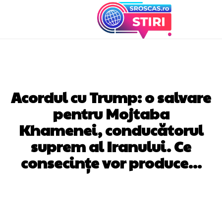
DIVERSE NOUTATI
Acordul cu Trump: o salvare
pentru Mojtaba
Khamenei, conducătorul
suprem al Iranului. Ce
consecințe vor produce…
Facebook
Twitter
Pinterest