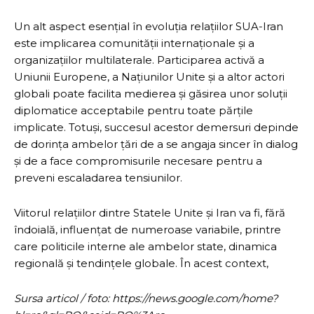
Un alt aspect esențial în evoluția relațiilor SUA-Iran
este implicarea comunității internaționale și a
organizațiilor multilaterale. Participarea activă a
Uniunii Europene, a Națiunilor Unite și a altor actori
globali poate facilita medierea și găsirea unor soluții
diplomatice acceptabile pentru toate părțile
implicate. Totuși, succesul acestor demersuri depinde
de dorința ambelor țări de a se angaja sincer în dialog
și de a face compromisurile necesare pentru a
preveni escaladarea tensiunilor.
Viitorul relațiilor dintre Statele Unite și Iran va fi, fără
îndoială, influențat de numeroase variabile, printre
care politicile interne ale ambelor state, dinamica
regională și tendințele globale. În acest context,
Sursa articol / foto: https://news.google.com/home?