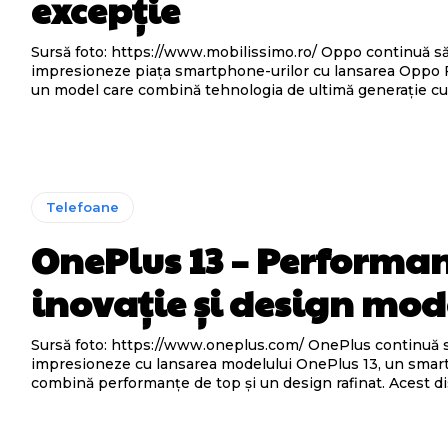
excepție
Sursă foto: https://www.mobilissimo.ro/ Oppo continuă să
impresioneze piața smartphone-urilor cu lansarea Oppo F
un model care combină tehnologia de ultimă generație cu 
Telefoane
OnePlus 13 – Performa
inovație și design mo
Sursă foto: https://www.oneplus.com/ OnePlus continuă să
impresioneze cu lansarea modelului OnePlus 13, un sma
combină performanțe de top și un design rafinat. Acest dis