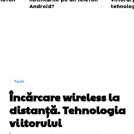
Android?
tehnolo
Tech
Încărcare wireless la
distanță. Tehnologia
viitorului