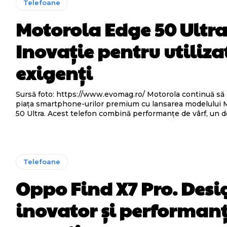
Telefoane
Motorola Edge 50 Ultra
Inovație pentru utiliza
exigenți
Sursă foto: https://www.evomag.ro/ Motorola continuă să impresioneze
piața smartphone-urilor premium cu lansarea modelului 
50 Ultra. Acest telefon combină performanțe de vârf, un de
Telefoane
Oppo Find X7 Pro. Desi
inovator și performanț