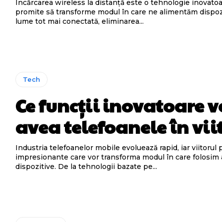
Încărcarea wireless la distanță este o tehnologie inovato
promite să transforme modul în care ne alimentăm dispozi
lume tot mai conectată, eliminarea...
Tech
Ce funcții inovatoare v
avea telefoanele în vii
Industria telefoanelor mobile evoluează rapid, iar viitorul 
impresionante care vor transforma modul în care folosim
dispozitive. De la tehnologii bazate pe...