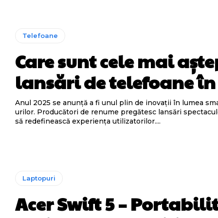
Telefoane
Care sunt cele mai așt
lansări de telefoane în
Anul 2025 se anunță a fi unul plin de inovații în lumea s
urilor. Producători de renume pregătesc lansări spectacu
să redefinească experiența utilizatorilor....
Laptopuri
Acer Swift 5 – Portabilit