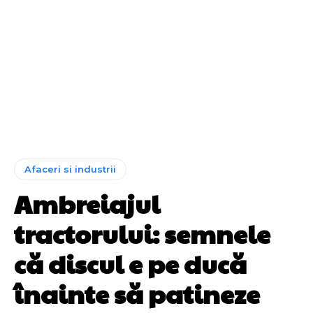
Afaceri si industrii
Ambreiajul
tractorului: semnele
că discul e pe ducă
înainte să patineze