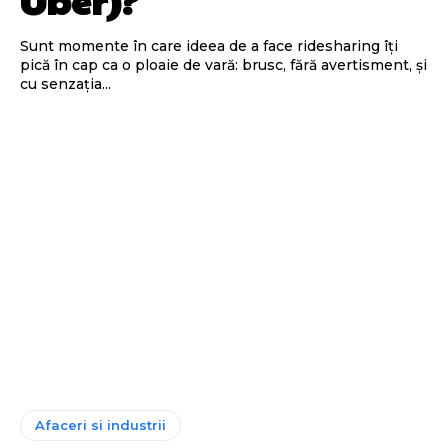
Uber)?
Sunt momente în care ideea de a face ridesharing îți
pică în cap ca o ploaie de vară: brusc, fără avertisment, și
cu senzația...
Afaceri si industrii