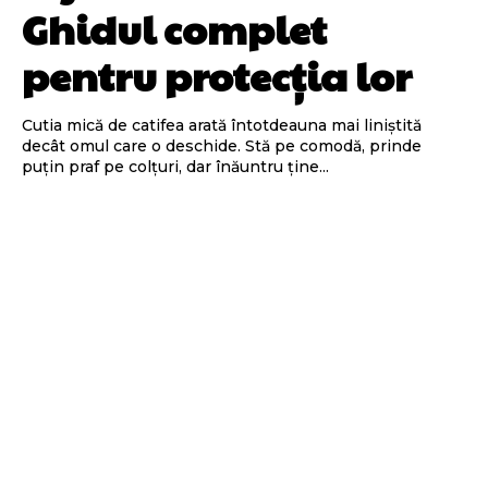
Ghidul complet
pentru protecția lor
Cutia mică de catifea arată întotdeauna mai liniștită
decât omul care o deschide. Stă pe comodă, prinde
puțin praf pe colțuri, dar înăuntru ține...