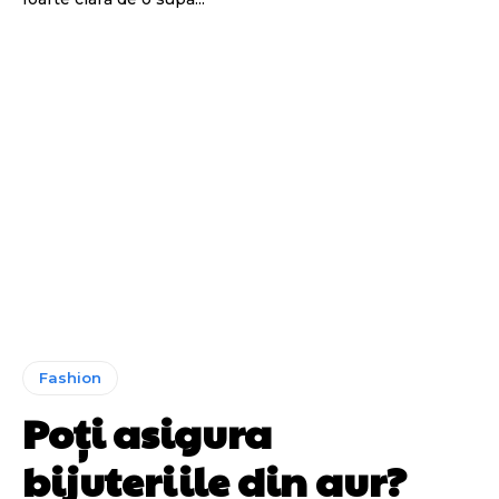
Fashion
Poți asigura
bijuteriile din aur?