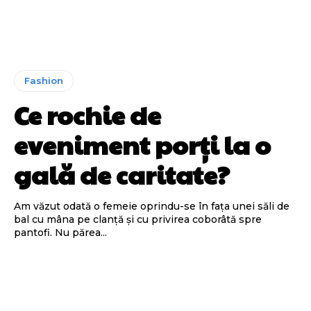
Fashion
Ce rochie de
eveniment porți la o
gală de caritate?
Am văzut odată o femeie oprindu-se în fața unei săli de
bal cu mâna pe clanță și cu privirea coborâtă spre
pantofi. Nu părea...