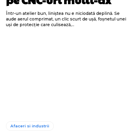
Într-un atelier bun, liniștea nu e niciodată deplină. Se
aude aerul comprimat, un clic scurt de ușă, foșnetul unei
uși de protecție care culisează,...
Afaceri si industrii