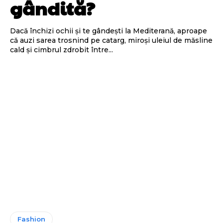
gândită?
Dacă închizi ochii și te gândești la Mediterană, aproape
că auzi sarea trosnind pe catarg, miroși uleiul de măsline
cald și cimbrul zdrobit între...
Fashion