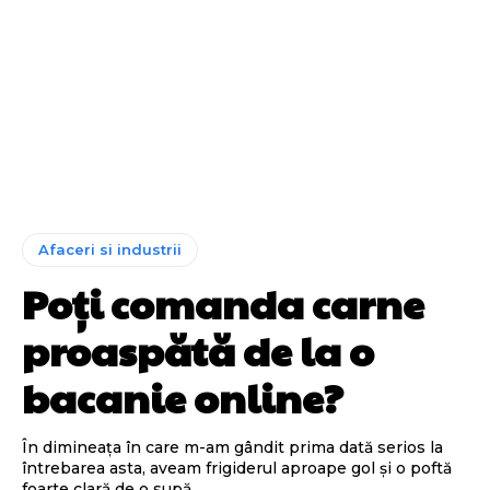
Afaceri si industrii
Poți comanda carne
proaspătă de la o
bacanie online?
În dimineața în care m-am gândit prima dată serios la
întrebarea asta, aveam frigiderul aproape gol și o poftă
foarte clară de o supă...