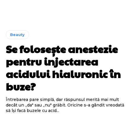
Beauty
Se folosește anestezie
pentru injectarea
acidului hialuronic în
buze?
Întrebarea pare simplă, dar răspunsul merită mai mult
decât un „da" sau „nu" grăbit. Oricine s-a gândit vreodată
să își facă buzele cu acid...