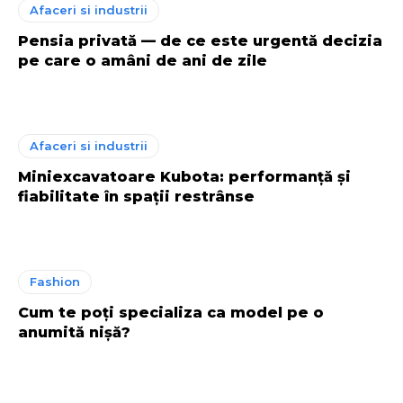
Afaceri si industrii
Pensia privată — de ce este urgentă decizia
pe care o amâni de ani de zile
Afaceri si industrii
Miniexcavatoare Kubota: performanță și
fiabilitate în spații restrânse
Fashion
Cum te poți specializa ca model pe o
anumită nișă?