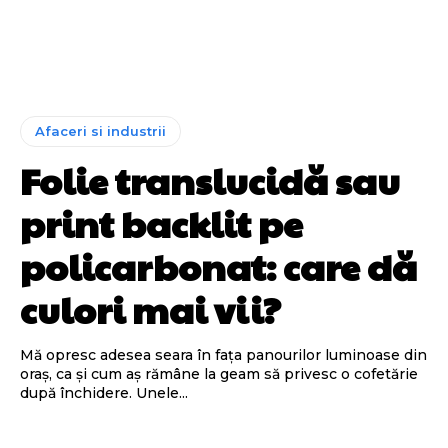
Afaceri si industrii
Folie translucidă sau
print backlit pe
policarbonat: care dă
culori mai vii?
Mă opresc adesea seara în fața panourilor luminoase din
oraș, ca și cum aș rămâne la geam să privesc o cofetărie
după închidere. Unele...