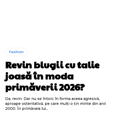
Fashion
Revin blugii cu talie
joasă în moda
primăverii 2026?
Da, revin. Dar nu se întorc în forma aceea agresivă,
aproape ostentativă, pe care mulți o țin minte din anii
2000. În primăvara lui...