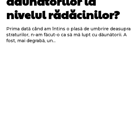
dăunătorilor la
nivelul rădăcinilor?
Prima dată când am întins o plasă de umbrire deasupra
straturilor, n-am făcut-o ca să mă lupt cu dăunătorii. A
fost, mai degrabă, un...