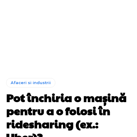
Afaceri si industrii
Pot închiria o mașină
pentru a o folosi în
ridesharing (ex.: