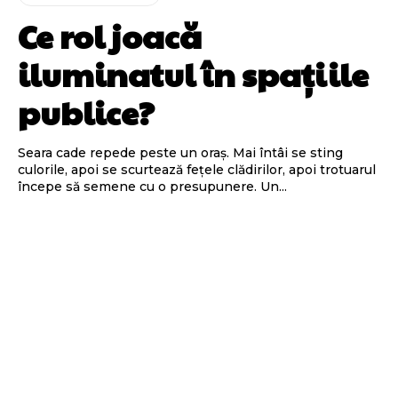
Ce rol joacă
iluminatul în spațiile
publice?
Seara cade repede peste un oraș. Mai întâi se sting
culorile, apoi se scurtează fețele clădirilor, apoi trotuarul
începe să semene cu o presupunere. Un...