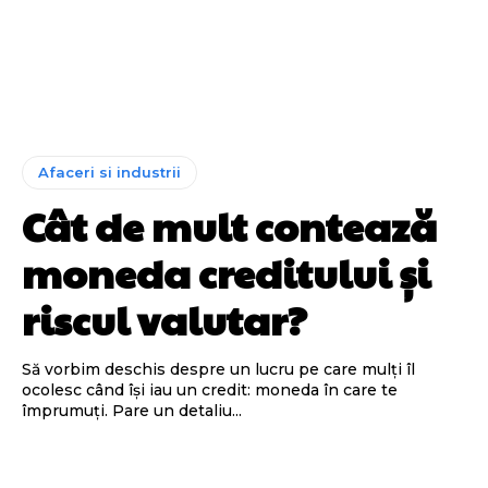
Afaceri si industrii
Cât de mult contează
moneda creditului și
riscul valutar?
Să vorbim deschis despre un lucru pe care mulți îl
ocolesc când își iau un credit: moneda în care te
împrumuți. Pare un detaliu...