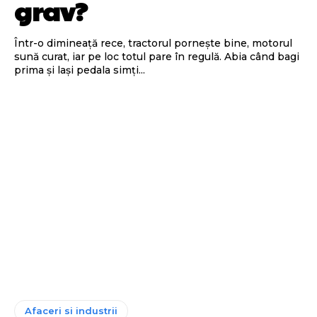
grav?
Într-o dimineață rece, tractorul pornește bine, motorul
sună curat, iar pe loc totul pare în regulă. Abia când bagi
prima și lași pedala simți...
Afaceri si industrii