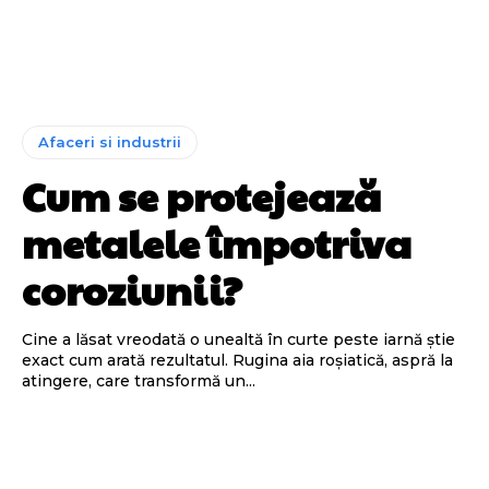
Afaceri si industrii
Cum se protejează
metalele împotriva
coroziunii?
Cine a lăsat vreodată o unealtă în curte peste iarnă știe
exact cum arată rezultatul. Rugina aia roșiatică, aspră la
atingere, care transformă un...