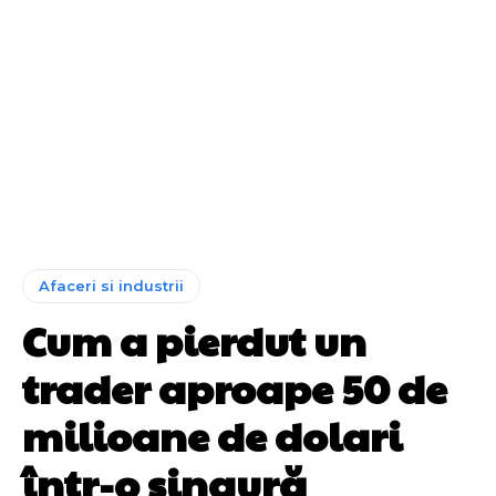
Afaceri si industrii
Cum a pierdut un
trader aproape 50 de
milioane de dolari
într-o singură