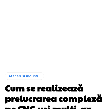
Afaceri si industrii
Cum se realizează
prelucrarea complexă
pe CNC-uri multi-ax