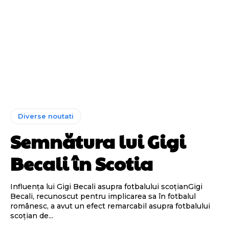
Diverse noutati
Semnătura lui Gigi
Becali în Scotia
Influența lui Gigi Becali asupra fotbalului scoțianGigi
Becali, recunoscut pentru implicarea sa în fotbalul
românesc, a avut un efect remarcabil asupra fotbalului
scoțian de...