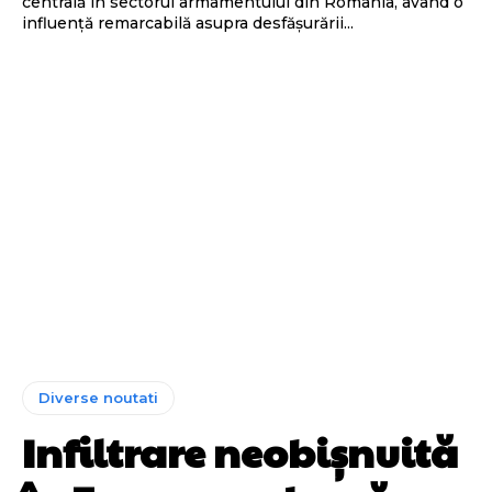
centrală în sectorul armamentului din România, având o
influență remarcabilă asupra desfășurării...
Diverse noutati
Infiltrare neobișnuită