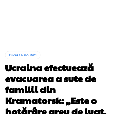
Diverse noutati
Ucraina efectuează
evacuarea a sute de
familii din
Kramatorsk: „Este o
hotărâre greu de luat,