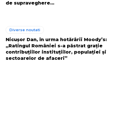
de supraveghere…
Diverse noutati
Nicușor Dan, în urma hotărârii Moody’s:
„Ratingul României s-a păstrat grație
contribuțiilor instituțiilor, populației și
sectoarelor de afaceri”