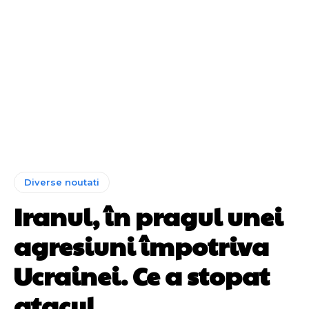
Diverse noutati
Iranul, în pragul unei
agresiuni împotriva
Ucrainei. Ce a stopat
atacul