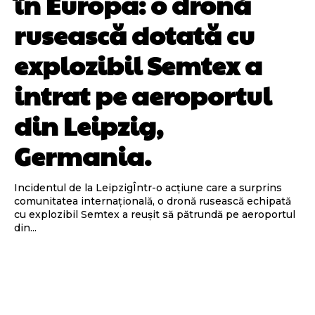
în Europa: o dronă
rusească dotată cu
explozibil Semtex a
intrat pe aeroportul
din Leipzig,
Germania.
Incidentul de la LeipzigÎntr-o acțiune care a surprins
comunitatea internațională, o dronă rusească echipată
cu explozibil Semtex a reușit să pătrundă pe aeroportul
din...