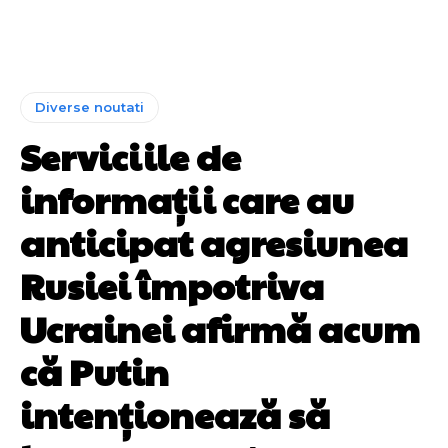
Diverse noutati
Serviciile de
informații care au
anticipat agresiunea
Rusiei împotriva
Ucrainei afirmă acum
că Putin
intenționează să