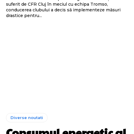
suferit de CFR Cluj în meciul cu echipa Tromso,
conducerea clubului a decis să implementeze măsuri
drastice pentru...
Diverse noutati
Consumul energetic al