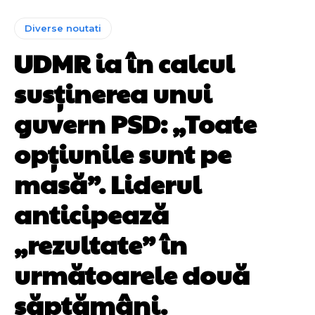
Diverse noutati
UDMR ia în calcul
susținerea unui
guvern PSD: „Toate
opțiunile sunt pe
masă”. Liderul
anticipează
„rezultate” în
următoarele două
săptămâni.