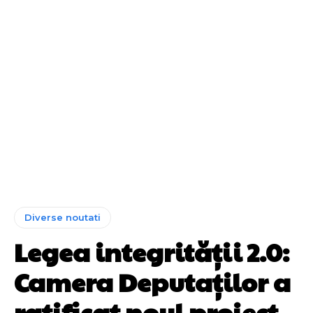
Diverse noutati
Legea integrității 2.0:
Camera Deputaților a
ratificat noul proiect,