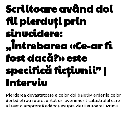
Scriitoare având doi
fii pierduți prin
sinucidere:
„Întrebarea «Ce-ar fi
fost dacă?» este
specifică ficțiunii” |
Interviu
Pierderea devastatoare a celor doi băiețiPierderile celor
doi băieți au reprezentat un eveniment catastrofal care
a lăsat o amprentă adâncă asupra vieții autoarei. Primul...