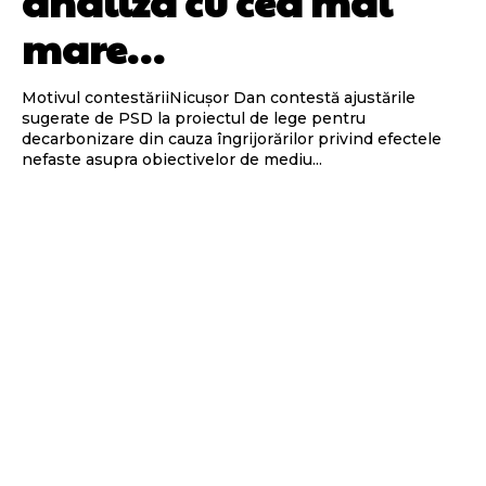
analiza cu cea mai
mare…
Motivul contestăriiNicușor Dan contestă ajustările
sugerate de PSD la proiectul de lege pentru
decarbonizare din cauza îngrijorărilor privind efectele
nefaste asupra obiectivelor de mediu...