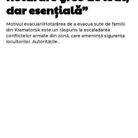
dar esențială”
Motivul evacuăriiHotărârea de a evacua sute de familii
din Kramatorsk este un răspuns la escaladarea
conflictelor armate din zonă, care amenință siguranța
locuitorilor. Autoritățile...