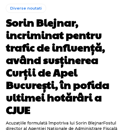
Diverse noutati
Sorin Blejnar,
incriminat pentru
trafic de influență,
având susținerea
Curții de Apel
București, în pofida
ultimei hotărâri a
CJUE
Acuzațiile formulată împotriva lui Sorin BlejnarFostul
director al Agenției Naționale de Administrare Fiscală