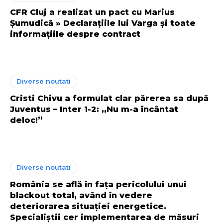
CFR Cluj a realizat un pact cu Marius
Șumudică » Declarațiile lui Varga și toate
informațiile despre contract
Diverse noutati
Cristi Chivu a formulat clar părerea sa după
Juventus – Inter 1-2: „Nu m-a încântat
deloc!”
Diverse noutati
România se află în fața pericolului unui
blackout total, având în vedere
deteriorarea situației energetice.
Specialiștii cer implementarea de măsuri