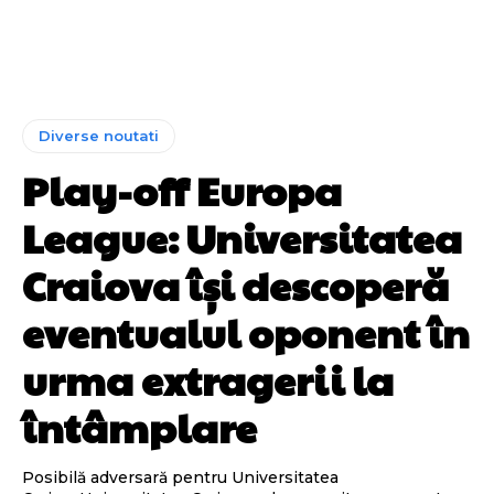
Diverse noutati
Play-off Europa
League: Universitatea
Craiova își descoperă
eventualul oponent în
urma extragerii la
întâmplare
Posibilă adversară pentru Universitatea