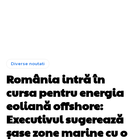
Diverse noutati
România intră în
cursa pentru energia
eoliană offshore:
Executivul sugerează
șase zone marine cu o