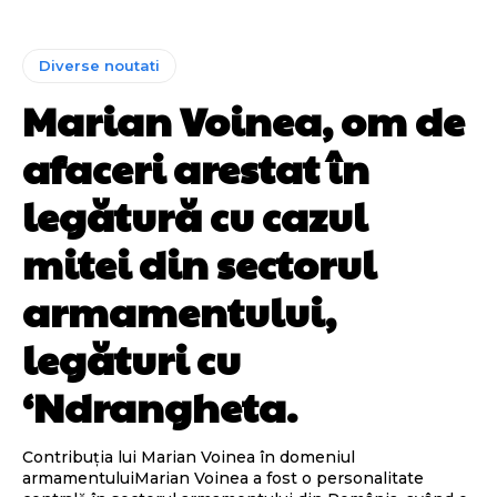
Diverse noutati
Marian Voinea, om de
afaceri arestat în
legătură cu cazul
mitei din sectorul
armamentului,
legături cu
‘Ndrangheta.
Contribuția lui Marian Voinea în domeniul
armamentuluiMarian Voinea a fost o personalitate