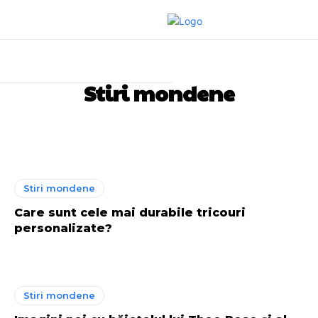
Stiri mondene
Auto
Politica
Stiri mondene
Stiri mondene
Care sunt cele mai durabile tricouri
personalizate?
Stiri mondene