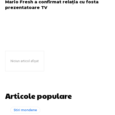
Mario Fresh a confirmat relația cu fosta
prezentatoare TV
Niciun articol afișat
Articole populare
Stiri mondene