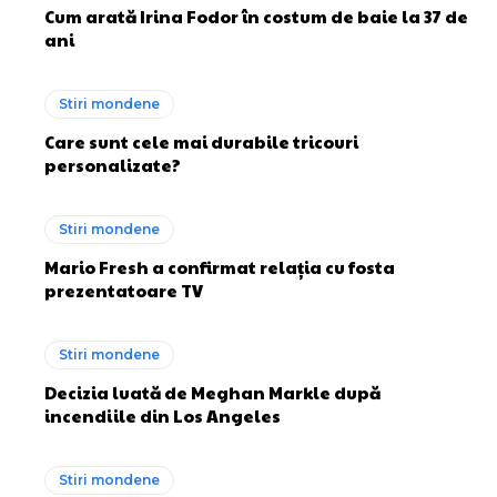
Cum arată Irina Fodor în costum de baie la 37 de
ani
Stiri mondene
Care sunt cele mai durabile tricouri
personalizate?
Stiri mondene
Mario Fresh a confirmat relația cu fosta
prezentatoare TV
Stiri mondene
Decizia luată de Meghan Markle după
incendiile din Los Angeles
Stiri mondene