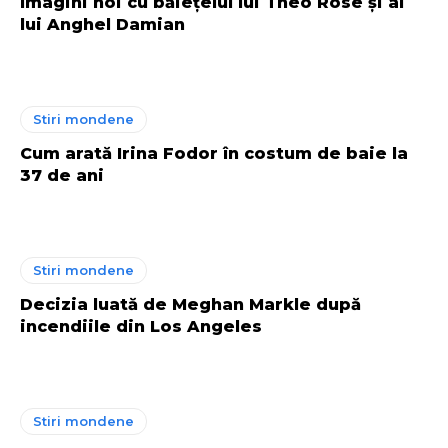
Imagini noi cu băiețelul lui Theo Rose și al
lui Anghel Damian
Stiri mondene
Cum arată Irina Fodor în costum de baie la
37 de ani
Stiri mondene
Decizia luată de Meghan Markle după
incendiile din Los Angeles
Stiri mondene