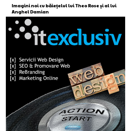
Imagini noi cu băiețelul lui Theo Rose și al lui
Anghel Damian