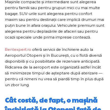
Mașinile compacte și intermediare sunt alegerea
pentru familii sau pentru grupuri mici cu mai multe
bagaje. SUV-urile sunt alegerea pentru confort
maxim sau pentru destinații care implică drumuri mai
puțin bune în afara orașului. Vehiculele premium sunt
alegerea pentru deplasările de afaceri sau pentru
ocazii speciale unde prima impresie contează.
Rentexpert.ro
oferă servicii de închiriere auto la
Aeroportul Otopeni și în București, cu o flotă diversă
disponibilă și cu posibilitate de rezervare anticipată.
Ridicarea de la aeroport este organizată astfel încât
să minimizeze timpul de așteptare după aterizare —
pentru că nimeni nu vrea să piardă timp în plus după
un zbor lung.
Cât costă, de fapt, o mașină
închiriată la Otopeni față de