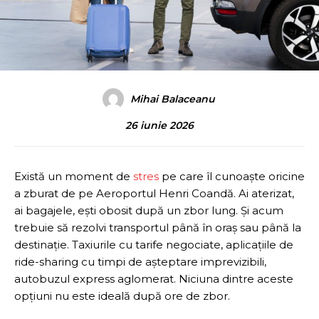
Mihai Balaceanu
26 iunie 2026
Există un moment de
stres
pe care îl cunoaște oricine
a zburat de pe Aeroportul Henri Coandă. Ai aterizat,
ai bagajele, ești obosit după un zbor lung. Și acum
trebuie să rezolvi transportul până în oraș sau până la
destinație. Taxiurile cu tarife negociate, aplicațiile de
ride-sharing cu timpi de așteptare imprevizibili,
autobuzul express aglomerat. Niciuna dintre aceste
opțiuni nu este ideală după ore de zbor.