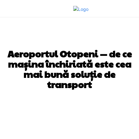
AUTO
Aeroportul Otopeni — de ce
mașina închiriată este cea
mai bună soluție de
transport
Facebook
Twitter
Pinterest