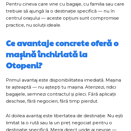
Pentru cineva care vine cu bagaje, cu familia sau care
trebuie să ajungă la o destinație specifică — nu în
centrul orașului — aceste opțiuni sunt compromise
practice, nu soluții ideale.
Ce avantaje concrete oferă o
mașină închiriată la
Otopeni?
Primul avantaj este disponibilitatea imediată. Mașina
te așteaptă — nu aștepți tu mașina. Aterizezi, ridici
bagajele, semnezi contractul și pleci. Fără aplicații
deschise, fără negocieri, fără timp pierdut.
Al doilea avantaj este libertatea de destinație. Nu ești
limitat la o rută sau la un preț negociat pentru o
destinație specifică. Mergi direct unde ai nevoie —