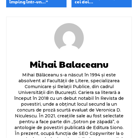
împing într-un…”
cei doi…
Mihai Balaceanu
Mihai Bălăceanu s-a născut în 1994 și este
absolvent al Facultății de Litere, specializarea
Comunicare și Relații Publice, din cadrul
Universității din București. Cariera sa literară a
început în 2018 cu un debut notabil în Revista de
povestiri, unde a obținut locul secund la un
concurs de proză scurtă evaluat de Veronica D.
Niculescu. În 2021, creațiile sale au fost selectate
pentru a face parte din „Șotron pe zăpadă”, o
antologie de povestiri publicată de Editura Siono.
În prezent, ocupă funcția de SEO Copywriter la o