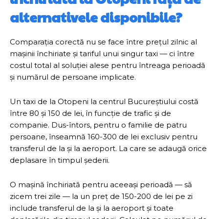
alternativele disponibile?
Comparația corectă nu se face între prețul zilnic al
mașinii închiriate și tariful unui singur taxi — ci între
costul total al soluției alese pentru întreaga perioadă
și numărul de persoane implicate.
Un taxi de la Otopeni la centrul Bucureștiului costă
între 80 și 150 de lei, în funcție de trafic și de
companie. Dus-întors, pentru o familie de patru
persoane, înseamnă 160-300 de lei exclusiv pentru
transferul de la și la aeroport. La care se adaugă orice
deplasare în timpul șederii.
O mașină închiriată pentru aceeași perioadă — să
zicem trei zile — la un preț de 150-200 de lei pe zi
include transferul de la și la aeroport și toate