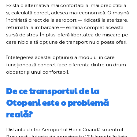
Există o alternativă mai confortabilă, mai predictibilă
și, calculată corect, adesea mai economică. O mașină
închiriată direct de la aeroport — ridicată la aterizare,
returnată la îmbarcare — elimină complet această
sursă de stres. În plus, oferă libertatea de mișcare pe
care nicio altă opțiune de transport nu o poate oferi.
Înțelegerea acestei opțiuni și a modului în care
funcționează concret face diferența dintre un drum
obositor și unul confortabil.
De ce transportul de la
Otopeni este o problemă
reală?
Distanța dintre Aeroportul Henri Coandă și centrul
Bucureștiului este de aproximativ 17 kilometri în linie