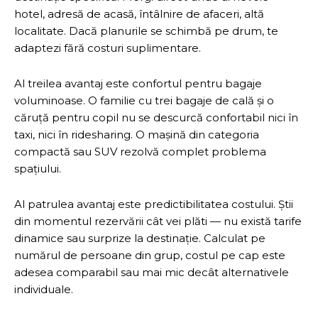
hotel, adresă de acasă, întâlnire de afaceri, altă
localitate. Dacă planurile se schimbă pe drum, te
adaptezi fără costuri suplimentare.
Al treilea avantaj este confortul pentru bagaje
voluminoase. O familie cu trei bagaje de cală și o
căruță pentru copil nu se descurcă confortabil nici în
taxi, nici în ridesharing. O mașină din categoria
compactă sau SUV rezolvă complet problema
spațiului.
Al patrulea avantaj este predictibilitatea costului. Știi
din momentul rezervării cât vei plăti — nu există tarife
dinamice sau surprize la destinație. Calculat pe
numărul de persoane din grup, costul pe cap este
adesea comparabil sau mai mic decât alternativele
individuale.