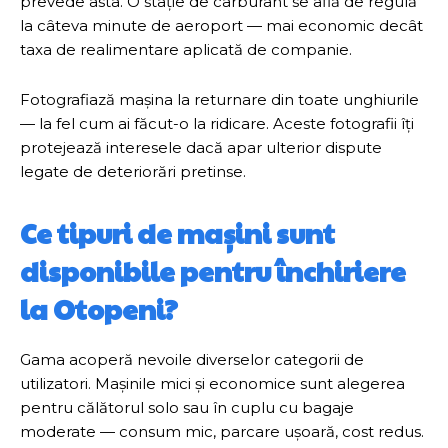
prevede asta. O stație de carburant se află de regulă
la câteva minute de aeroport — mai economic decât
taxa de realimentare aplicată de companie.
Fotografiază mașina la returnare din toate unghiurile
— la fel cum ai făcut-o la ridicare. Aceste fotografii îți
protejează interesele dacă apar ulterior dispute
legate de deteriorări pretinse.
Ce tipuri de mașini sunt
disponibile pentru închiriere
la Otopeni?
Gama acoperă nevoile diverselor categorii de
utilizatori. Mașinile mici și economice sunt alegerea
pentru călătorul solo sau în cuplu cu bagaje
moderate — consum mic, parcare ușoară, cost redus.