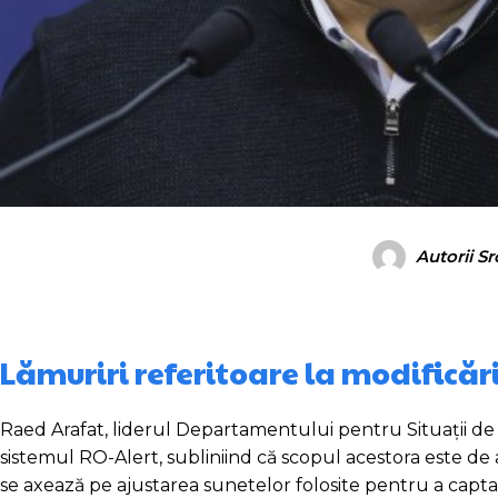
Autorii S
Lămuriri referitoare la modificăr
Raed Arafat, liderul Departamentului pentru Situații de 
sistemul RO-Alert, subliniind că scopul acestora este de 
se axează pe ajustarea sunetelor folosite pentru a capta a