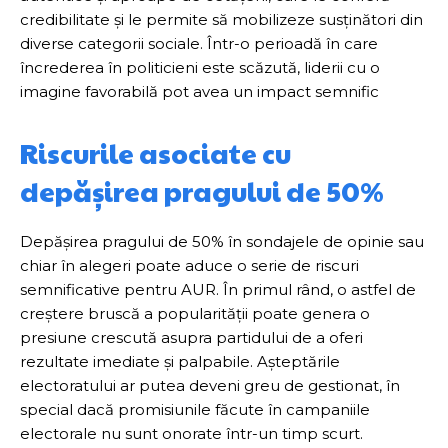
credibilitate și le permite să mobilizeze susținători din
diverse categorii sociale. Într-o perioadă în care
încrederea în politicieni este scăzută, liderii cu o
imagine favorabilă pot avea un impact semnific
Riscurile asociate cu
depășirea pragului de 50%
Depășirea pragului de 50% în sondajele de opinie sau
chiar în alegeri poate aduce o serie de riscuri
semnificative pentru AUR. În primul rând, o astfel de
creștere bruscă a popularității poate genera o
presiune crescută asupra partidului de a oferi
rezultate imediate și palpabile. Așteptările
electoratului ar putea deveni greu de gestionat, în
special dacă promisiunile făcute în campaniile
electorale nu sunt onorate într-un timp scurt.