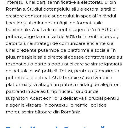
interesul unei părți semnificative a electoratului din
România. Studiul potențialului său electoral arată o
creștere constantă a suportului, în special în rândul
tinerilor și al celor dezamăgiți de formațiunile
tradiționale. Analizele recente sugerează că AUR ar
putea ajunge la un nivel de 50% din intențiile de vot,
datorită unei strategii de comunicare eficiente și a
unei prezențe puternice pe platformele sociale. În
plus, mesajele sale directe și adesea controversate au
rezonat cu o parte a populației care se simte ignorată
de actuala clasă politică. Totuși, pentru a-și maximiza
potențialul electoral, AUR trebuie să își diversifice
platforma și să atragă un public mai larg de alegători,
păstrând în același timp nucleul său dur de
susținători. Acest echilibru delicat va fi crucial pentru
alegerile viitoare, în contextul dinamicii politice
mereu schimbătoare din România.