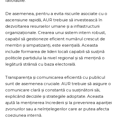
favorabile.
De asemenea, pentru a evita riscurile asociate cu o
ascensiune rapidă, AUR trebuie să investească în
dezvoltarea resurselor umane și a infrastructurii
organizaționale. Crearea unui sistem intern robust,
capabil să gestioneze eficient numărul crescut de
membri și simpatizanți, este esențială. Aceasta
include formarea de lideri locali capabili să susțină
politicile partidului la nivel regional și să mențină o
legătură strânsă cu baza electorală.
Transparența și comunicarea eficientă cu publicul
sunt de asemenea cruciale. AUR trebuie să asigure o
comunicare clară și constantă cu susținătorii săi,
explicând deciziile și strategiile adoptate. Aceasta
ajută la menținerea încrederii și la prevenirea apariției
zvonurilor sau a neînțelegerilor care ar putea afecta
coeziunea internă.