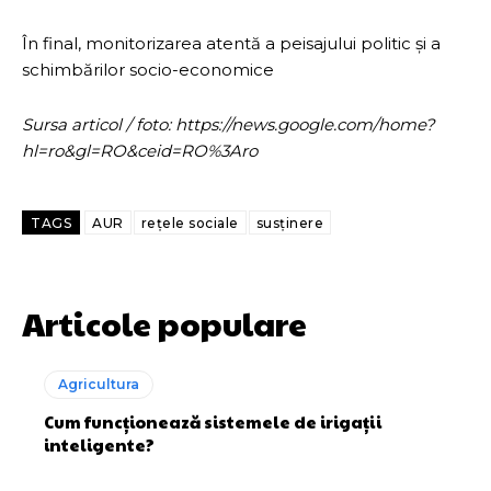
În final, monitorizarea atentă a peisajului politic și a
schimbărilor socio-economice
Sursa articol / foto: https://news.google.com/home?
hl=ro&gl=RO&ceid=RO%3Aro
TAGS
AUR
rețele sociale
susținere
Articole populare
Agricultura
Cum funcționează sistemele de irigații
inteligente?