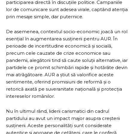
participarea directă în discuțiile politice. Campaniile
lor de comunicare sunt adesea virale, captând atenția
prin mesaje simple, dar puternice.
De asemenea, contextul socio-economic joacă un rol
esențial în augmentarea susținerii pentru AUR. În
perioade de incertitudine economică și socială,
precum cele cauzate de crize economice sau
pandemii, alegătorii tind să caute soluții alternative, iar
partidele ce promit schimbări rapide și hotărâte devin
mai atrăgătoare. AUR a știut să valorifice aceste
sentimente, oferind promisiuni de reformă și o
retorică axată pe suveranitate națională și protecția
intereselor românilor.
Nu în ultimul rând, liderii carismatici din cadrul
partidului au avut un impact major asupra creșterii
susținerii. Aceste personalități sunt considerate
autentice și aproape de cetățeni, care le conferă