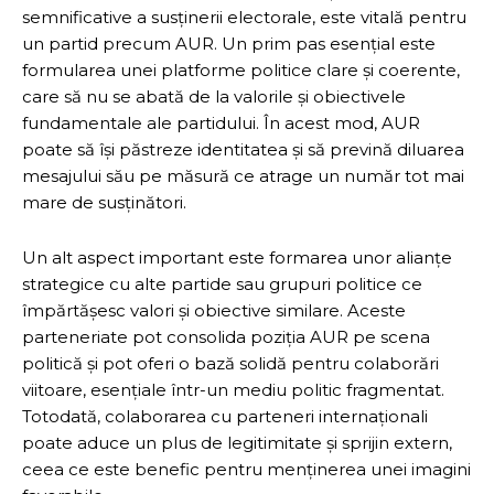
semnificative a susținerii electorale, este vitală pentru
un partid precum AUR. Un prim pas esențial este
formularea unei platforme politice clare și coerente,
care să nu se abată de la valorile și obiectivele
fundamentale ale partidului. În acest mod, AUR
poate să își păstreze identitatea și să prevină diluarea
mesajului său pe măsură ce atrage un număr tot mai
mare de susținători.
Un alt aspect important este formarea unor alianțe
strategice cu alte partide sau grupuri politice ce
împărtășesc valori și obiective similare. Aceste
parteneriate pot consolida poziția AUR pe scena
politică și pot oferi o bază solidă pentru colaborări
viitoare, esențiale într-un mediu politic fragmentat.
Totodată, colaborarea cu parteneri internaționali
poate aduce un plus de legitimitate și sprijin extern,
ceea ce este benefic pentru menținerea unei imagini