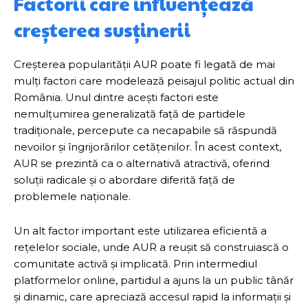
Factorii care influențează
creșterea susținerii
Creșterea popularității AUR poate fi legată de mai
mulți factori care modelează peisajul politic actual din
România. Unul dintre acești factori este
nemulțumirea generalizată față de partidele
tradiționale, percepute ca necapabile să răspundă
nevoilor și îngrijorărilor cetățenilor. În acest context,
AUR se prezintă ca o alternativă atractivă, oferind
soluții radicale și o abordare diferită față de
problemele naționale.
Un alt factor important este utilizarea eficientă a
rețelelor sociale, unde AUR a reușit să construiască o
comunitate activă și implicată. Prin intermediul
platformelor online, partidul a ajuns la un public tânăr
și dinamic, care apreciază accesul rapid la informații și