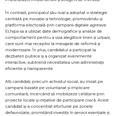
În contrast, principalul său rival a adoptat o strategie
centrată pe inovație și tehnologie, promovându-și
platforma electorală prin campanii digitale agresive.
Echipa sa a utilizat date demografice și analize de
comportament pentru a viza alegătorii tineri și urbani,
care sunt mai receptivi la mesajele de reformă și
modernizare. În plus, candidatul a participat la
dezbateri publice și a organizat evenimente
interactive, subliniind necesitatea unei administrații
eficiente și transparente.
Alți candidați, precum activistul social, au mizat pe
campanii bazate pe voluntariat și implicare
comunitară, încercând să mobilizeze cetățenii prin
proiecte locale și inițiative de participare civică. Acest
candidat și-a concentrat eforturile pe zonele
defavorizate, promițând investiții în servicii esențiale și