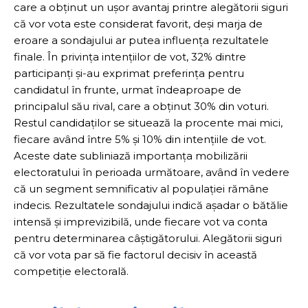
care a obținut un ușor avantaj printre alegătorii siguri
că vor vota este considerat favorit, deși marja de
eroare a sondajului ar putea influența rezultatele
finale. În privința intențiilor de vot, 32% dintre
participanți și-au exprimat preferința pentru
candidatul în frunte, urmat îndeaproape de
principalul său rival, care a obținut 30% din voturi.
Restul candidaților se situează la procente mai mici,
fiecare având între 5% și 10% din intențiile de vot.
Aceste date subliniază importanța mobilizării
electoratului în perioada următoare, având în vedere
că un segment semnificativ al populației rămâne
indecis. Rezultatele sondajului indică așadar o bătălie
intensă și imprevizibilă, unde fiecare vot va conta
pentru determinarea câștigătorului. Alegătorii siguri
că vor vota par să fie factorul decisiv în această
competiție electorală.