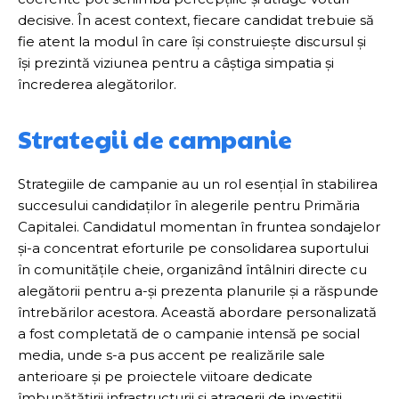
decisive. În acest context, fiecare candidat trebuie să
fie atent la modul în care își construiește discursul și
își prezintă viziunea pentru a câștiga simpatia și
încrederea alegătorilor.
Strategii de campanie
Strategiile de campanie au un rol esențial în stabilirea
succesului candidaților în alegerile pentru Primăria
Capitalei. Candidatul momentan în fruntea sondajelor
și-a concentrat eforturile pe consolidarea suportului
în comunitățile cheie, organizând întâlniri directe cu
alegătorii pentru a-și prezenta planurile și a răspunde
întrebărilor acestora. Această abordare personalizată
a fost completată de o campanie intensă pe social
media, unde s-a pus accent pe realizările sale
anterioare și pe proiectele viitoare dedicate
îmbunătățirii infrastructurii și atragerii de investiții.