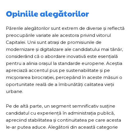
Opiniile alegătorilor
Părerile alegătorilor sunt extrem de diverse și reflectă
preocupările variate ale acestora privind viitorul
Capitalei. Unii sunt atrași de promisiunile de
modernizare și digitalizare ale candidatului mai tânăr,
considerând că o abordare inovativă este esențială
pentru a alinia orașul la standarde europene. Aceștia
apreciază accentul pus pe sustenabilitate și pe
micșorarea birocrației, percepând în aceste măsuri o
oportunitate reală de a îmbunătăți calitatea vieții
urbane.
Pe de altă parte, un segment semnificativ susține
candidatul cu experiență în administrația publică,
apreciind stabilitatea și continuitatea pe care acesta
le-ar putea aduce. Alegătorii din această categorie