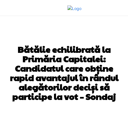
DIVERSE NOUTATI
Bătălie echilibrată la
Primăria Capitalei:
Candidatul care obține
rapid avantajul în rândul
alegătorilor deciși să
participe la vot – Sondaj
Facebook
Twitter
Pinterest