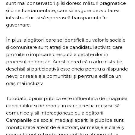
sunt mai conservatori și își doresc măsuri pragmatice
și bine fundamentate, care să asigure dezvoltarea
infrastructurii și să sporească transparența în
guvernare.
În plus, alegătorii care se identifică cu valorile sociale
și comunitare sunt atrași de candidatul activist, care
promite o implicare crescută a cetățenilor în
procesul de decizie. Aceștia cred că o administrație
deschisă și participativă este cheia pentru a răspunde
nevoilor reale ale comunității și pentru a edifica un
oraș mai incluziv.
Totodată, opinia publică este influențată de imaginea
candidaților și de modul în care aceștia reușesc să
comunice și să interacționeze cu alegătorii.
Campaniile pe social media și aparițiile publice sunt
monitorizate atent de electorat, iar mesajele clare și
coerente pot schimba percepțiile și atrage voturi