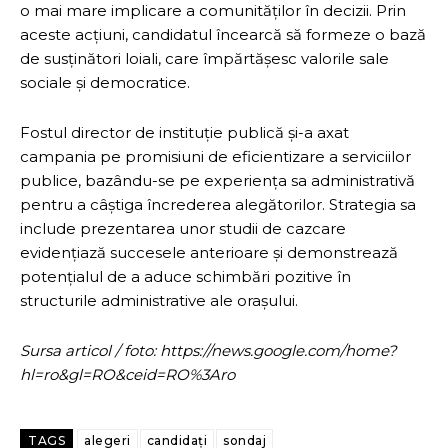
o mai mare implicare a comunităților în decizii. Prin
aceste acțiuni, candidatul încearcă să formeze o bază
de susținători loiali, care împărtășesc valorile sale
sociale și democratice.
Fostul director de instituție publică și-a axat
campania pe promisiuni de eficientizare a serviciilor
publice, bazându-se pe experiența sa administrativă
pentru a câștiga încrederea alegătorilor. Strategia sa
include prezentarea unor studii de cazcare
evidențiază succesele anterioare și demonstrează
potențialul de a aduce schimbări pozitive în
structurile administrative ale orașului.
Sursa articol / foto: https://news.google.com/home?
hl=ro&gl=RO&ceid=RO%3Aro
TAGS
alegeri
candidați
sondaj