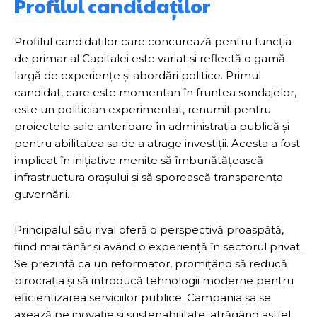
Profilul candidaților
Profilul candidaților care concurează pentru funcția
de primar al Capitalei este variat și reflectă o gamă
largă de experiențe și abordări politice. Primul
candidat, care este momentan în fruntea sondajelor,
este un politician experimentat, renumit pentru
proiectele sale anterioare în administrația publică și
pentru abilitatea sa de a atrage investiții. Acesta a fost
implicat în inițiative menite să îmbunătățească
infrastructura orașului și să sporească transparența
guvernării.
Principalul său rival oferă o perspectivă proaspătă,
fiind mai tânăr și având o experiență în sectorul privat.
Se prezintă ca un reformator, promițând să reducă
birocrația și să introducă tehnologii moderne pentru
eficientizarea serviciilor publice. Campania sa se
axează pe inovație și sustenabilitate, atrăgând astfel