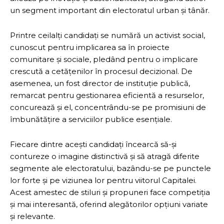
un segment important din electoratul urban și tânăr.
Printre ceilalți candidați se numără un activist social,
cunoscut pentru implicarea sa în proiecte
comunitare și sociale, pledând pentru o implicare
crescută a cetățenilor în procesul decizional. De
asemenea, un fost director de instituție publică,
remarcat pentru gestionarea eficientă a resurselor,
concurează și el, concentrându-se pe promisiuni de
îmbunătățire a serviciilor publice esențiale.
Fiecare dintre acești candidați încearcă să-și
contureze o imagine distinctivă și să atragă diferite
segmente ale electoratului, bazându-se pe punctele
lor forte și pe viziunea lor pentru viitorul Capitalei.
Acest amestec de stiluri și propuneri face competiția
și mai interesantă, oferind alegătorilor opțiuni variate
și relevante.