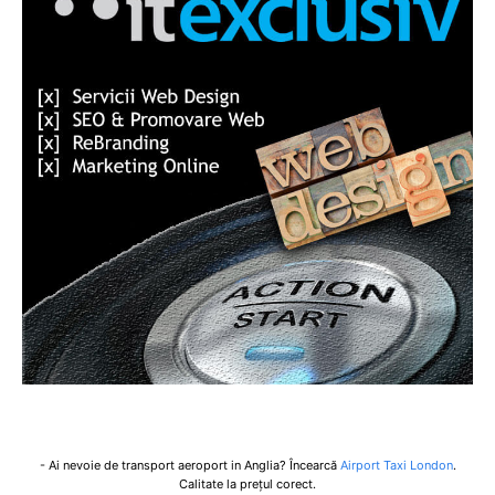
- Ai nevoie de transport aeroport in Anglia? Încearcă
Airport Taxi London
.
Calitate la prețul corect.