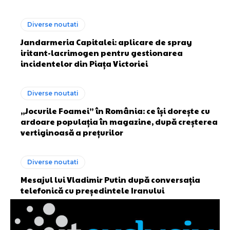
Diverse noutati
Jandarmeria Capitalei: aplicare de spray
iritant-lacrimogen pentru gestionarea
incidentelor din Piața Victoriei
Diverse noutati
„Jocurile Foamei” în România: ce își dorește cu
ardoare populația în magazine, după creșterea
vertiginoasă a prețurilor
Diverse noutati
Mesajul lui Vladimir Putin după conversația
telefonică cu președintele Iranului