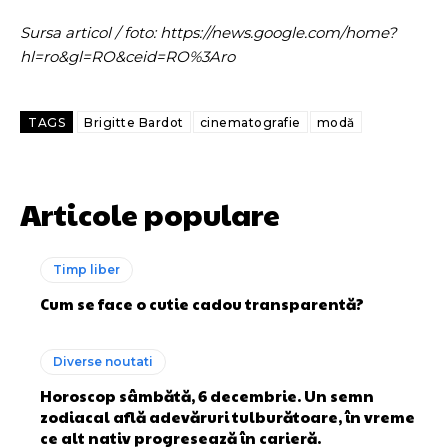
Sursa articol / foto: https://news.google.com/home?
hl=ro&gl=RO&ceid=RO%3Aro
TAGS
Brigitte Bardot
cinematografie
modă
Articole populare
Timp liber
Cum se face o cutie cadou transparentă?
Diverse noutati
Horoscop sâmbătă, 6 decembrie. Un semn
zodiacal află adevăruri tulburătoare, în vreme
ce alt nativ progresează în carieră.