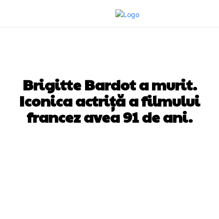
DIVERSE NOUTATI
Brigitte Bardot a murit.
Iconica actriță a filmului
francez avea 91 de ani.
Facebook
Twitter
Pinterest