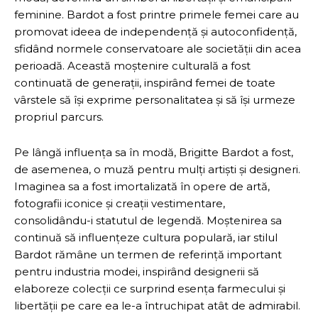
feminine. Bardot a fost printre primele femei care au
promovat ideea de independență și autoconfidență,
sfidând normele conservatoare ale societății din acea
perioadă. Această moștenire culturală a fost
continuată de generații, inspirând femei de toate
vârstele să își exprime personalitatea și să își urmeze
propriul parcurs.
Pe lângă influența sa în modă, Brigitte Bardot a fost,
de asemenea, o muză pentru mulți artiști și designeri.
Imaginea sa a fost imortalizată în opere de artă,
fotografii iconice și creații vestimentare,
consolidându-i statutul de legendă. Moștenirea sa
continuă să influențeze cultura populară, iar stilul
Bardot rămâne un termen de referință important
pentru industria modei, inspirând designerii să
elaboreze colecții ce surprind esența farmecului și
libertății pe care ea le-a întruchipat atât de admirabil.