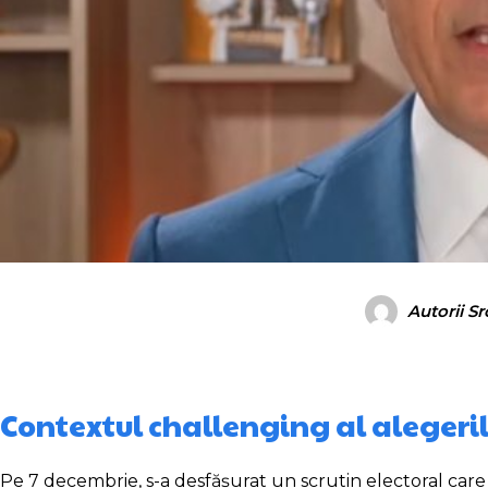
Autorii S
Contextul challenging al alegeri
Pe 7 decembrie, s-a desfășurat un scrutin electoral care