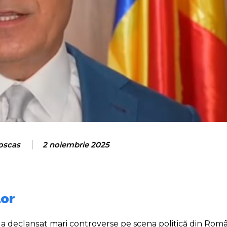
roscas
2 noiembrie 2025
lor
 a declanșat mari controverse pe scena politică din Român