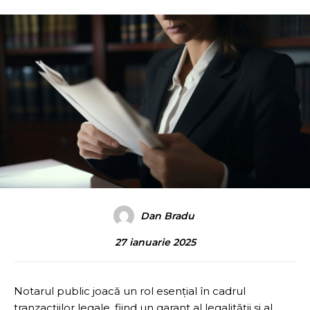
Dan Bradu
27 ianuarie 2025
Notarul public joacă un rol esențial în cadrul
tranzacțiilor legale, fiind un garant al legalității și al