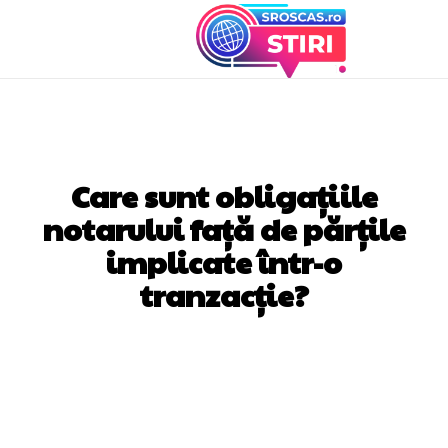
AFACERI SI INDUSTRII
Care sunt obligațiile
notarului față de părțile
implicate într-o
tranzacție?
Facebook
Twitter
Pinterest