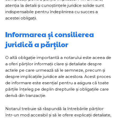
atenția la detalii și cunoștințele juridice solide sunt
indispensabile pentru îndeplinirea cu succes a
acestei obligații.
Informarea și consilierea
juridică a părților
O altă obligație importantă a notarului este aceea de
a oferi părților informații clare și detaliate despre
actele pe care urmează să le semneze, precum și
despre implicațiile juridice ale acestora. Acest proces
de informare este esențial pentru a asigura că toate
părțile înțeleg pe deplin drepturile și obligațiile care
derivă din tranzacție.
Notarul trebuie să răspundă la întrebările părților
într-un mod accesibil și să le ofere explicații detaliate,