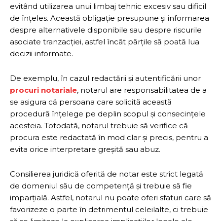
evitând utilizarea unui limbaj tehnic excesiv sau dificil
de înțeles. Această obligație presupune și informarea
despre alternativele disponibile sau despre riscurile
asociate tranzacției, astfel încât părțile să poată lua
decizii informate.
De exemplu, în cazul redactării și autentificării unor
procuri notariale
, notarul are responsabilitatea de a
se asigura că persoana care solicită această
procedură înțelege pe deplin scopul și consecințele
acesteia. Totodată, notarul trebuie să verifice că
procura este redactată în mod clar și precis, pentru a
evita orice interpretare greșită sau abuz.
Consilierea juridică oferită de notar este strict legată
de domeniul său de competență și trebuie să fie
imparțială. Astfel, notarul nu poate oferi sfaturi care să
favorizeze o parte în detrimentul celeilalte, ci trebuie