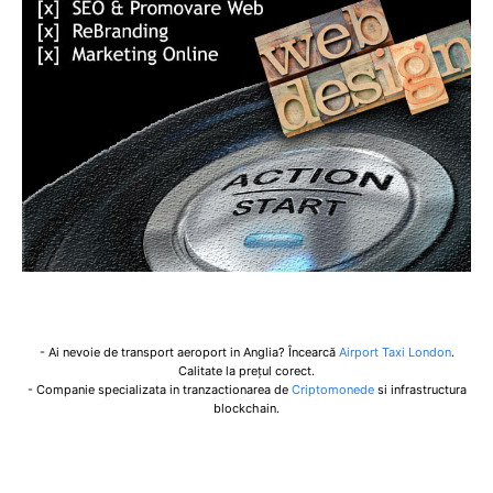
- Ai nevoie de transport aeroport in Anglia? Încearcă
Airport Taxi London
.
Calitate la prețul corect.
- Companie specializata in tranzactionarea de
Criptomonede
si infrastructura
blockchain.