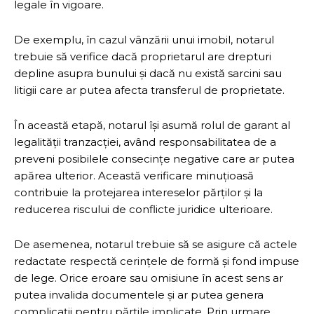
legale în vigoare.
De exemplu, în cazul vânzării unui imobil, notarul
trebuie să verifice dacă proprietarul are drepturi
depline asupra bunului și dacă nu există sarcini sau
litigii care ar putea afecta transferul de proprietate.
În această etapă, notarul își asumă rolul de garant al
legalității tranzacției, având responsabilitatea de a
preveni posibilele consecințe negative care ar putea
apărea ulterior. Această verificare minuțioasă
contribuie la protejarea intereselor părților și la
reducerea riscului de conflicte juridice ulterioare.
De asemenea, notarul trebuie să se asigure că actele
redactate respectă cerințele de formă și fond impuse
de lege. Orice eroare sau omisiune în acest sens ar
putea invalida documentele și ar putea genera
complicații pentru părțile implicate. Prin urmare,