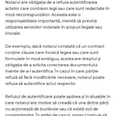
Notarul are obligația de a refuza autentificarea
actelor care contravin legii sau care sunt redactate în
mod necorespunzător. Aceasta este o
responsabilitate importantă, menită să prevină
utilizarea serviciilor notariale în scopuri ilegale sau
imorale.
De exemplu, dacă notarul constată că un contract
conține clauze care încalcă legea sau care sunt
formulate în mod ambiguu, acesta are dreptul și
obligația de a solicita corectarea documentului
înainte de a-l autentifica. În cazul în care părțile
refuză să facă modificările necesare, notarul poate
refuza să autentifice actul respectiv.
Refuzul de autentificare poate apărea și în situațiile în
care notarul are motive să creadă că una dintre părți
nu acționează de bunăvoie sau că există vicii de
consimțământ. În astfel de cazuri, notarul trebuie să