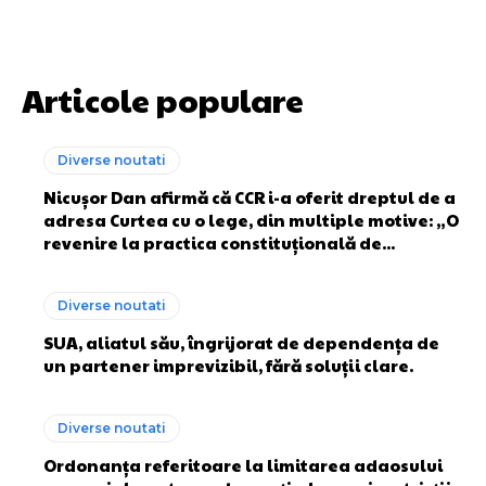
Articole populare
Diverse noutati
Nicușor Dan afirmă că CCR i-a oferit dreptul de a
adresa Curtea cu o lege, din multiple motive: „O
revenire la practica constituțională de...
Diverse noutati
SUA, aliatul său, îngrijorat de dependența de
un partener imprevizibil, fără soluții clare.
Diverse noutati
Ordonanța referitoare la limitarea adaosului