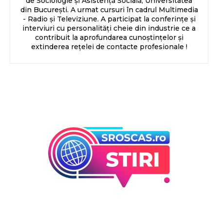
de Sociologie și Asistență Socială, Universitatea
din București. A urmat cursuri în cadrul Multimedia
- Radio și Televiziune. A participat la conferințe și
interviuri cu personalități cheie din industrie ce a
contribuit la aprofundarea cunoștințelor și
extinderea rețelei de contacte profesionale !