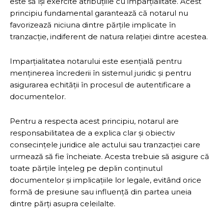
este să își exercite atribuțiile cu imparțialitate. Acest
principiu fundamental garantează că notarul nu
favorizează niciuna dintre părțile implicate în
tranzacție, indiferent de natura relației dintre acestea.
Imparțialitatea notarului este esențială pentru
menținerea încrederii în sistemul juridic și pentru
asigurarea echității în procesul de autentificare a
documentelor.
Pentru a respecta acest principiu, notarul are
responsabilitatea de a explica clar și obiectiv
consecințele juridice ale actului sau tranzacției care
urmează să fie încheiate. Acesta trebuie să asigure că
toate părțile înțeleg pe deplin conținutul
documentelor și implicațiile lor legale, evitând orice
formă de presiune sau influență din partea uneia
dintre părți asupra celeilalte.