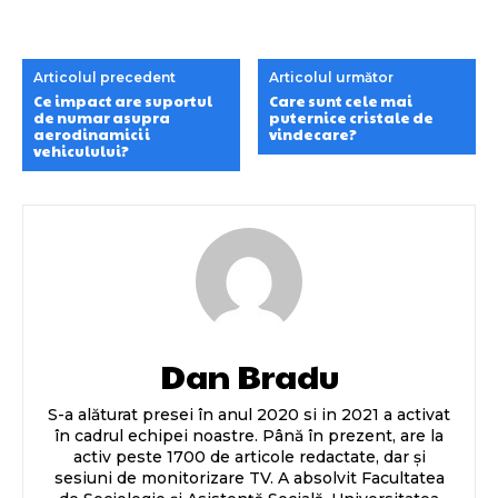
Articolul precedent
Articolul următor
Ce impact are suportul
Care sunt cele mai
de numar asupra
puternice cristale de
aerodinamicii
vindecare?
vehiculului?
Dan Bradu
S-a alăturat presei în anul 2020 si in 2021 a activat
în cadrul echipei noastre. Până în prezent, are la
activ peste 1700 de articole redactate, dar și
sesiuni de monitorizare TV. A absolvit Facultatea