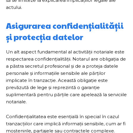
să se limiteze la explicarea implicațiilor legale ale
actului.
Asigurarea confidențialității
și protecția datelor
Un alt aspect fundamental al activității notariale este
respectarea confidențialității. Notarul are obligația de
a păstra secretul profesional și de a proteja datele
personale și informațiile sensibile ale părților
implicate în tranzacție. Această obligație este
prevăzută de lege și reprezintă o garanție
suplimentară pentru părțile care apelează la serviciile
notariale.
Confidențialitatea este esențială în special în cazul
tranzacțiilor care implică informații sensibile, cum ar fi
moștenirile, partajele sau contractele complexe.