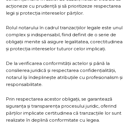
acționeze cu prudență și să prioritizeze respectarea
legii și protecția intereselor părților.
Rolul notarului în cadrul tranzacțiilor legale este unul
complex și indispensabil, fiind definit de o serie de
obligații menite să asigure legalitatea, corectitudinea
și protecția intereselor tuturor celor implicați.
De la verificarea conformității actelor și până la
consilierea juridică și respectarea confidențialității,
notarul își îndeplinește atribuțiile cu profesionalism și
responsabilitate.
Prin respectarea acestor obligații, se garantează
siguranța și transparența procesului juridic, oferind
părților implicate certitudinea că tranzacțiile lor sunt
realizate în deplină conformitate cu legea.