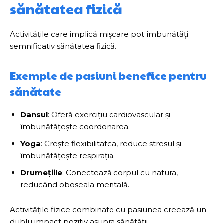
sănătatea fizică
Activitățile care implică mișcare pot îmbunătăți
semnificativ sănătatea fizică.
Exemple de pasiuni benefice pentru
sănătate
Dansul
: Oferă exercițiu cardiovascular și
îmbunătățește coordonarea.
Yoga
: Crește flexibilitatea, reduce stresul și
îmbunătățește respirația.
Drumețiile
: Conectează corpul cu natura,
reducând oboseala mentală.
Activitățile fizice combinate cu pasiunea creează un
dublu impact pozitiv asupra sănătății.