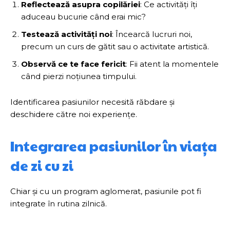
Reflectează asupra copilăriei
: Ce activități îți
aduceau bucurie când erai mic?
Testează activități noi
: Încearcă lucruri noi,
precum un curs de gătit sau o activitate artistică.
Observă ce te face fericit
: Fii atent la momentele
când pierzi noțiunea timpului.
Identificarea pasiunilor necesită răbdare și
deschidere către noi experiențe.
Integrarea pasiunilor în viața
de zi cu zi
Chiar și cu un program aglomerat, pasiunile pot fi
integrate în rutina zilnică.