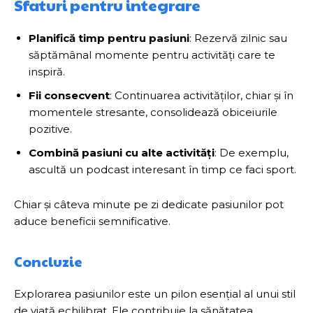
Sfaturi pentru integrare
Planifică timp pentru pasiuni
: Rezervă zilnic sau
săptămânal momente pentru activități care te
inspiră.
Fii consecvent
: Continuarea activităților, chiar și în
momentele stresante, consolidează obiceiurile
pozitive.
Combină pasiuni cu alte activități
: De exemplu,
ascultă un podcast interesant în timp ce faci sport.
Chiar și câteva minute pe zi dedicate pasiunilor pot
aduce beneficii semnificative.
Concluzie
Explorarea pasiunilor este un pilon esențial al unui stil
de viață echilibrat. Ele contribuie la sănătatea