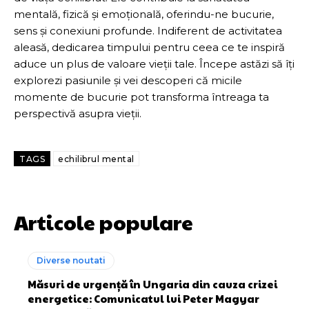
mentală, fizică și emoțională, oferindu-ne bucurie,
sens și conexiuni profunde. Indiferent de activitatea
aleasă, dedicarea timpului pentru ceea ce te inspiră
aduce un plus de valoare vieții tale. Începe astăzi să îți
explorezi pasiunile și vei descoperi că micile
momente de bucurie pot transforma întreaga ta
perspectivă asupra vieții.
TAGS
echilibrul mental
Articole populare
Diverse noutati
Măsuri de urgență în Ungaria din cauza crizei
energetice: Comunicatul lui Peter Magyar