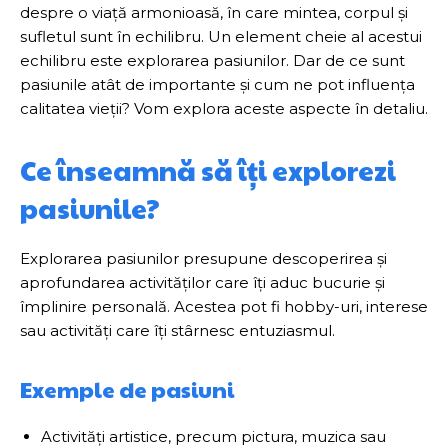
despre o viață armonioasă, în care mintea, corpul și
sufletul sunt în echilibru. Un element cheie al acestui
echilibru este explorarea pasiunilor. Dar de ce sunt
pasiunile atât de importante și cum ne pot influența
calitatea vieții? Vom explora aceste aspecte în detaliu.
Ce înseamnă să îți explorezi
pasiunile?
Explorarea pasiunilor presupune descoperirea și
aprofundarea activităților care îți aduc bucurie și
împlinire personală. Acestea pot fi hobby-uri, interese
sau activități care îți stârnesc entuziasmul.
Exemple de pasiuni
Activități artistice, precum pictura, muzica sau