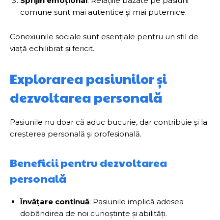
Sprijin emoțional
: Relațiile bazate pe pasiuni
comune sunt mai autentice și mai puternice.
Conexiunile sociale sunt esențiale pentru un stil de
viață echilibrat și fericit.
Explorarea pasiunilor și
dezvoltarea personală
Pasiunile nu doar că aduc bucurie, dar contribuie și la
creșterea personală și profesională.
Beneficii pentru dezvoltarea
personală
Învățare continuă
: Pasiunile implică adesea
dobândirea de noi cunoștințe și abilități.