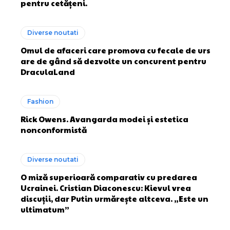
pentru cetățeni.
Diverse noutati
Omul de afaceri care promova cu fecale de urs
are de gând să dezvolte un concurent pentru
DraculaLand
Fashion
Rick Owens. Avangarda modei și estetica
nonconformistă
Diverse noutati
O miză superioară comparativ cu predarea
Ucrainei. Cristian Diaconescu: Kievul vrea
discuții, dar Putin urmărește altceva. „Este un
ultimatum”