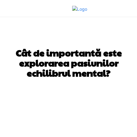
WELLNESS
Cât de importantă este
explorarea pasiunilor
echilibrul mental?
Facebook
Twitter
Pinterest