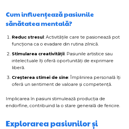
Cum influențează pasiunile
sănătatea mentală?
Reduc stresul
: Activitățile care te pasionează pot
funcționa ca o evadare din rutina zilnică.
Stimularea creativității
: Pasiunile artistice sau
intelectuale îți oferă oportunități de exprimare
liberă.
Creșterea stimei de sine
: Împlinirea personală îți
oferă un sentiment de valoare și competență.
Implicarea în pasiuni stimulează producția de
endorfine, contribuind la o stare generală de fericire.
Explorarea pasiunilor și