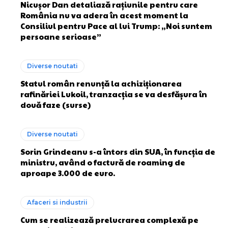
Nicușor Dan detaliază rațiunile pentru care
România nu va adera în acest moment la
Consiliul pentru Pace al lui Trump: „Noi suntem
persoane serioase”
Diverse noutati
Statul român renunță la achiziționarea
rafinăriei Lukoil, tranzacția se va desfășura în
două faze (surse)
Diverse noutati
Sorin Grindeanu s-a întors din SUA, în funcția de
ministru, având o factură de roaming de
aproape 3.000 de euro.
Afaceri si industrii
Cum se realizează prelucrarea complexă pe