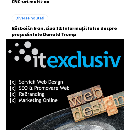
CNC-uri multi-ax
Diverse noutati
Război în Iran, ziua 12: Informații false despre
președintele Donald Trump