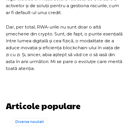
activelor și de soluții pentru a gestiona riscurile, cum
ar fi default-ul unui credit.
Dar, per total, RWA-urile nu sunt doar o altă
șmecherie din crypto. Sunt, de fapt, o punte esențială
între lumea digitală și cea fizică, o modalitate de a
aduce inovația și eficiența blockchain-ului în viața de
zi cu zi. Și, sincer, abia aștept să văd ce o să iasă din
asta în anii următori. Mi se pare o evoluție care merită
toată atenția.
Articole populare
Diverse noutati