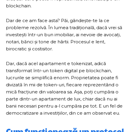
blockchain.
Dar de ce am face asta? Păi, gândește-te la ce
probleme rezolvă. În lumea tradițională, dacă vrei să
investești într-un bun imobiliar, ai nevoie de avocați,
notari, bănci și tone de hârtii. Procesul e lent,
birocratic și costisitor.
Dar, dacă acel apartament e tokenizat, adică
transformat într-un token digital pe blockchain,
lucrurile se simplifică enorm. Proprietatea poate fi
divizată în mii de token-uri, fiecare reprezentând o
mică fracțiune din valoarea sa. Așa, poți cumpăra o
parte dintr-un apartament de lux, chiar dacă nu ai
banii necesari pentru a-l cumpăra pe tot. E un fel de
democratizare a investițiilor, din ce am observat eu.
Cum funcționează un protocol