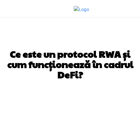
AFACERI SI INDUSTRII
Ce este un protocol RWA și
cum funcționează în cadrul
DeFi?
Facebook
Twitter
Pinterest