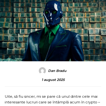
Dan Bradu
1 august 2025
Uite, să fiu sincer, mi se pare că unul dintre cele mai
interesante lucruri care se întâmplă acum în crypto –