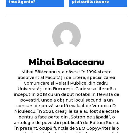
inteligente?
piei strălucitoare
Mihai Balaceanu
Mihai Bălăceanu s-a născut în 1994 și este
absolvent al Facultății de Litere, specializarea
Comunicare și Relații Publice, din cadrul
Universității din București. Cariera sa literară a
început în 2018 cu un debut notabil în Revista de
povestiri, unde a obținut locul secund la un
concurs de proză scurtă evaluat de Veronica D.
Niculescu. În 2021, creațiile sale au fost selectate
pentru a face parte din „Șotron pe zăpadă”, o
antologie de povestiri publicată de Editura Siono.
În prezent, ocupă funcția de SEO Copywriter la o