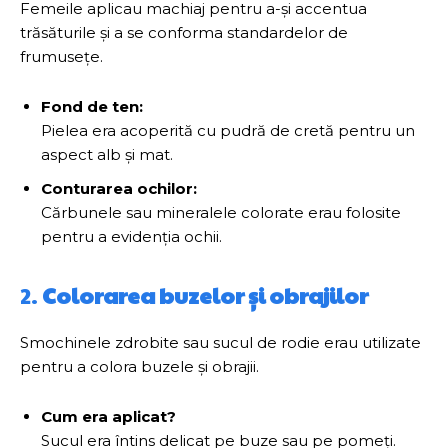
Femeile aplicau machiaj pentru a-și accentua
trăsăturile și a se conforma standardelor de
frumusețe.
Fond de ten:
Pielea era acoperită cu pudră de cretă pentru un
aspect alb și mat.
Conturarea ochilor:
Cărbunele sau mineralele colorate erau folosite
pentru a evidenția ochii.
2.
Colorarea buzelor și obrajilor
Smochinele zdrobite sau sucul de rodie erau utilizate
pentru a colora buzele și obrajii.
Cum era aplicat?
Sucul era întins delicat pe buze sau pe pomeți.