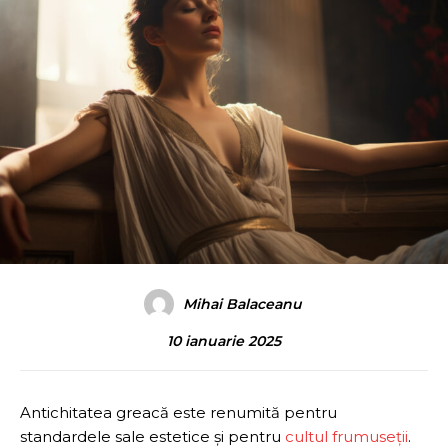
Mihai Balaceanu
10 ianuarie 2025
Antichitatea greacă este renumită pentru
standardele sale estetice și pentru
cultul frumuseții
.