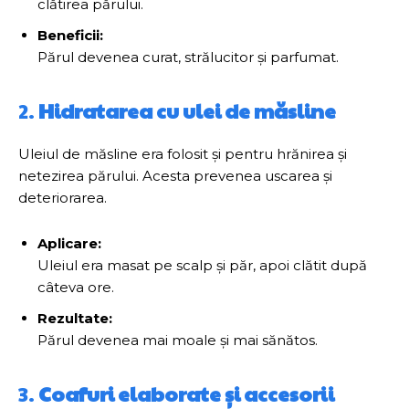
clătirea părului.
Beneficii:
Părul devenea curat, strălucitor și parfumat.
2.
Hidratarea cu ulei de măsline
Uleiul de măsline era folosit și pentru hrănirea și
netezirea părului. Acesta prevenea uscarea și
deteriorarea.
Aplicare:
Uleiul era masat pe scalp și păr, apoi clătit după
câteva ore.
Rezultate:
Părul devenea mai moale și mai sănătos.
3.
Coafuri elaborate și accesorii