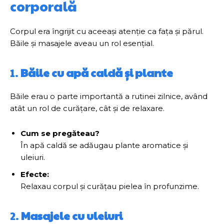
corporală
Corpul era îngrijit cu aceeași atenție ca fața și părul.
Băile și masajele aveau un rol esențial.
1.
Băile cu apă caldă și plante
Băile erau o parte importantă a rutinei zilnice, având
atât un rol de curățare, cât și de relaxare.
Cum se pregăteau?
În apă caldă se adăugau plante aromatice și
uleiuri.
Efecte:
Relaxau corpul și curățau pielea în profunzime.
2.
Masajele cu uleiuri