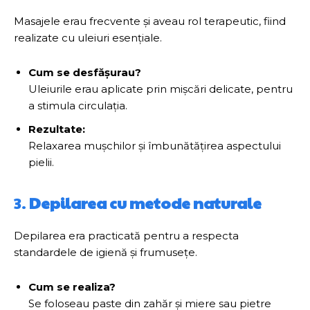
Masajele erau frecvente și aveau rol terapeutic, fiind
realizate cu uleiuri esențiale.
Cum se desfășurau?
Uleiurile erau aplicate prin mișcări delicate, pentru
a stimula circulația.
Rezultate:
Relaxarea mușchilor și îmbunătățirea aspectului
pielii.
3.
Depilarea cu metode naturale
Depilarea era practicată pentru a respecta
standardele de igienă și frumusețe.
Cum se realiza?
Se foloseau paste din zahăr și miere sau pietre