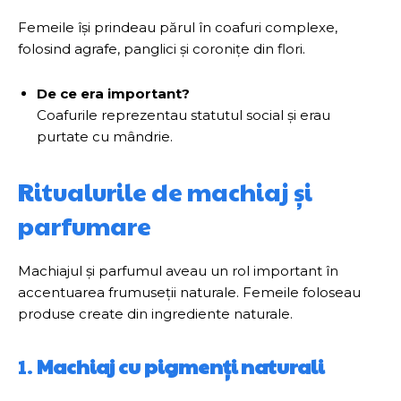
Femeile își prindeau părul în coafuri complexe,
folosind agrafe, panglici și coronițe din flori.
De ce era important?
Coafurile reprezentau statutul social și erau
purtate cu mândrie.
Ritualurile de machiaj și
parfumare
Machiajul și parfumul aveau un rol important în
accentuarea frumuseții naturale. Femeile foloseau
produse create din ingrediente naturale.
1.
Machiaj cu pigmenți naturali