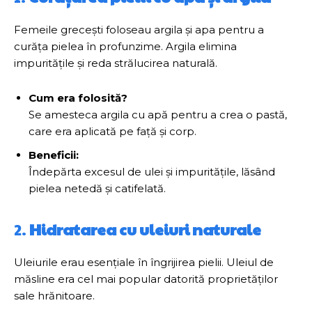
Femeile grecești foloseau argila și apa pentru a
curăța pielea în profunzime. Argila elimina
impuritățile și reda strălucirea naturală.
Cum era folosită?
Se amesteca argila cu apă pentru a crea o pastă,
care era aplicată pe față și corp.
Beneficii:
Îndepărta excesul de ulei și impuritățile, lăsând
pielea netedă și catifelată.
2.
Hidratarea cu uleiuri naturale
Uleiurile erau esențiale în îngrijirea pielii. Uleiul de
măsline era cel mai popular datorită proprietăților
sale hrănitoare.