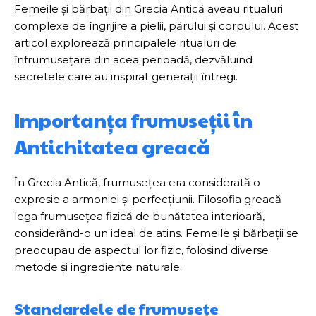
Femeile și bărbații din Grecia Antică aveau ritualuri
complexe de îngrijire a pielii, părului și corpului. Acest
articol explorează principalele ritualuri de
înfrumusețare din acea perioadă, dezvăluind
secretele care au inspirat generații întregi.
Importanța frumuseții în
Antichitatea greacă
În Grecia Antică, frumusețea era considerată o
expresie a armoniei și perfecțiunii. Filosofia greacă
lega frumusețea fizică de bunătatea interioară,
considerând-o un ideal de atins. Femeile și bărbații se
preocupau de aspectul lor fizic, folosind diverse
metode și ingrediente naturale.
Standardele de frumusețe