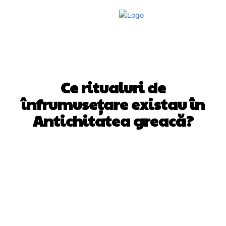
BEAUTY
Ce ritualuri de
înfrumusețare existau în
Antichitatea greacă?
Facebook
Twitter
Pinterest