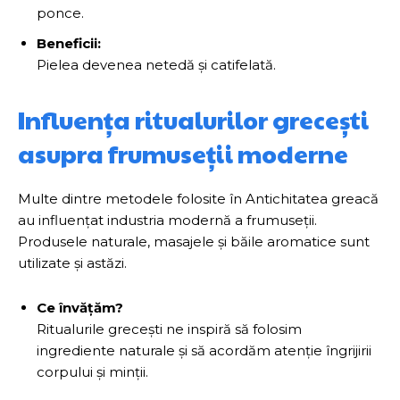
ponce.
Beneficii:
Pielea devenea netedă și catifelată.
Influența ritualurilor grecești
asupra frumuseții moderne
Multe dintre metodele folosite în Antichitatea greacă
au influențat industria modernă a frumuseții.
Produsele naturale, masajele și băile aromatice sunt
utilizate și astăzi.
Ce învățăm?
Ritualurile grecești ne inspiră să folosim
ingrediente naturale și să acordăm atenție îngrijirii
corpului și minții.