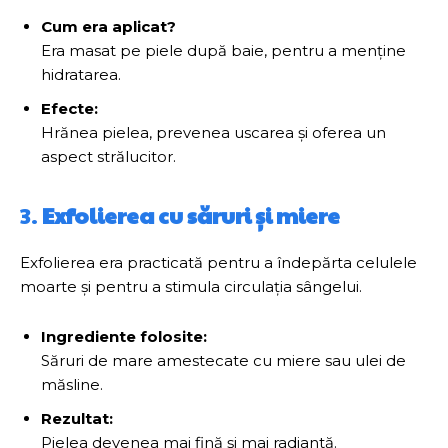
Cum era aplicat?
Era masat pe piele după baie, pentru a menține
hidratarea.
Efecte:
Hrănea pielea, prevenea uscarea și oferea un
aspect strălucitor.
3.
Exfolierea cu săruri și miere
Exfolierea era practicată pentru a îndepărta celulele
moarte și pentru a stimula circulația sângelui.
Ingrediente folosite:
Săruri de mare amestecate cu miere sau ulei de
măsline.
Rezultat:
Pielea devenea mai fină și mai radiantă.