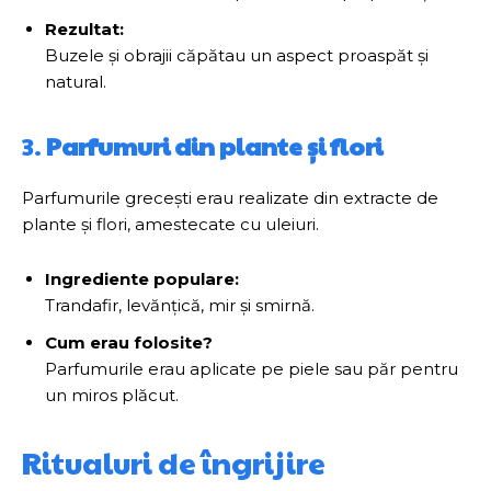
Rezultat:
Buzele și obrajii căpătau un aspect proaspăt și
natural.
3.
Parfumuri din plante și flori
Parfumurile grecești erau realizate din extracte de
plante și flori, amestecate cu uleiuri.
Ingrediente populare:
Trandafir, levănțică, mir și smirnă.
Cum erau folosite?
Parfumurile erau aplicate pe piele sau păr pentru
un miros plăcut.
Ritualuri de îngrijire