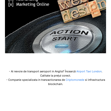
- Ai nevoie de transport aeroport in Anglia? Încearcă
Airport Taxi London
.
Calitate la prețul corect.
- Companie specializata in tranzactionarea de
Criptomonede
si infrastructura
blockchain.