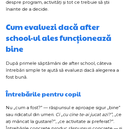
despre program, activități și tot ce trebuie să știi
înainte de a decide.
Cum evaluezi dacă after
school-ul ales funcționează
bine
După primele săptămâni de after school, câteva
întrebări simple te ajută să evaluezi dacă alegerea a
fost bună.
Întrebările pentru copil
Nu „cum a fost?” — răspunsul e aproape sigur „bine”
sau ridicatul din umeri.
Ci „cu cine te-ai jucat azi?”
, „ce
ați mâncat la gustare?”, „ce activitate ai preferat?”.
Întrebările concrete produc răspunsuri concrete — și