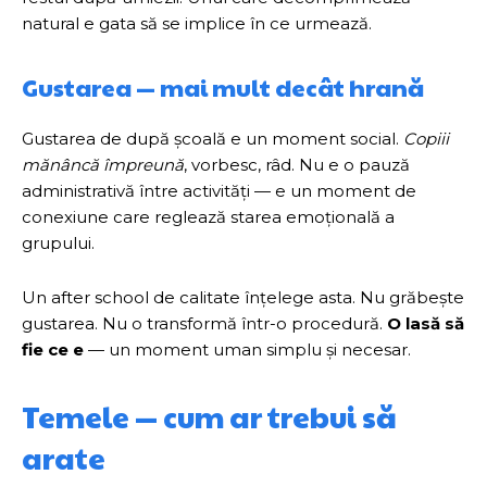
natural e gata să se implice în ce urmează.
Gustarea — mai mult decât hrană
Gustarea de după școală e un moment social.
Copiii
mănâncă împreună
, vorbesc, râd. Nu e o pauză
administrativă între activități — e un moment de
conexiune care reglează starea emoțională a
grupului.
Un after school de calitate înțelege asta. Nu grăbește
gustarea. Nu o transformă într-o procedură.
O lasă să
fie ce e
— un moment uman simplu și necesar.
Temele — cum ar trebui să
arate