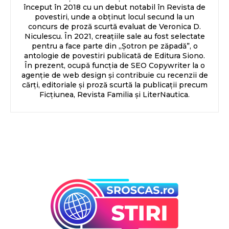
început în 2018 cu un debut notabil în Revista de
povestiri, unde a obținut locul secund la un
concurs de proză scurtă evaluat de Veronica D.
Niculescu. În 2021, creațiile sale au fost selectate
pentru a face parte din „Șotron pe zăpadă”, o
antologie de povestiri publicată de Editura Siono.
În prezent, ocupă funcția de SEO Copywriter la o
agenție de web design și contribuie cu recenzii de
cărți, editoriale și proză scurtă la publicații precum
Ficțiunea, Revista Familia și LiterNautica.