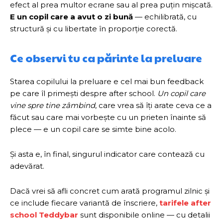
efect al prea multor ecrane sau al prea puțin mișcată.
E un copil care a avut o zi bună
— echilibrată, cu
structură și cu libertate în proporție corectă.
Ce observi tu ca părinte la preluare
Starea copilului la preluare e cel mai bun feedback
pe care îl primești despre after school.
Un copil care
vine spre tine zâmbind
, care vrea să îți arate ceva ce a
făcut sau care mai vorbește cu un prieten înainte să
plece — e un copil care se simte bine acolo.
Și asta e, în final, singurul indicator care contează cu
adevărat.
Dacă vrei să afli concret cum arată programul zilnic și
ce include fiecare variantă de înscriere,
tarifele after
school Teddybar
sunt disponibile online — cu detalii