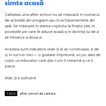
simte acasă
Calitatea unui after school nu se măsoară în numărul
de activități din program sau în echipamentele din
sală. Se măsoară în starea copilului la finalul zilei, în
poveștile pe care le aduce acasă și în dorința lui de a
se întoarce a doua zi.
Acestea sunt indicatorii reali. Și ei se construiesc zi de
zi, în lucruri mici — o gustare împreună, un joc ales de
copil, un educator care știe cum îl cheamă și ce îi
place.
Atât. Și e suficient.
TAGS
after school de calitate