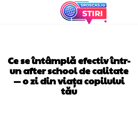
EDUCATIE
Ce se întâmplă efectiv într-
un after school de calitate
— o zi din viața copilului
tău
Facebook
Twitter
Pinterest