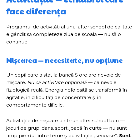
face diferența
Programul de activități al unui after school de calitate
e gândit să completeze ziua de școală — nu să o
continue.
Mișcarea — necesitate, nu opțiune
Un copil care a stat la bancă 5 ore are nevoie de
mișcare.
Nu ca activitate opțională
— ca nevoie
fiziologică reală. Energia nefolosită se transformă în
agitație, în dificultăți de concentrare și în
comportamente dificile.
Activitățile de mișcare dintr-un after school bun —
jocuri de grup, dans, sport, joacă în curte — nu sunt
timp pierdut între teme și activitățile „serioase”.
Sunt