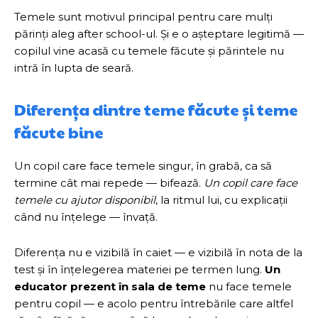
Temele sunt motivul principal pentru care mulți
părinți aleg after school-ul. Și e o așteptare legitimă —
copilul vine acasă cu temele făcute și părintele nu
intră în lupta de seară.
Diferența dintre teme făcute și teme
făcute bine
Un copil care face temele singur, în grabă, ca să
termine cât mai repede — bifează.
Un copil care face
temele cu ajutor disponibil
, la ritmul lui, cu explicații
când nu înțelege — învață.
Diferența nu e vizibilă în caiet — e vizibilă în nota de la
test și în înțelegerea materiei pe termen lung.
Un
educator prezent în sala de teme
nu face temele
pentru copil — e acolo pentru întrebările care altfel