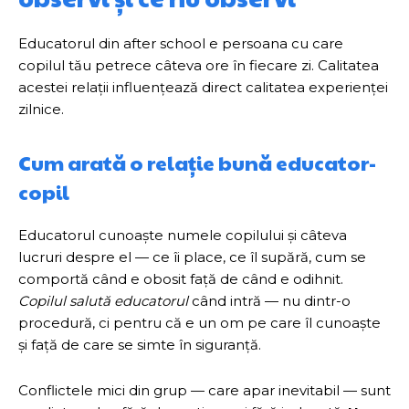
Educatorul din after school e persoana cu care
copilul tău petrece câteva ore în fiecare zi. Calitatea
acestei relații influențează direct calitatea experienței
zilnice.
Cum arată o relație bună educator-
copil
Educatorul cunoaște numele copilului și câteva
lucruri despre el — ce îi place, ce îl supără, cum se
comportă când e obosit față de când e odihnit.
Copilul salută educatorul
când intră — nu dintr-o
procedură, ci pentru că e un om pe care îl cunoaște
și față de care se simte în siguranță.
Conflictele mici din grup — care apar inevitabil — sunt