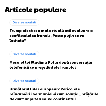
Articole populare
Diverse noutati
Trump oferă cea mai actualizată evaluare a
conflictului cu Iranul: „Peste puțin se va
încheia”
Diverse noutati
Mesajul lui Vladimir Putin după conversația
telefonică cu președintele Iranului
Diverse noutati
Următorul lider european: Pericolele
reînarmării Germaniei și cum soluția „brățările
de aur” ar putea salva continentul