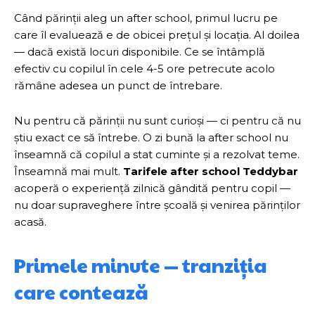
Când părinții aleg un after school, primul lucru pe
care îl evaluează e de obicei prețul și locația. Al doilea
— dacă există locuri disponibile. Ce se întâmplă
efectiv cu copilul în cele 4-5 ore petrecute acolo
rămâne adesea un punct de întrebare.
Nu pentru că părinții nu sunt curioși — ci pentru că nu
știu exact ce să întrebe. O zi bună la after school nu
înseamnă că copilul a stat cuminte și a rezolvat teme.
Înseamnă mai mult.
Tarifele after school Teddybar
acoperă o experiență zilnică gândită pentru copil —
nu doar supraveghere între școală și venirea părinților
acasă.
Primele minute — tranziția
care contează