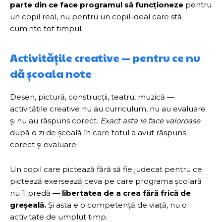
parte din ce face programul să funcționeze
pentru
un copil real, nu pentru un copil ideal care stă
cuminte tot timpul.
Activitățile creative — pentru ce nu
dă școala note
Desen, pictură, construcții, teatru, muzică —
activitățile creative nu au curriculum, nu au evaluare
și nu au răspuns corect.
Exact asta le face valoroase
după o zi de școală în care totul a avut răspuns
corect și evaluare.
Un copil care pictează fără să fie judecat pentru ce
pictează exersează ceva pe care programa școlară
nu îl predă —
libertatea de a crea fără frică de
greșeală.
Și asta e o competență de viață, nu o
activitate de umplut timp.