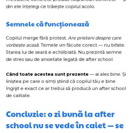
din ele înțelegi ce trăiește copilul acolo.
Semnele că funcționează
Copilul merge fără protest.
Are prieteni despre care
vorbește acasă.
Temele vin făcute corect — nu bifate.
Starea lui de seară e echilibrată. Nu prezintă semne
de stres sau de anxietate legată de after school.
Când toate acestea sunt prezente
— ai ales bine. Și
liniștea pe care o simți știind că copilul tău e bine
îngrijit e exact ce ar trebui să producă un after school
de calitate.
Concluzie: o zi bună la after
school nu se vede în caiet — se