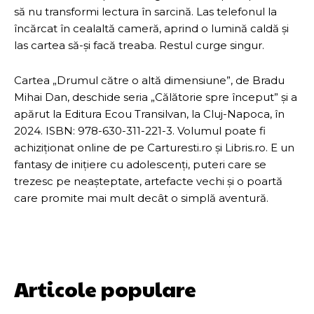
să nu transformi lectura în sarcină. Las telefonul la
încărcat în cealaltă cameră, aprind o lumină caldă și
las cartea să-și facă treaba. Restul curge singur.
Cartea „Drumul către o altă dimensiune”, de Bradu
Mihai Dan, deschide seria „Călătorie spre început” și a
apărut la Editura Ecou Transilvan, la Cluj-Napoca, în
2024. ISBN: 978-630-311-221-3. Volumul poate fi
achiziționat online de pe Carturesti.ro și Libris.ro. E un
fantasy de inițiere cu adolescenți, puteri care se
trezesc pe neașteptate, artefacte vechi și o poartă
care promite mai mult decât o simplă aventură.
Articole populare