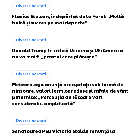
Diverse noutati
Flavius Stoican, îndepărtat de la Farul: „Multă
baftă și succes pe mai departe”
Diverse noutati
Donald Trump Jr. critică Ucraina și UE: America
nu va mai fi „prostul care plătește”
Diverse noutati
Meteorologii anunță precipitații sub formă de
ninsoare, valori termice reduse și rafale de vânt
puternice: „Percepția de răcoare va fi
considerabil amplificată”
Diverse noutati
Senatoarea PSD Victoria Stoiciu renunță la