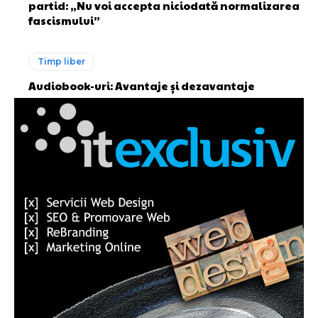
partid: „Nu voi accepta niciodată normalizarea
fascismului”
Timp liber
Audiobook-uri: Avantaje și dezavantaje