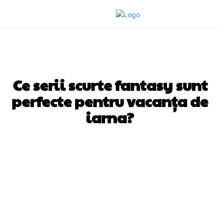
EDUCATIE
Ce serii scurte fantasy sunt
perfecte pentru vacanța de
iarna?
Facebook
Twitter
Pinterest