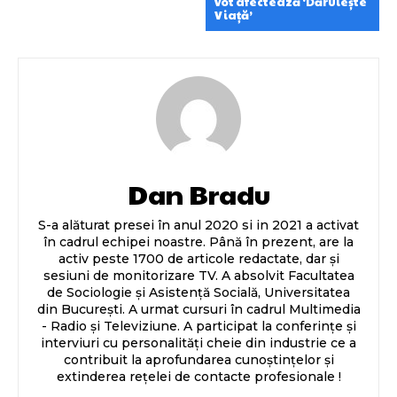
vot afectează ‘Dăruiește
Viață’
Dan Bradu
S-a alăturat presei în anul 2020 si in 2021 a activat
în cadrul echipei noastre. Până în prezent, are la
activ peste 1700 de articole redactate, dar și
sesiuni de monitorizare TV. A absolvit Facultatea
de Sociologie și Asistență Socială, Universitatea
din București. A urmat cursuri în cadrul Multimedia
- Radio și Televiziune. A participat la conferințe și
interviuri cu personalități cheie din industrie ce a
contribuit la aprofundarea cunoștințelor și
extinderea rețelei de contacte profesionale !