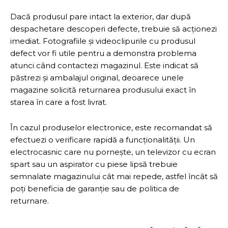
Dacă produsul pare intact la exterior, dar după
despachetare descoperi defecte, trebuie să acționezi
imediat. Fotografiile și videoclipurile cu produsul
defect vor fi utile pentru a demonstra problema
atunci când contactezi magazinul. Este indicat să
păstrezi și ambalajul original, deoarece unele
magazine solicită returnarea produsului exact în
starea în care a fost livrat.
În cazul produselor electronice, este recomandat să
efectuezi o verificare rapidă a funcționalității. Un
electrocasnic care nu pornește, un televizor cu ecran
spart sau un aspirator cu piese lipsă trebuie
semnalate magazinului cât mai repede, astfel încât să
poți beneficia de garanție sau de politica de
returnare.