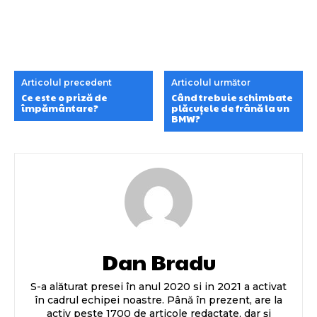
Articolul precedent
Articolul următor
Ce este o priză de
Când trebuie schimbate
împământare?
plăcuțele de frână la un
BMW?
Dan Bradu
S-a alăturat presei în anul 2020 si in 2021 a activat
în cadrul echipei noastre. Până în prezent, are la
activ peste 1700 de articole redactate, dar și