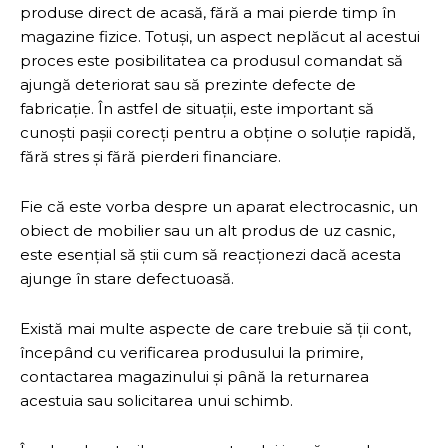
produse direct de acasă, fără a mai pierde timp în
magazine fizice. Totuși, un aspect neplăcut al acestui
proces este posibilitatea ca produsul comandat să
ajungă deteriorat sau să prezinte defecte de
fabricație. În astfel de situații, este important să
cunoști pașii corecți pentru a obține o soluție rapidă,
fără stres și fără pierderi financiare.
Fie că este vorba despre un aparat electrocasnic, un
obiect de mobilier sau un alt produs de uz casnic,
este esențial să știi cum să reacționezi dacă acesta
ajunge în stare defectuoasă.
Există mai multe aspecte de care trebuie să ții cont,
începând cu verificarea produsului la primire,
contactarea magazinului și până la returnarea
acestuia sau solicitarea unui schimb.