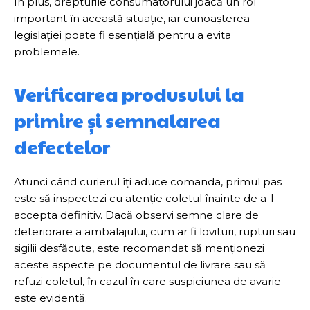
În plus, drepturile consumatorului joacă un rol
important în această situație, iar cunoașterea
legislației poate fi esențială pentru a evita
problemele.
Verificarea produsului la
primire și semnalarea
defectelor
Atunci când curierul îți aduce comanda, primul pas
este să inspectezi cu atenție coletul înainte de a-l
accepta definitiv. Dacă observi semne clare de
deteriorare a ambalajului, cum ar fi lovituri, rupturi sau
sigilii desfăcute, este recomandat să menționezi
aceste aspecte pe documentul de livrare sau să
refuzi coletul, în cazul în care suspiciunea de avarie
este evidentă.