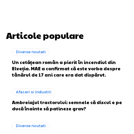
Articole populare
Diverse noutati
Un cetățean român a pierit în incendiul din
Elveția. MAE a confirmat că este vorba despre
tânărul de 17 ani care era dat dispărut.
Afaceri si industrii
Ambreiajul tractorului: semnele că discul e pe
ducă înainte să patineze grav?
Diverse noutati