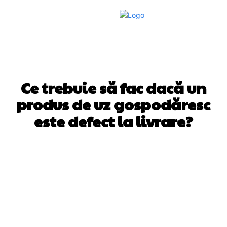
AFACERI SI INDUSTRII
Ce trebuie să fac dacă un
produs de uz gospodăresc
este defect la livrare?
Facebook
Twitter
Pinterest