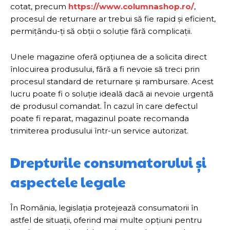
cotat, precum
https://www.columnashop.ro/
,
procesul de returnare ar trebui să fie rapid și eficient,
permițându-ți să obții o soluție fără complicații.
Unele magazine oferă opțiunea de a solicita direct
înlocuirea produsului, fără a fi nevoie să treci prin
procesul standard de returnare și rambursare. Acest
lucru poate fi o soluție ideală dacă ai nevoie urgentă
de produsul comandat. În cazul în care defectul
poate fi reparat, magazinul poate recomanda
trimiterea produsului într-un service autorizat.
Drepturile consumatorului și
aspectele legale
În România, legislația protejează consumatorii în
astfel de situații, oferind mai multe opțiuni pentru