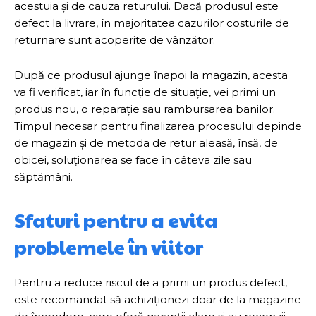
acestuia și de cauza returului. Dacă produsul este
defect la livrare, în majoritatea cazurilor costurile de
returnare sunt acoperite de vânzător.
După ce produsul ajunge înapoi la magazin, acesta
va fi verificat, iar în funcție de situație, vei primi un
produs nou, o reparație sau rambursarea banilor.
Timpul necesar pentru finalizarea procesului depinde
de magazin și de metoda de retur aleasă, însă, de
obicei, soluționarea se face în câteva zile sau
săptămâni.
Sfaturi pentru a evita
problemele în viitor
Pentru a reduce riscul de a primi un produs defect,
este recomandat să achiziționezi doar de la magazine