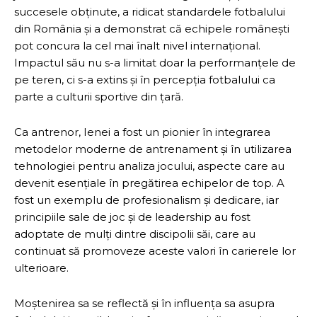
succesele obținute, a ridicat standardele fotbalului
din România și a demonstrat că echipele românești
pot concura la cel mai înalt nivel internațional.
Impactul său nu s-a limitat doar la performanțele de
pe teren, ci s-a extins și în percepția fotbalului ca
parte a culturii sportive din țară.
Ca antrenor, Ienei a fost un pionier în integrarea
metodelor moderne de antrenament și în utilizarea
tehnologiei pentru analiza jocului, aspecte care au
devenit esențiale în pregătirea echipelor de top. A
fost un exemplu de profesionalism și dedicare, iar
principiile sale de joc și de leadership au fost
adoptate de mulți dintre discipolii săi, care au
continuat să promoveze aceste valori în carierele lor
ulterioare.
Moștenirea sa se reflectă și în influența sa asupra