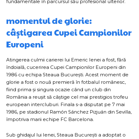
fundamentale în parcursul său profesional ulterior.
momentul de glorie:
câștigarea Cupei Campionilor
Europeni
Atingerea culmii carierei lui Emeric Ienei a fost, fără
îndoială, cucerirea Cupei Campionilor Europeni din
1986 cu echipa Steaua București. Acest moment de
glorie a fost o nouă premieră în fotbalul românesc,
fiind prima și singura ocazie când un club din
România a reușit să câștige cel mai prestigios trofeu
european intercluburi. Finala s-a disputat pe 7 mai
1986, pe stadionul Ramón Sánchez Pizjuán din Sevilla,
împotriva marii echipe FC Barcelona.
Sub ghidajul lui Ienei, Steaua București a adoptat o