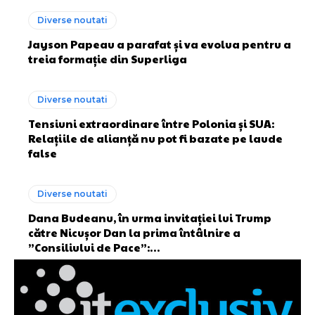
Diverse noutati
Jayson Papeau a parafat și va evolua pentru a
treia formație din Superliga
Diverse noutati
Tensiuni extraordinare între Polonia și SUA:
Relațiile de alianță nu pot fi bazate pe laude
false
Diverse noutati
Dana Budeanu, în urma invitației lui Trump
către Nicușor Dan la prima întâlnire a
”Consiliului de Pace”:…