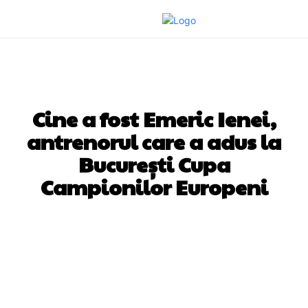
DIVERSE NOUTATI
Cine a fost Emeric Ienei,
antrenorul care a adus la
București Cupa
Campionilor Europeni
Facebook
Twitter
Pinterest