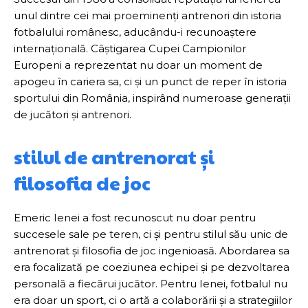
unul dintre cei mai proeminenți antrenori din istoria
fotbalului românesc, aducându-i recunoaștere
internațională. Câștigarea Cupei Campionilor
Europeni a reprezentat nu doar un moment de
apogeu în cariera sa, ci și un punct de reper în istoria
sportului din România, inspirând numeroase generații
de jucători și antrenori.
stilul de antrenorat și
filosofia de joc
Emeric Ienei a fost recunoscut nu doar pentru
succesele sale pe teren, ci și pentru stilul său unic de
antrenorat și filosofia de joc ingenioasă. Abordarea sa
era focalizată pe coeziunea echipei și pe dezvoltarea
personală a fiecărui jucător. Pentru Ienei, fotbalul nu
era doar un sport, ci o artă a colaborării și a strategiilor