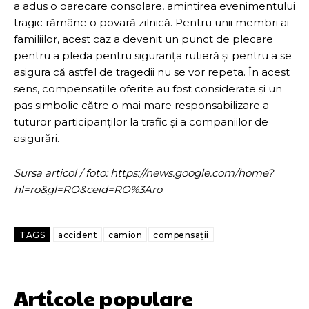
a adus o oarecare consolare, amintirea evenimentului
tragic rămâne o povară zilnică. Pentru unii membri ai
familiilor, acest caz a devenit un punct de plecare
pentru a pleda pentru siguranța rutieră și pentru a se
asigura că astfel de tragedii nu se vor repeta. În acest
sens, compensațiile oferite au fost considerate și un
pas simbolic către o mai mare responsabilizare a
tuturor participanților la trafic și a companiilor de
asigurări.
Sursa articol / foto: https://news.google.com/home?
hl=ro&gl=RO&ceid=RO%3Aro
TAGS
accident
camion
compensații
Articole populare