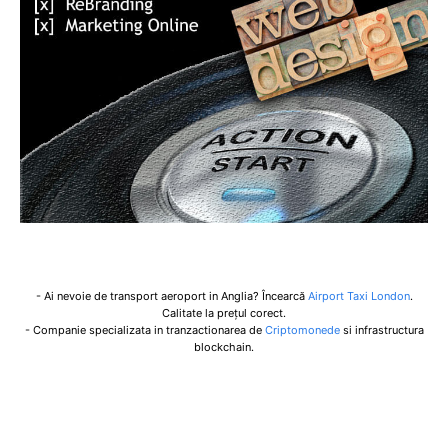
- Ai nevoie de transport aeroport in Anglia? Încearcă
Airport Taxi London
.
Calitate la prețul corect.
- Companie specializata in tranzactionarea de
Criptomonede
si infrastructura
blockchain.