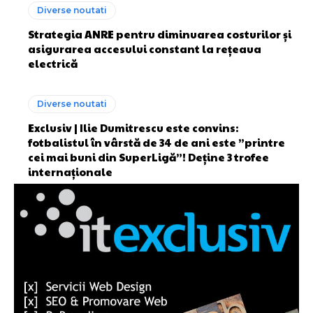
Diverse noutati
Strategia ANRE pentru diminuarea costurilor și
asigurarea accesului constant la rețeaua
electrică
Diverse noutati
Exclusiv | Ilie Dumitrescu este convins:
fotbalistul în vârstă de 34 de ani este ”printre
cei mai buni din SuperLigă”! Deține 3 trofee
internaționale