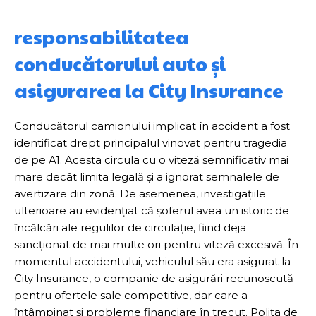
responsabilitatea
conducătorului auto și
asigurarea la City Insurance
Conducătorul camionului implicat în accident a fost
identificat drept principalul vinovat pentru tragedia
de pe A1. Acesta circula cu o viteză semnificativ mai
mare decât limita legală și a ignorat semnalele de
avertizare din zonă. De asemenea, investigațiile
ulterioare au evidențiat că șoferul avea un istoric de
încălcări ale regulilor de circulație, fiind deja
sancționat de mai multe ori pentru viteză excesivă. În
momentul accidentului, vehiculul său era asigurat la
City Insurance, o companie de asigurări recunoscută
pentru ofertele sale competitive, dar care a
întâmpinat și probleme financiare în trecut. Polița de