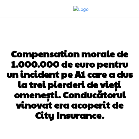
DIVERSE NOUTATI
Compensation morale de
1.000.000 de euro pentru
un incident pe A1 care a dus
la trei pierderi de vieți
omenești. Conducătorul
vinovat era acoperit de
City Insurance.
Facebook
Twitter
Pinterest