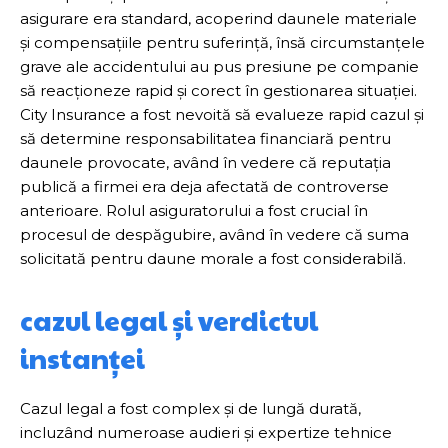
asigurare era standard, acoperind daunele materiale
și compensațiile pentru suferință, însă circumstanțele
grave ale accidentului au pus presiune pe companie
să reacționeze rapid și corect în gestionarea situației.
City Insurance a fost nevoită să evalueze rapid cazul și
să determine responsabilitatea financiară pentru
daunele provocate, având în vedere că reputația
publică a firmei era deja afectată de controverse
anterioare. Rolul asiguratorului a fost crucial în
procesul de despăgubire, având în vedere că suma
solicitată pentru daune morale a fost considerabilă.
cazul legal și verdictul
instanței
Cazul legal a fost complex și de lungă durată,
incluzând numeroase audieri și expertize tehnice