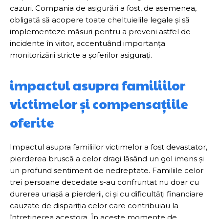
cazuri. Compania de asigurări a fost, de asemenea,
obligată să acopere toate cheltuielile legale și să
implementeze măsuri pentru a preveni astfel de
incidente în viitor, accentuând importanța
monitorizării stricte a șoferilor asigurați.
impactul asupra familiilor
victimelor și compensațiile
oferite
Impactul asupra familiilor victimelor a fost devastator,
pierderea bruscă a celor dragi lăsând un gol imens și
un profund sentiment de nedreptate. Familiile celor
trei persoane decedate s-au confruntat nu doar cu
durerea uriașă a pierderii, ci și cu dificultăți financiare
cauzate de dispariția celor care contribuiau la
întreținerea acestora. În aceste momente de