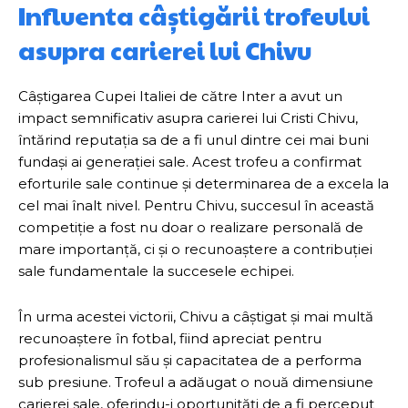
Influenta câștigării trofeului
asupra carierei lui Chivu
Câștigarea Cupei Italiei de către Inter a avut un
impact semnificativ asupra carierei lui Cristi Chivu,
întărind reputația sa de a fi unul dintre cei mai buni
fundași ai generației sale. Acest trofeu a confirmat
eforturile sale continue și determinarea de a excela la
cel mai înalt nivel. Pentru Chivu, succesul în această
competiție a fost nu doar o realizare personală de
mare importanță, ci și o recunoaștere a contribuției
sale fundamentale la succesele echipei.
În urma acestei victorii, Chivu a câștigat și mai multă
recunoaștere în fotbal, fiind apreciat pentru
profesionalismul său și capacitatea de a performa
sub presiune. Trofeul a adăugat o nouă dimensiune
carierei sale, oferindu-i oportunități de a fi perceput