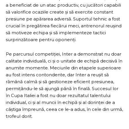
a beneficiat de un atac productiv, cu jucători capabili
să valorifice ocaziile create și să exercite constant
presiune pe apărarea adversă. Suportul tehnic a fost
crucial în pregătirea fiecărui meci, antrenorul reușind
să motiveze echipa și să implementeze tactici
surprinzătoare pentru oponenți.
Pe parcursul competiției, Inter a demonstrat nu doar
calitate individuală, ci și o unitate de echipă decisivă în
anumite momente. Meciurile din etapele superioare
au fost intens contondente, dar Inter a reușit să
rămână calmă și să gestioneze eficient presiunea,
permițându-le să ajungă până în finală. Succesul lor
în Cupa Italiei a fost nu doar rezultatul talentului
individual, ci și al muncii în echipă și al dorinței de a
câștiga împreună, ceea ce le-a adus, în cele din urmă,
trofeul dorit.