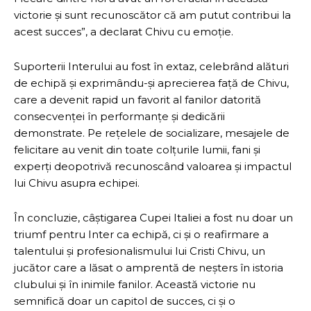
victorie și sunt recunoscător că am putut contribui la
acest succes”, a declarat Chivu cu emoție.
Suporterii Interului au fost în extaz, celebrând alături
de echipă și exprimându-și aprecierea față de Chivu,
care a devenit rapid un favorit al fanilor datorită
consecvenței în performanțe și dedicării
demonstrate. Pe rețelele de socializare, mesajele de
felicitare au venit din toate colțurile lumii, fani și
experți deopotrivă recunoscând valoarea și impactul
lui Chivu asupra echipei.
În concluzie, câștigarea Cupei Italiei a fost nu doar un
triumf pentru Inter ca echipă, ci și o reafirmare a
talentului și profesionalismului lui Cristi Chivu, un
jucător care a lăsat o amprentă de neșters în istoria
clubului și în inimile fanilor. Această victorie nu
semnifică doar un capitol de succes, ci și o