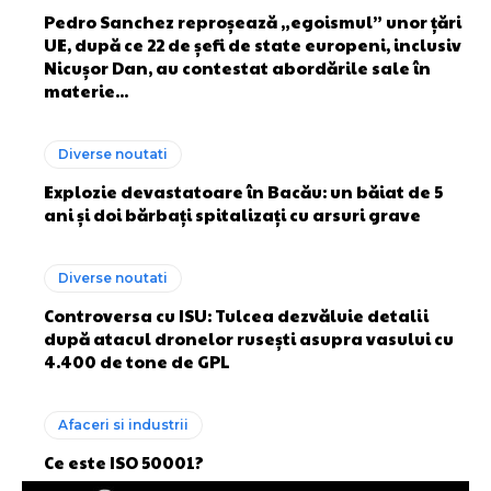
Pedro Sanchez reproșează „egoismul” unor țări
UE, după ce 22 de șefi de state europeni, inclusiv
Nicușor Dan, au contestat abordările sale în
materie...
Diverse noutati
Explozie devastatoare în Bacău: un băiat de 5
ani și doi bărbați spitalizați cu arsuri grave
Diverse noutati
Controversa cu ISU: Tulcea dezvăluie detalii
după atacul dronelor rusești asupra vasului cu
4.400 de tone de GPL
Afaceri si industrii
Ce este ISO 50001?