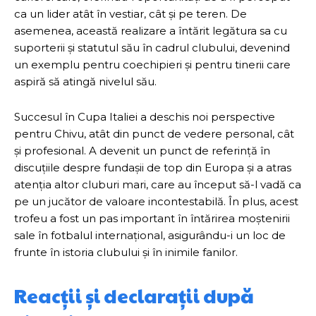
ca un lider atât în vestiar, cât și pe teren. De
asemenea, această realizare a întărit legătura sa cu
suporterii și statutul său în cadrul clubului, devenind
un exemplu pentru coechipieri și pentru tinerii care
aspiră să atingă nivelul său.
Succesul în Cupa Italiei a deschis noi perspective
pentru Chivu, atât din punct de vedere personal, cât
și profesional. A devenit un punct de referință în
discuțiile despre fundașii de top din Europa și a atras
atenția altor cluburi mari, care au început să-l vadă ca
pe un jucător de valoare incontestabilă. În plus, acest
trofeu a fost un pas important în întărirea moștenirii
sale în fotbalul internațional, asigurându-i un loc de
frunte în istoria clubului și în inimile fanilor.
Reacții și declarații după