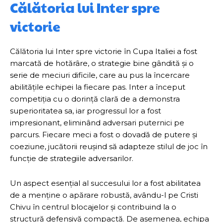
Călătoria lui Inter spre
victorie
Călătoria lui Inter spre victorie în Cupa Italiei a fost
marcată de hotărâre, o strategie bine gândită și o
serie de meciuri dificile, care au pus la încercare
abilitățile echipei la fiecare pas. Inter a început
competiția cu o dorință clară de a demonstra
superioritatea sa, iar progressul lor a fost
impresionant, eliminând adversari puternici pe
parcurs. Fiecare meci a fost o dovadă de putere și
coeziune, jucătorii reușind să adapteze stilul de joc în
funcție de strategiile adversarilor.
Un aspect esențial al succesului lor a fost abilitatea
de a menține o apărare robustă, avându-l pe Cristi
Chivu în centrul blocajelor și contribuind la o
structură defensivă compactă. De asemenea, echipa