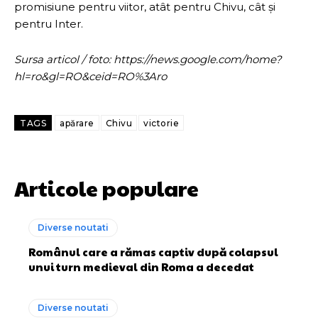
promisiune pentru viitor, atât pentru Chivu, cât și
pentru Inter.
Sursa articol / foto: https://news.google.com/home?
hl=ro&gl=RO&ceid=RO%3Aro
TAGS
apărare
Chivu
victorie
Articole populare
Diverse noutati
Românul care a rămas captiv după colapsul
unui turn medieval din Roma a decedat
Diverse noutati