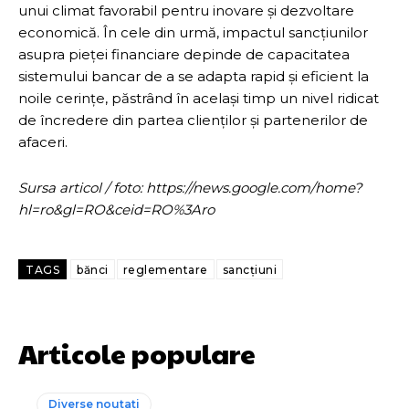
unui climat favorabil pentru inovare și dezvoltare
economică. În cele din urmă, impactul sancțiunilor
asupra pieței financiare depinde de capacitatea
sistemului bancar de a se adapta rapid și eficient la
noile cerințe, păstrând în același timp un nivel ridicat
de încredere din partea clienților și partenerilor de
afaceri.
Sursa articol / foto: https://news.google.com/home?
hl=ro&gl=RO&ceid=RO%3Aro
TAGS
bănci
reglementare
sancțiuni
Articole populare
Diverse noutati