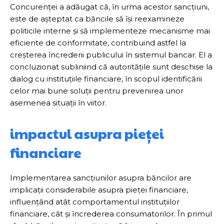
Concurenței a adăugat că, în urma acestor sancțiuni,
este de așteptat ca băncile să își reexamineze
politicile interne și să implementeze mecanisme mai
eficiente de conformitate, contribuind astfel la
creșterea încrederii publicului în sistemul bancar. El a
concluzionat subliniind că autoritățile sunt deschise la
dialog cu instituțiile financiare, în scopul identificării
celor mai bune soluții pentru prevenirea unor
asemenea situații în viitor.
impactul asupra pieței
financiare
Implementarea sancțiunilor asupra băncilor are
implicații considerabile asupra pieței financiare,
influențând atât comportamentul instituțiilor
financiare, cât și încrederea consumatorilor. În primul