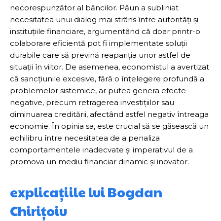
necorespunzător al băncilor. Păun a subliniat
necesitatea unui dialog mai strâns între autorități și
instituțiile financiare, argumentând că doar printr-o
colaborare eficientă pot fi implementate soluții
durabile care să prevină reapariția unor astfel de
situații în viitor. De asemenea, economistul a avertizat
că sancțiunile excesive, fără o înțelegere profundă a
problemelor sistemice, ar putea genera efecte
negative, precum retragerea investițiilor sau
diminuarea creditării, afectând astfel negativ întreaga
economie. În opinia sa, este crucial să se găsească un
echilibru între necesitatea de a penaliza
comportamentele inadecvate și imperativul de a
promova un mediu financiar dinamic și inovator.
explicațiile lui Bogdan
Chirițoiu