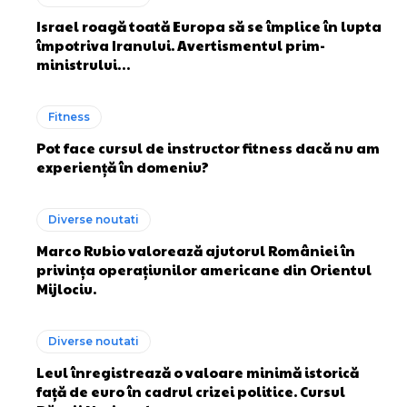
Israel roagă toată Europa să se împlice în lupta
împotriva Iranului. Avertismentul prim-
ministrului…
Fitness
Pot face cursul de instructor fitness dacă nu am
experiență în domeniu?
Diverse noutati
Marco Rubio valorează ajutorul României în
privința operațiunilor americane din Orientul
Mijlociu.
Diverse noutati
Leul înregistrează o valoare minimă istorică
față de euro în cadrul crizei politice. Cursul