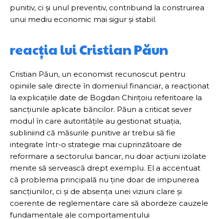
punitiv, ci și unul preventiv, contribuind la construirea
unui mediu economic mai sigur și stabil.
reacția lui Cristian Păun
Cristian Păun, un economist recunoscut pentru
opiniile sale directe în domeniul financiar, a reacționat
la explicațiile date de Bogdan Chirițoiu referitoare la
sancțiunile aplicate băncilor. Păun a criticat sever
modul în care autoritățile au gestionat situația,
subliniind că măsurile punitive ar trebui să fie
integrate într-o strategie mai cuprinzătoare de
reformare a sectorului bancar, nu doar acțiuni izolate
menite să servească drept exemplu. El a accentuat
că problema principală nu ține doar de impunerea
sancțiunilor, ci și de absența unei viziuni clare și
coerente de reglementare care să abordeze cauzele
fundamentale ale comportamentului