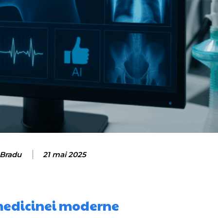
Bradu
21 mai 2025
 medicinei moderne