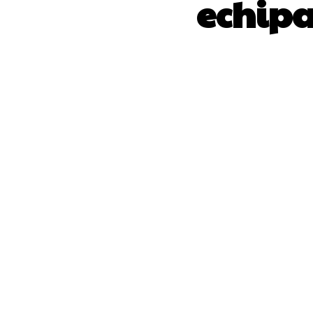
echipa
ACȚIUNE