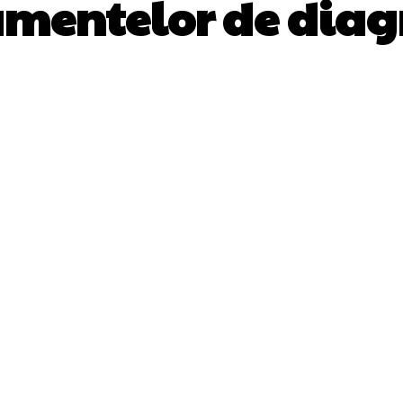
mentelor de diag
Facebook
Twitter
Pinterest