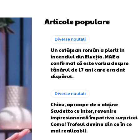
Articole populare
Diverse noutati
Un cetățean român a pierit în
incendiul din Elveția. MAE a
confirmat că este vorba despre
tânărul de 17 ani care era dat
dispărut.
Diverse noutati
Chivu, aproape de a obține
Scudetto cu Inter, revenire
impresionantă împotriva surprizei
Como! Trofeul devine din ce în ce
mai realizabil.