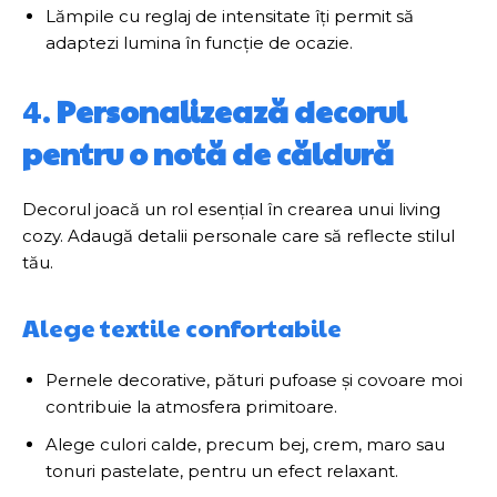
Lămpile cu reglaj de intensitate îți permit să
adaptezi lumina în funcție de ocazie.
4.
Personalizează decorul
pentru o notă de căldură
Decorul joacă un rol esențial în crearea unui living
cozy. Adaugă detalii personale care să reflecte stilul
tău.
Alege textile confortabile
Pernele decorative, pături pufoase și covoare moi
contribuie la atmosfera primitoare.
Alege culori calde, precum bej, crem, maro sau
tonuri pastelate, pentru un efect relaxant.