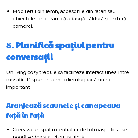
Mobilierul din lemn, accesoriile din ratan sau
obiectele din ceramică adaugă căldură și textură
camerei.
8.
Planifică spațiul pentru
conversații
Un living cozy trebuie să faciliteze interacțiunea între
musafiri. Dispunerea mobilierului joacă un rol
important.
Aranjează scaunele și canapeaua
față în față
Creează un spațiu central unde toți oaspeții să se
poată vedea și auzi cu ușurință.