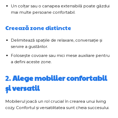
Un colțar sau o canapea extensibilă poate găzdui
mai multe persoane confortabil.
Creează zone distincte
Delimitează spațiile de relaxare, conversație și
servire a gustărilor.
Folosește covoare sau mici mese auxiliare pentru
a defini aceste zone.
2.
Alege mobilier confortabil
și versatil
Mobilierul joacă un rol crucial în crearea unui living
cozy. Confortul și versatilitatea sunt cheia succesului.