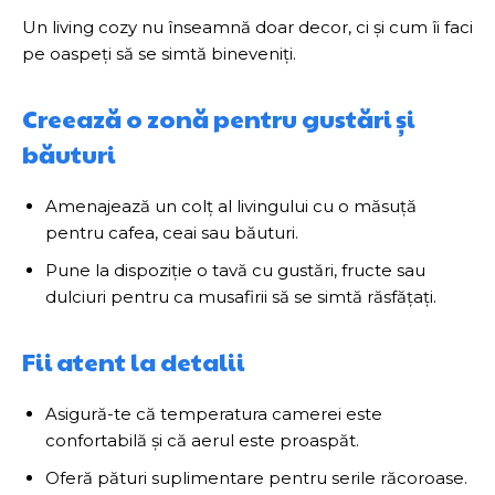
Un living cozy nu înseamnă doar decor, ci și cum îi faci
pe oaspeți să se simtă bineveniți.
Creează o zonă pentru gustări și
băuturi
Amenajează un colț al livingului cu o măsuță
pentru cafea, ceai sau băuturi.
Pune la dispoziție o tavă cu gustări, fructe sau
dulciuri pentru ca musafirii să se simtă răsfățați.
Fii atent la detalii
Asigură-te că temperatura camerei este
confortabilă și că aerul este proaspăt.
Oferă pături suplimentare pentru serile răcoroase.