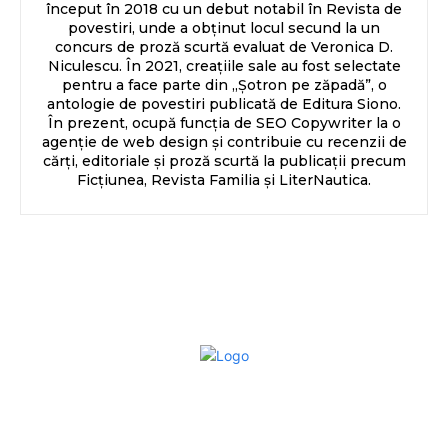
început în 2018 cu un debut notabil în Revista de
povestiri, unde a obținut locul secund la un
concurs de proză scurtă evaluat de Veronica D.
Niculescu. În 2021, creațiile sale au fost selectate
pentru a face parte din „Șotron pe zăpadă”, o
antologie de povestiri publicată de Editura Siono.
În prezent, ocupă funcția de SEO Copywriter la o
agenție de web design și contribuie cu recenzii de
cărți, editoriale și proză scurtă la publicații precum
Ficțiunea, Revista Familia și LiterNautica.
Bun venit la Sroscas.ro