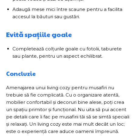
Adaugă mese mici între scaune pentru a facilita
accesul la băuturi sau gustări.
Evită spațiile goale
Completează colțurile goale cu fotolii, taburete
sau plante, pentru un aspect echilibrat.
Concluzie
Amenajarea unui living cozy pentru musafiri nu
trebuie să fie complicată. Cu o organizare atentă,
mobilier confortabil și decoruri bine alese, poți crea
un spațiu primitor și funcțional. Nu uita să pui accent
pe detalii care îi fac pe musafirii tăi să se simtă speciali
și relaxați. Un living cozy este mai mult decât un loc;
este o experiență care aduce oamenii împreună.