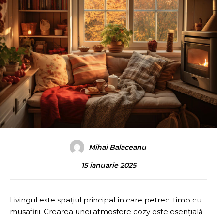
Mihai Balaceanu
15 ianuarie 2025
Livingul este spațiul principal în care petreci timp cu
musafirii. Crearea unei atmosfere cozy este esențială