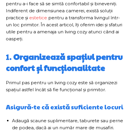
pentru a-i face să se simtă confortabil și bineveniți.
Indiferent de dimensiunea camerei, există soluții
practice și
estetice
pentru a transforma livingul într-
un loc primitor. În acest articol, îți oferim idei și sfaturi
utile pentru a amenaja un living cozy atunci când ai
oaspeți.
1.
Organizează spațiul pentru
confort și funcționalitate
Primul pas pentru un living cozy este să organizezi
spațiul astfel încât să fie funcțional și primitor.
Asigură-te că există suficiente locuri
Adaugă scaune suplimentare, taburete sau perne
de podea, dacă ai un număr mare de musafiri.