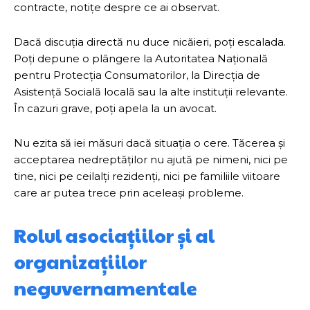
contracte, notițe despre ce ai observat.
Dacă discuția directă nu duce nicăieri, poți escalada.
Poți depune o plângere la Autoritatea Națională
pentru Protecția Consumatorilor, la Direcția de
Asistență Socială locală sau la alte instituții relevante.
În cazuri grave, poți apela la un avocat.
Nu ezita să iei măsuri dacă situația o cere. Tăcerea și
acceptarea nedreptăților nu ajută pe nimeni, nici pe
tine, nici pe ceilalți rezidenți, nici pe familiile viitoare
care ar putea trece prin aceleași probleme.
Rolul asociațiilor și al
organizațiilor
neguvernamentale