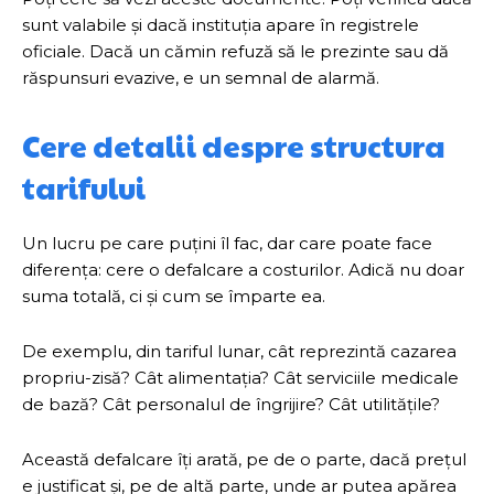
sunt valabile și dacă instituția apare în registrele
oficiale. Dacă un cămin refuză să le prezinte sau dă
răspunsuri evazive, e un semnal de alarmă.
Cere detalii despre structura
tarifului
Un lucru pe care puțini îl fac, dar care poate face
diferența: cere o defalcare a costurilor. Adică nu doar
suma totală, ci și cum se împarte ea.
De exemplu, din tariful lunar, cât reprezintă cazarea
propriu-zisă? Cât alimentația? Cât serviciile medicale
de bază? Cât personalul de îngrijire? Cât utilitățile?
Această defalcare îți arată, pe de o parte, dacă prețul
e justificat și, pe de altă parte, unde ar putea apărea