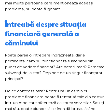
mai multe persoane care menționează aceeași
problemă, nu poate fi ignorat.
Întreabă despre situația
financiară generală a
căminului
Poate părea o întrebare îndrăzneață, dar e
pertinentă: căminul funcționează sustenabil din
punct de vedere financiar? Are datorii mari? Primește
subvenții de la stat? Depinde de un singur finanțator
principal?
De ce contează asta? Pentru că un cămin cu
probleme financiare poate fi tentat să taie din costuri
într-un mod care afectează calitatea serviciilor. Sau, și
mai rău, poate ajunge să se închidă brusc, lăsând