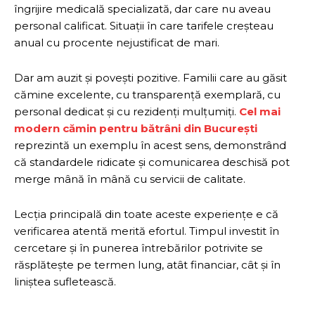
îngrijire medicală specializată, dar care nu aveau
personal calificat. Situații în care tarifele creșteau
anual cu procente nejustificat de mari.
Dar am auzit și povești pozitive. Familii care au găsit
cămine excelente, cu transparență exemplară, cu
personal dedicat și cu rezidenți mulțumiți.
Cel mai
modern cămin pentru bătrâni din București
reprezintă un exemplu în acest sens, demonstrând
că standardele ridicate și comunicarea deschisă pot
merge mână în mână cu servicii de calitate.
Lecția principală din toate aceste experiențe e că
verificarea atentă merită efortul. Timpul investit în
cercetare și în punerea întrebărilor potrivite se
răsplătește pe termen lung, atât financiar, cât și în
liniștea sufletească.