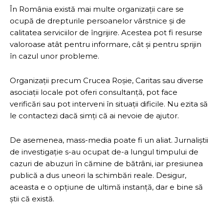
În România există mai multe organizații care se
ocupă de drepturile persoanelor vârstnice și de
calitatea serviciilor de îngrijire. Acestea pot fi resurse
valoroase atât pentru informare, cât și pentru sprijin
în cazul unor probleme.
Organizații precum Crucea Roșie, Caritas sau diverse
asociații locale pot oferi consultanță, pot face
verificări sau pot interveni în situații dificile. Nu ezita să
le contactezi dacă simți că ai nevoie de ajutor.
De asemenea, mass-media poate fi un aliat. Jurnaliștii
de investigație s-au ocupat de-a lungul timpului de
cazuri de abuzuri în cămine de bătrâni, iar presiunea
publică a dus uneori la schimbări reale. Desigur,
aceasta e o opțiune de ultimă instanță, dar e bine să
știi că există.