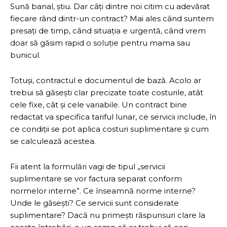
Sună banal, știu. Dar câți dintre noi citim cu adevărat
fiecare rând dintr-un contract? Mai ales când suntem
presați de timp, când situația e urgentă, când vrem
doar să găsim rapid o soluție pentru mama sau
bunicul.
Totuși, contractul e documentul de bază. Acolo ar
trebui să găsești clar precizate toate costurile, atât
cele fixe, cât și cele variabile. Un contract bine
redactat va specifica tariful lunar, ce servicii include, în
ce condiții se pot aplica costuri suplimentare și cum
se calculează acestea.
Fii atent la formulări vagi de tipul „servicii
suplimentare se vor factura separat conform
normelor interne”. Ce înseamnă norme interne?
Unde le găsești? Ce servicii sunt considerate
suplimentare? Dacă nu primești răspunsuri clare la