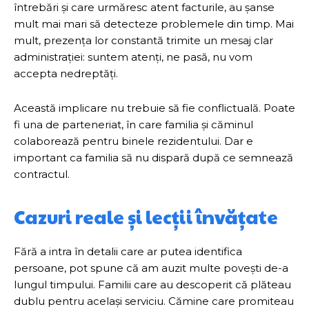
întrebări și care urmăresc atent facturile, au șanse
mult mai mari să detecteze problemele din timp. Mai
mult, prezența lor constantă trimite un mesaj clar
administrației: suntem atenți, ne pasă, nu vom
accepta nedreptăți.
Această implicare nu trebuie să fie conflictuală. Poate
fi una de parteneriat, în care familia și căminul
colaborează pentru binele rezidentului. Dar e
important ca familia să nu dispară după ce semnează
contractul.
Cazuri reale și lecții învățate
Fără a intra în detalii care ar putea identifica
persoane, pot spune că am auzit multe povești de-a
lungul timpului. Familii care au descoperit că plăteau
dublu pentru același serviciu. Cămine care promiteau