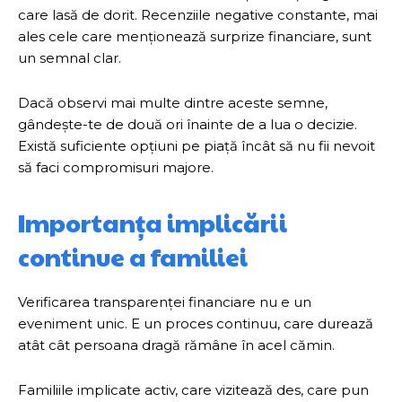
care lasă de dorit. Recenziile negative constante, mai
ales cele care menționează surprize financiare, sunt
un semnal clar.
Dacă observi mai multe dintre aceste semne,
gândește-te de două ori înainte de a lua o decizie.
Există suficiente opțiuni pe piață încât să nu fii nevoit
să faci compromisuri majore.
Importanța implicării
continue a familiei
Verificarea transparenței financiare nu e un
eveniment unic. E un proces continuu, care durează
atât cât persoana dragă rămâne în acel cămin.
Familiile implicate activ, care vizitează des, care pun