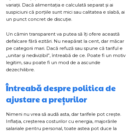
variații. Dacă alimentația e calculată separat și ai
suspiciuni că porțiile sunt mici sau calitatea e slabă, ai
un punct concret de discuție.
Un cămin transparent va putea să îți ofere această
defalcare fără ezitări. Nu neapărat la cent, dar măcar
pe categorii mari. Dacă refuză sau spune că tariful e
„unitar și nedivizibil”, întreabă de ce. Poate fi un motiv
legitim, sau poate fi un mod de a ascunde
dezechilibre.
Întreabă despre politica de
ajustare a prețurilor
Nimeni nu vrea să audă asta, dar tarifele pot crește.
Inflația, creșterea costurilor cu energia, majorările
salariale pentru personal, toate astea pot duce la