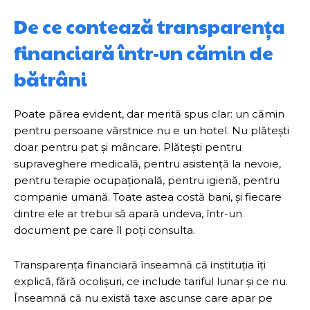
De ce contează transparența
financiară într-un cămin de
bătrâni
Poate părea evident, dar merită spus clar: un cămin
pentru persoane vârstnice nu e un hotel. Nu plătești
doar pentru pat și mâncare. Plătești pentru
supraveghere medicală, pentru asistență la nevoie,
pentru terapie ocupațională, pentru igienă, pentru
companie umană. Toate astea costă bani, și fiecare
dintre ele ar trebui să apară undeva, într-un
document pe care îl poți consulta.
Transparența financiară înseamnă că instituția îți
explică, fără ocolișuri, ce include tariful lunar și ce nu.
Înseamnă că nu există taxe ascunse care apar pe