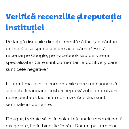
Verifică recenziile și reputația
instituției
Pe lângă discuțiile directe, merită să faci și o căutare
online. Ce se spune despre acel cămin? Există
recenzii pe Google, pe Facebook sau pe site-uri
specializate? Care sunt comentariile pozitive și care
sunt cele negative?
Fii atent mai ales la comentariile care menționează
aspecte financiare: costuri neprevăzute, promisiuni
nerespectate, facturări confuze. Acestea sunt
semnale importante.
Desigur, trebuie să iei în calcul că unele recenzii pot fi
exagerate, fie în bine, fie în rău. Dar un pattern clar,