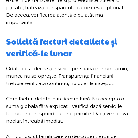
extrem de transparente și profesioniste. Altele, din
păcate, tratează transparența ca pe ceva opțional.
De aceea, verificarea atentă e cu atât mai
importantă.
Solicită facturi detaliate și
verifică-le lunar
Odată ce ai decis să înscrii o persoană într-un cămin,
munca nu se oprește. Transparența financiară
trebuie verificată continuu, nu doar la început.
Cere facturi detaliate în fiecare lună. Nu accepta o
sumă globală fără explicații. Verifică dacă serviciile
facturate corespund cu cele primite. Dacă vezi ceva
neclar, întreabă imediat.
Am cunoscut familii care au descoperit erori de