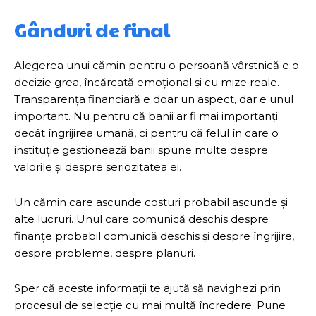
Gânduri de final
Alegerea unui cămin pentru o persoană vârstnică e o
decizie grea, încărcată emoțional și cu mize reale.
Transparența financiară e doar un aspect, dar e unul
important. Nu pentru că banii ar fi mai importanți
decât îngrijirea umană, ci pentru că felul în care o
instituție gestionează banii spune multe despre
valorile și despre seriozitatea ei.
Un cămin care ascunde costuri probabil ascunde și
alte lucruri. Unul care comunică deschis despre
finanțe probabil comunică deschis și despre îngrijire,
despre probleme, despre planuri.
Sper că aceste informații te ajută să navighezi prin
procesul de selecție cu mai multă încredere. Pune