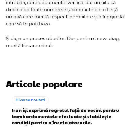
întrebări, cere documente, verifică, dar nu uita că
dincolo de toate numerele și contractele e o ființă
umană care merită respect, demnitate și o îngrijire la
care să te poți baza.
Și da, e un proces obositor. Dar pentru cineva drag,
merită fiecare minut.
Articole populare
Diverse noutati
Iran își exprimă regretul față de vecini pentru
bombardamentele efectuate și stabilește
condiții pentru a înceta atacurile.