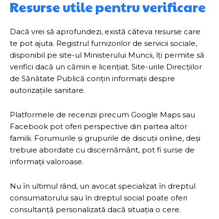
Resurse utile pentru verificare
Dacă vrei să aprofundezi, există câteva resurse care
te pot ajuta. Registrul furnizorilor de servicii sociale,
disponibil pe site-ul Ministerului Muncii, îți permite să
verifici dacă un cămin e licențiat. Site-urile Direcțiilor
de Sănătate Publică conțin informații despre
autorizațiile sanitare.
Platformele de recenzii precum Google Maps sau
Facebook pot oferi perspective din partea altor
familii. Forumurile și grupurile de discuții online, deși
trebuie abordate cu discernământ, pot fi surse de
informații valoroase.
Nu în ultimul rând, un avocat specializat în dreptul
consumatorului sau în dreptul social poate oferi
consultanță personalizată dacă situația o cere.