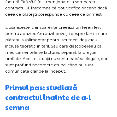
factură fără să fi fost menționate la semnarea
contractului. Înseamnă că poți verifica oricând dacă
ceea ce plătești corespunde cu ceea ce primești.
Lipsa acestei transparențe creează un teren fertil
pentru abuzuri. Am auzit povești despre familii care
plăteau suplimentar pentru scutece, deși erau
incluse teoretic în tarif. Sau care descopereau că
medicamentele se facturau separat, la prețuri
umflate. Aceste situații nu sunt neapărat ilegale, dar
sunt profund necorecte atunci când nu sunt
comunicate clar de la început.
Primul pas: studiază
contractul înainte de a-l
semna