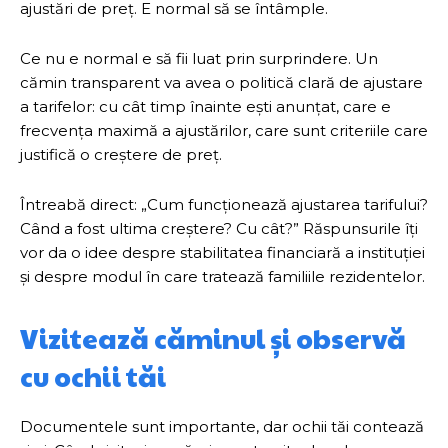
ajustări de preț. E normal să se întâmple.
Ce nu e normal e să fii luat prin surprindere. Un
cămin transparent va avea o politică clară de ajustare
a tarifelor: cu cât timp înainte ești anunțat, care e
frecvența maximă a ajustărilor, care sunt criteriile care
justifică o creștere de preț.
Întreabă direct: „Cum funcționează ajustarea tarifului?
Când a fost ultima creștere? Cu cât?” Răspunsurile îți
vor da o idee despre stabilitatea financiară a instituției
și despre modul în care tratează familiile rezidentelor.
Vizitează căminul și observă
cu ochii tăi
Documentele sunt importante, dar ochii tăi contează