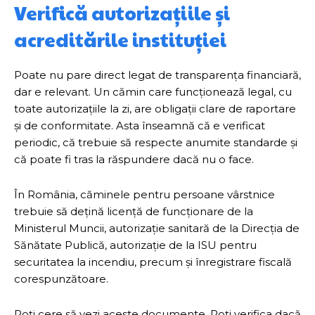
Verifică autorizațiile și
acreditările instituției
Poate nu pare direct legat de transparența financiară,
dar e relevant. Un cămin care funcționează legal, cu
toate autorizațiile la zi, are obligații clare de raportare
și de conformitate. Asta înseamnă că e verificat
periodic, că trebuie să respecte anumite standarde și
că poate fi tras la răspundere dacă nu o face.
În România, căminele pentru persoane vârstnice
trebuie să dețină licență de funcționare de la
Ministerul Muncii, autorizație sanitară de la Direcția de
Sănătate Publică, autorizație de la ISU pentru
securitatea la incendiu, precum și înregistrare fiscală
corespunzătoare.
Poți cere să vezi aceste documente. Poți verifica dacă