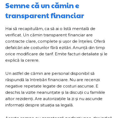
Semne că un cămin e
transparent financiar
Hai să recapitulăm, ca să ai o listă mentală de
verificat. Un cămin transparent financiar are
contracte clare, complete și ușor de înțeles. Oferă
defalcări ale costurilor fără ezitări. Anunță din timp
orice modificare de tarif. Emite facturi detaliate și le
explică la cerere.
Un astfel de cămin are personal disponibil să
răspundă la întrebări financiare. Nu are recenzii
negative repetate legate de costuri ascunse. E
deschis la vizite neanunțate și la discuții cu familiile
altor rezidenți. Are autorizațiile la zi și nu ascunde
informații despre situația sa legală.