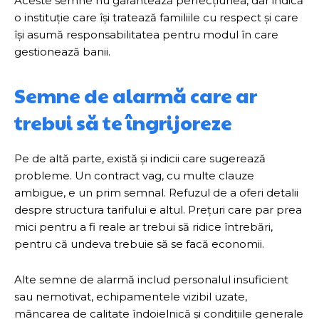
Aceste semne nu garantează perfecțiunea, dar indică
o instituție care își tratează familiile cu respect și care
își asumă responsabilitatea pentru modul în care
gestionează banii.
Semne de alarmă care ar
trebui să te îngrijoreze
Pe de altă parte, există și indicii care sugerează
probleme. Un contract vag, cu multe clauze
ambigue, e un prim semnal. Refuzul de a oferi detalii
despre structura tarifului e altul. Prețuri care par prea
mici pentru a fi reale ar trebui să ridice întrebări,
pentru că undeva trebuie să se facă economii.
Alte semne de alarmă includ personalul insuficient
sau nemotivat, echipamentele vizibil uzate,
mâncarea de calitate îndoielnică și condițiile generale