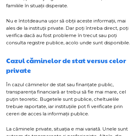
familiile în situații disperate.
Nu e întotdeauna ușor să obții aceste informații, mai
ales de la instituții private. Dar poți întreba direct, poți
verifica dacă au fost probleme în trecut sau poți
consulta registre publice, acolo unde sunt disponibile.
Cazul căminelor de stat versus celor
private
În cazul căminelor de stat sau finanțate public,
transparența financiară ar trebui să fie mai mare, cel
puțin teoretic. Bugetele sunt publice, cheltuielile
trebuie raportate, iar instituțiile pot fi verificate prin
cereri de acces la informații publice.
La căminele private, situația e mai variată. Unele sunt