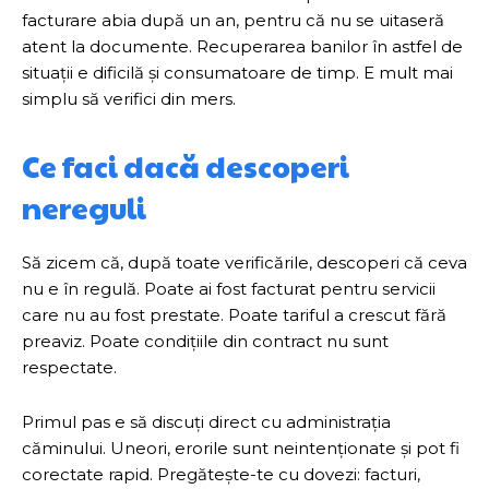
facturare abia după un an, pentru că nu se uitaseră
atent la documente. Recuperarea banilor în astfel de
situații e dificilă și consumatoare de timp. E mult mai
simplu să verifici din mers.
Ce faci dacă descoperi
nereguli
Să zicem că, după toate verificările, descoperi că ceva
nu e în regulă. Poate ai fost facturat pentru servicii
care nu au fost prestate. Poate tariful a crescut fără
preaviz. Poate condițiile din contract nu sunt
respectate.
Primul pas e să discuți direct cu administrația
căminului. Uneori, erorile sunt neintenționate și pot fi
corectate rapid. Pregătește-te cu dovezi: facturi,