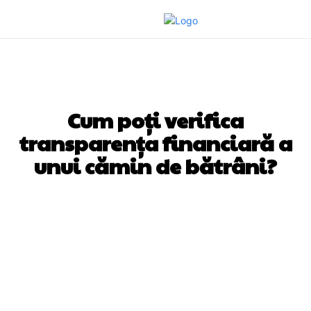
DIVERSE NOUTATI
Cum poți verifica
transparența financiară a
unui cămin de bătrâni?
Facebook
Twitter
Pinterest