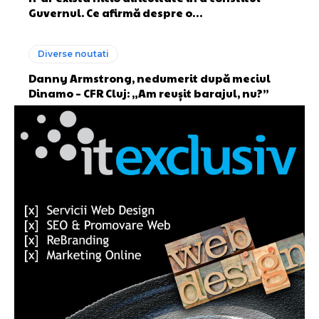
Guvernul. Ce afirmă despre o…
Diverse noutati
Danny Armstrong, nedumerit după meciul
Dinamo – CFR Cluj: „Am reușit barajul, nu?”