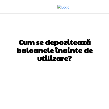
DIVERSE NOUTATI
Cum se depozitează
baloanele înainte de
utilizare?
Facebook
Twitter
Pinterest