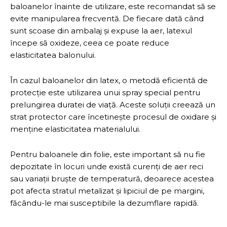
baloanelor înainte de utilizare, este recomandat să se
evite manipularea frecventă. De fiecare dată când
sunt scoase din ambalaj și expuse la aer, latexul
începe să oxideze, ceea ce poate reduce
elasticitatea balonului.
În cazul baloanelor din latex, o metodă eficientă de
protecție este utilizarea unui spray special pentru
prelungirea duratei de viață. Aceste soluții creează un
strat protector care încetinește procesul de oxidare și
menține elasticitatea materialului.
Pentru baloanele din folie, este important să nu fie
depozitate în locuri unde există curenți de aer reci
sau variații bruște de temperatură, deoarece acestea
pot afecta stratul metalizat și lipiciul de pe margini,
făcându-le mai susceptibile la dezumflare rapidă.