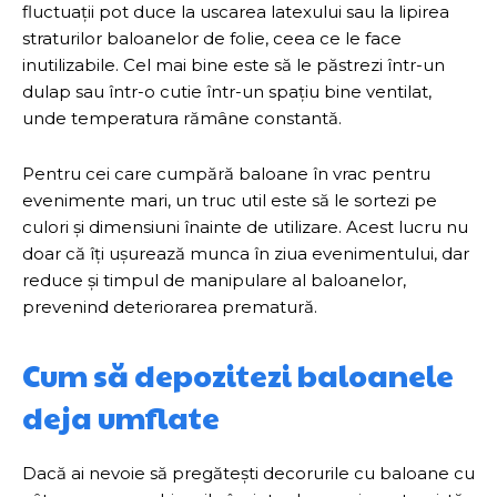
fluctuații pot duce la uscarea latexului sau la lipirea
straturilor baloanelor de folie, ceea ce le face
inutilizabile. Cel mai bine este să le păstrezi într-un
dulap sau într-o cutie într-un spațiu bine ventilat,
unde temperatura rămâne constantă.
Pentru cei care cumpără baloane în vrac pentru
evenimente mari, un truc util este să le sortezi pe
culori și dimensiuni înainte de utilizare. Acest lucru nu
doar că îți ușurează munca în ziua evenimentului, dar
reduce și timpul de manipulare al baloanelor,
prevenind deteriorarea prematură.
Cum să depozitezi baloanele
deja umflate
Dacă ai nevoie să pregătești decorurile cu baloane cu