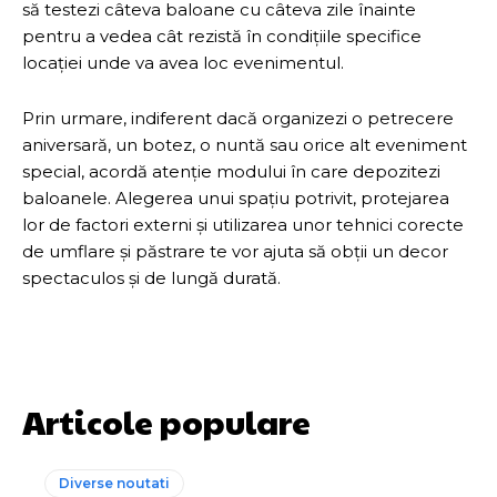
să testezi câteva baloane cu câteva zile înainte
pentru a vedea cât rezistă în condițiile specifice
locației unde va avea loc evenimentul.
Prin urmare, indiferent dacă organizezi o petrecere
aniversară, un botez, o nuntă sau orice alt eveniment
special, acordă atenție modului în care depozitezi
baloanele. Alegerea unui spațiu potrivit, protejarea
lor de factori externi și utilizarea unor tehnici corecte
de umflare și păstrare te vor ajuta să obții un decor
spectaculos și de lungă durată.
Articole populare
Diverse noutati