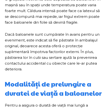
mașină sau în spații unde temperatura poate varia
foarte mult. Căldura intensă poate face ca latexul să
se descompună mai repede, iar frigul extrem poate
face baloanele din folie să devină fragile.
Dacă baloanele sunt cumpărate în avans pentru un
eveniment, este indicat să fie păstrate în ambalajul
original, deoarece acesta oferă o protecție
suplimentară împotriva factorilor externi. În plus,
păstrarea lor în cutii sau sertare ajută la prevenirea
contactului accidental cu obiecte care le-ar putea
deteriora.
Modalități de prelungire a
duratei de viață a baloanelor
Pentru a asigura o durată de viață mai lungă a