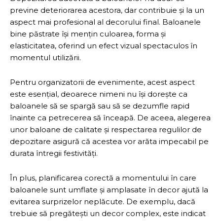
previne deteriorarea acestora, dar contribuie și la un
aspect mai profesional al decorului final. Baloanele
bine păstrate își mențin culoarea, forma și
elasticitatea, oferind un efect vizual spectaculos în
momentul utilizării.
Pentru organizatorii de evenimente, acest aspect
este esențial, deoarece nimeni nu își dorește ca
baloanele să se spargă sau să se dezumfle rapid
înainte ca petrecerea să înceapă. De aceea, alegerea
unor baloane de calitate și respectarea regulilor de
depozitare asigură că acestea vor arăta impecabil pe
durata întregii festivități.
În plus, planificarea corectă a momentului în care
baloanele sunt umflate și amplasate în decor ajută la
evitarea surprizelor neplăcute. De exemplu, dacă
trebuie să pregătești un decor complex, este indicat