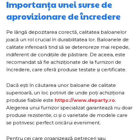
Importanța unei surse de
aprovizionare de încredere
Pe lângă depozitarea corectă, calitatea baloanelor
joacă un rol crucial în durabilitatea lor. Baloanele de
calitate inferioară tind să se deterioreze mai repede,
indiferent de condițiile de păstrare. De aceea, este
recomandat să fie achiziționate de la furnizori de
încredere, care oferă produse testate și certificate.
Dacă ești în căutarea unor baloane de calitate
superioară, un loc potrivit de unde poți achiziționa
produse fiabile este
https://www.departy.ro
.
Alegerea unui furnizor specializat garantează nu doar
produse rezistente, ci și o varietate de modele care
se potrivesc perfect oricărui eveniment.
Pentru cei care organizează petreceri sau