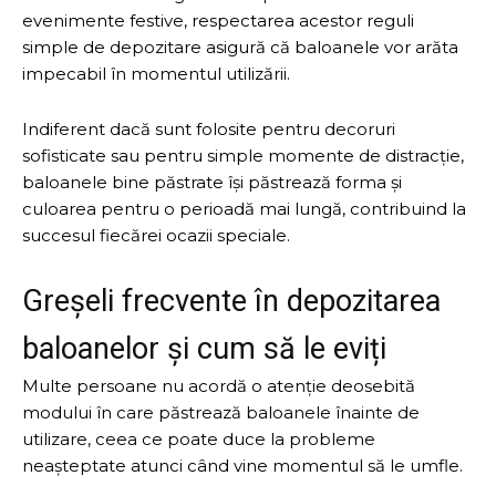
evenimente festive, respectarea acestor reguli
simple de depozitare asigură că baloanele vor arăta
impecabil în momentul utilizării.
Indiferent dacă sunt folosite pentru decoruri
sofisticate sau pentru simple momente de distracție,
baloanele bine păstrate își păstrează forma și
culoarea pentru o perioadă mai lungă, contribuind la
succesul fiecărei ocazii speciale.
Greșeli frecvente în depozitarea
baloanelor și cum să le eviți
Multe persoane nu acordă o atenție deosebită
modului în care păstrează baloanele înainte de
utilizare, ceea ce poate duce la probleme
neașteptate atunci când vine momentul să le umfle.