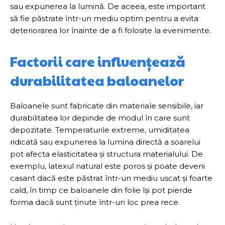
sau expunerea la lumină. De aceea, este important
să fie păstrate într-un mediu optim pentru a evita
deteriorarea lor înainte de a fi folosite la evenimente.
Factorii care influențează
durabilitatea baloanelor
Baloanele sunt fabricate din materiale sensibile, iar
durabilitatea lor depinde de modul în care sunt
depozitate. Temperaturile extreme, umiditatea
ridicată sau expunerea la lumina directă a soarelui
pot afecta elasticitatea și structura materialului. De
exemplu, latexul natural este poros și poate deveni
casant dacă este păstrat într-un mediu uscat și foarte
cald, în timp ce baloanele din folie își pot pierde
forma dacă sunt ținute într-un loc prea rece.