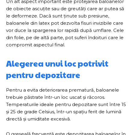
Un alt aspect important este protejarea baloanelor
de obiecte ascuțite sau de greutăți care ar putea să
le deformeze. Dacă sunt ținute sub presiune,
baloanele din latex pot dezvolta fisuri invizibile care
vor duce la spargerea lor rapidă după umflare. Cele
din folie, pe de altă parte, pot suferi îndoituri care le
compromit aspectul final.
Alegerea unui loc potrivit
pentru depozitare
Pentru a evita deteriorarea prematură, baloanele
trebuie păstrate într-un loc uscat și răcoros.
Temperaturile ideale pentru depozitare sunt între 15
și 25 de grade Celsius, într-un spațiu ferit de lumină
directă și umiditate excesivă.
O greșeală frecventă este depozitarea baloanelor în