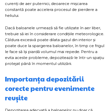
curenți de aer puternici, deoarece mișcarea
constantă poate accelera procesul de pierdere a
heliului.
Dacă baloanele urmează să fie utilizate în aer liber,
trebuie să iei în considerare condițiile meteorologice.
Căldura excesivă poate dilata gazul din interior și
poate duce la spargerea baloanelor, în timp ce frigul
le face să își piardă volumul mai repede. Pentru a
evita aceste probleme, depozitează-le într-un spațiu
protejat până în momentul utilizării.
Importanța depozitării
corecte pentru evenimente
reușite
Depozitarea adecvată a baloanelor nu doar că