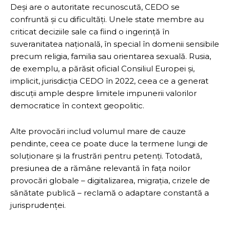
Deși are o autoritate recunoscută, CEDO se
confruntă și cu dificultăți. Unele state membre au
criticat deciziile sale ca fiind o ingerință în
suveranitatea națională, în special în domenii sensibile
precum religia, familia sau orientarea sexuală. Rusia,
de exemplu, a părăsit oficial Consiliul Europei și,
implicit, jurisdicția CEDO în 2022, ceea ce a generat
discuții ample despre limitele impunerii valorilor
democratice în context geopolitic.
Alte provocări includ volumul mare de cauze
pendinte, ceea ce poate duce la termene lungi de
soluționare și la frustrări pentru petenți. Totodată,
presiunea de a rămâne relevantă în fața noilor
provocări globale – digitalizarea, migrația, crizele de
sănătate publică – reclamă o adaptare constantă a
jurisprudenței.