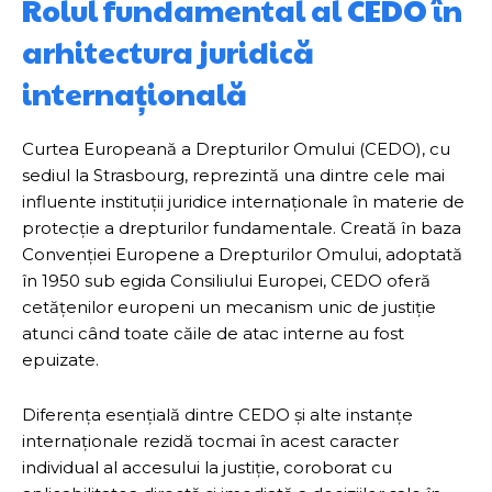
Rolul fundamental al CEDO în
arhitectura juridică
internațională
Curtea Europeană a Drepturilor Omului (CEDO), cu
sediul la Strasbourg, reprezintă una dintre cele mai
influente instituții juridice internaționale în materie de
protecție a drepturilor fundamentale. Creată în baza
Convenției Europene a Drepturilor Omului, adoptată
în 1950 sub egida Consiliului Europei, CEDO oferă
cetățenilor europeni un mecanism unic de justiție
atunci când toate căile de atac interne au fost
epuizate.
Diferența esențială dintre CEDO și alte instanțe
internaționale rezidă tocmai în acest caracter
individual al accesului la justiție, coroborat cu