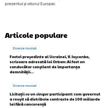
prezentul și viitorul Europei.
Articole populare
Diverse noutati
Fostul președinte al Ucrainei, V. Iușcenko,
scrisoare adresată lui Orban: Ai fost un
conducător conștient de importanța
demnității…
Diverse noutati
Licitații cu un singur participant: cum guvernul
a reușit să distribuie contracte de 100 miliarde
lei fără concurență