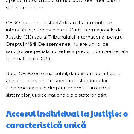
aplicabilitatea directă și imediată a deciziilor sale în
statele membre.
CEDO nu este o instanță de arbitraj în conflicte
interstatale, cum este cazul Curții Internaționale de
Justiție (CIJ) sau al Tribunalului Internațional pentru
Dreptul Mării. De asemenea, nu are un rol de
sancționare penală individuală precum Curtea Penală
Internațională (CPI).
Rolul CEDO este mai subtil, dar extrem de influent:
acela de a impune respectarea standardelor
fundamentale ale drepturilor omului în cadrul
sistemelor juridice naționale ale statelor părți.
Accesul individual la justiție: o
caracteristică unică