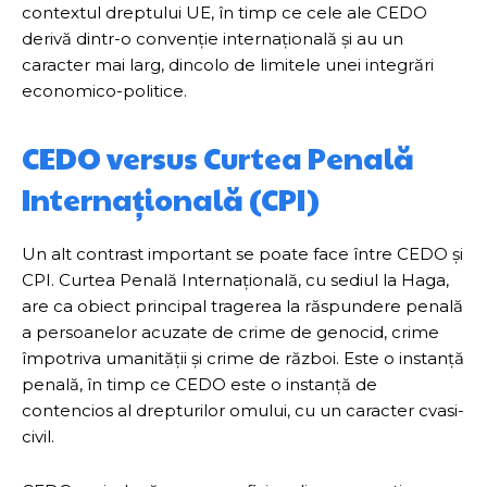
contextul dreptului UE, în timp ce cele ale CEDO
derivă dintr-o convenție internațională și au un
caracter mai larg, dincolo de limitele unei integrări
economico-politice.
CEDO versus Curtea Penală
Internațională (CPI)
Un alt contrast important se poate face între CEDO și
CPI. Curtea Penală Internațională, cu sediul la Haga,
are ca obiect principal tragerea la răspundere penală
a persoanelor acuzate de crime de genocid, crime
împotriva umanității și crime de război. Este o instanță
penală, în timp ce CEDO este o instanță de
contencios al drepturilor omului, cu un caracter cvasi-
civil.