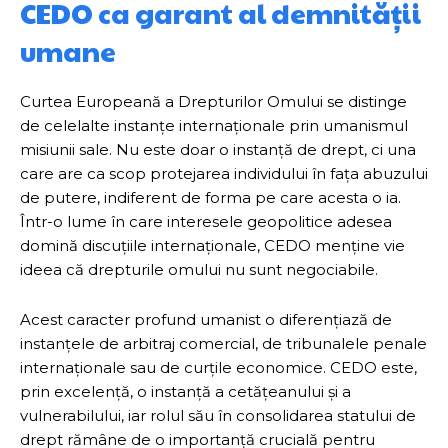
CEDO ca garant al demnității
umane
Curtea Europeană a Drepturilor Omului se distinge
de celelalte instanțe internaționale prin umanismul
misiunii sale. Nu este doar o instanță de drept, ci una
care are ca scop protejarea individului în fața abuzului
de putere, indiferent de forma pe care acesta o ia.
Într-o lume în care interesele geopolitice adesea
domină discuțiile internaționale, CEDO menține vie
ideea că drepturile omului nu sunt negociabile.
Acest caracter profund umanist o diferențiază de
instanțele de arbitraj comercial, de tribunalele penale
internaționale sau de curțile economice. CEDO este,
prin excelență, o instanță a cetățeanului și a
vulnerabilului, iar rolul său în consolidarea statului de
drept rămâne de o importanță crucială pentru