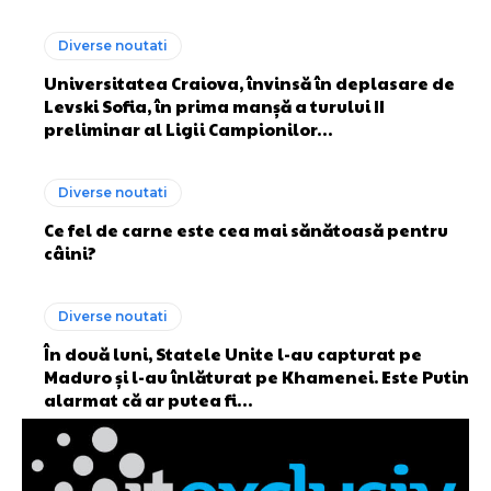
Diverse noutati
Universitatea Craiova, învinsă în deplasare de
Levski Sofia, în prima manșă a turului II
preliminar al Ligii Campionilor…
Diverse noutati
Ce fel de carne este cea mai sănătoasă pentru
câini?
Diverse noutati
În două luni, Statele Unite l-au capturat pe
Maduro și l-au înlăturat pe Khamenei. Este Putin
alarmat că ar putea fi…