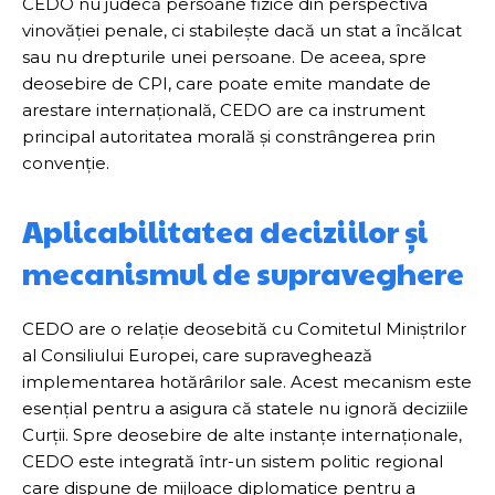
CEDO nu judecă persoane fizice din perspectiva
vinovăției penale, ci stabilește dacă un stat a încălcat
sau nu drepturile unei persoane. De aceea, spre
deosebire de CPI, care poate emite mandate de
arestare internațională, CEDO are ca instrument
principal autoritatea morală și constrângerea prin
convenție.
Aplicabilitatea deciziilor și
mecanismul de supraveghere
CEDO are o relație deosebită cu Comitetul Miniștrilor
al Consiliului Europei, care supraveghează
implementarea hotărârilor sale. Acest mecanism este
esențial pentru a asigura că statele nu ignoră deciziile
Curții. Spre deosebire de alte instanțe internaționale,
CEDO este integrată într-un sistem politic regional
care dispune de mijloace diplomatice pentru a