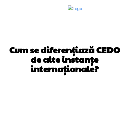
AFACERI SI INDUSTRII
Cum se diferențiază CEDO
de alte instanțe
internaționale?
Facebook
Twitter
Pinterest