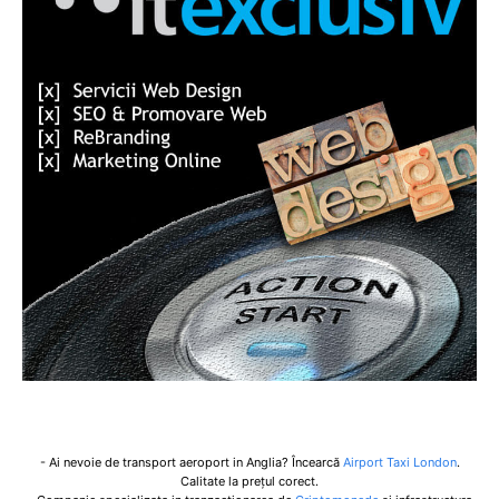
- Ai nevoie de transport aeroport in Anglia? Încearcă
Airport Taxi London
.
Calitate la prețul corect.