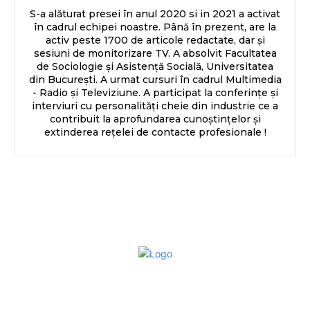
S-a alăturat presei în anul 2020 si in 2021 a activat
în cadrul echipei noastre. Până în prezent, are la
activ peste 1700 de articole redactate, dar și
sesiuni de monitorizare TV. A absolvit Facultatea
de Sociologie și Asistență Socială, Universitatea
din București. A urmat cursuri în cadrul Multimedia
- Radio și Televiziune. A participat la conferințe și
interviuri cu personalități cheie din industrie ce a
contribuit la aprofundarea cunoștințelor și
extinderea rețelei de contacte profesionale !
Bun venit la Sroscas.ro