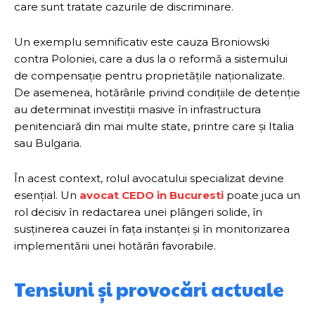
care sunt tratate cazurile de discriminare.
Un exemplu semnificativ este cauza Broniowski
contra Poloniei, care a dus la o reformă a sistemului
de compensație pentru proprietățile naționalizate.
De asemenea, hotărârile privind condițiile de detenție
au determinat investiții masive în infrastructura
penitenciară din mai multe state, printre care și Italia
sau Bulgaria.
În acest context, rolul avocatului specializat devine
esențial. Un
avocat CEDO in Bucuresti
poate juca un
rol decisiv în redactarea unei plângeri solide, în
susținerea cauzei în fața instanței și în monitorizarea
implementării unei hotărâri favorabile.
Tensiuni și provocări actuale