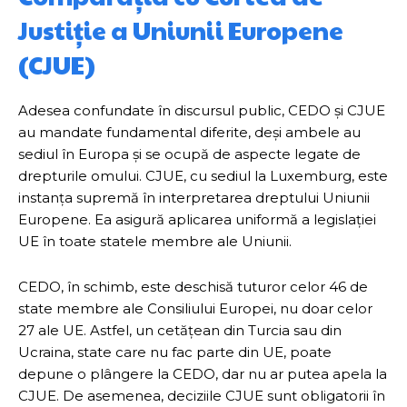
Justiție a Uniunii Europene
(CJUE)
Adesea confundate în discursul public, CEDO și CJUE
au mandate fundamental diferite, deși ambele au
sediul în Europa și se ocupă de aspecte legate de
drepturile omului. CJUE, cu sediul la Luxemburg, este
instanța supremă în interpretarea dreptului Uniunii
Europene. Ea asigură aplicarea uniformă a legislației
UE în toate statele membre ale Uniunii.
CEDO, în schimb, este deschisă tuturor celor 46 de
state membre ale Consiliului Europei, nu doar celor
27 ale UE. Astfel, un cetățean din Turcia sau din
Ucraina, state care nu fac parte din UE, poate
depune o plângere la CEDO, dar nu ar putea apela la
CJUE. De asemenea, deciziile CJUE sunt obligatorii în