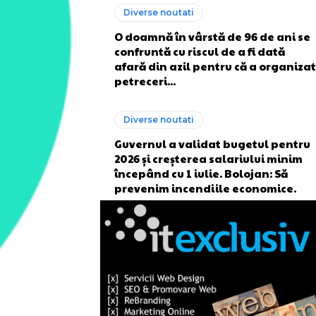
Diverse noutati
O doamnă în vârstă de 96 de ani se
confruntă cu riscul de a fi dată
afară din azil pentru că a organizat
petreceri...
Diverse noutati
Guvernul a validat bugetul pentru
2026 și creșterea salariului minim
începând cu 1 iulie. Bolojan: Să
prevenim incendiile economice.