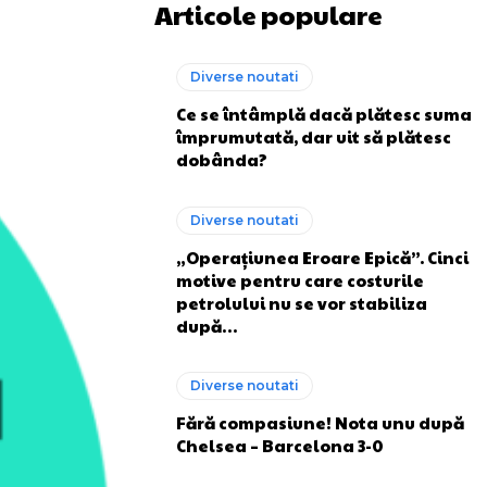
Articole populare
Diverse noutati
Ce se întâmplă dacă plătesc suma
împrumutată, dar uit să plătesc
dobânda?
Diverse noutati
„Operațiunea Eroare Epică”. Cinci
motive pentru care costurile
petrolului nu se vor stabiliza
după…
Diverse noutati
Fără compasiune! Nota unu după
Chelsea – Barcelona 3-0