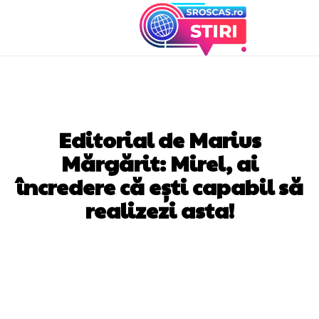
DIVERSE NOUTATI
Editorial de Marius
Mărgărit: Mirel, ai
încredere că ești capabil să
realizezi asta!
Facebook
Twitter
Pinterest