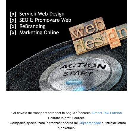
- Ai nevoie de transport aeroport in Anglia? Încearcă
Airport Taxi London
.
Calitate la prețul corect.
- Companie specializata in tranzactionarea de
Criptomonede
si infrastructura
blockchain.