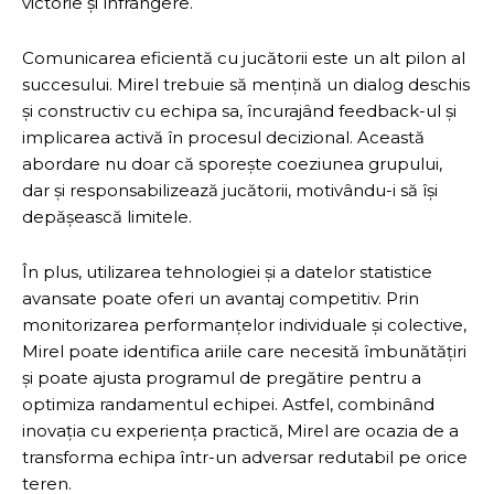
victorie și înfrângere.
Comunicarea eficientă cu jucătorii este un alt pilon al
succesului. Mirel trebuie să mențină un dialog deschis
și constructiv cu echipa sa, încurajând feedback-ul și
implicarea activă în procesul decizional. Această
abordare nu doar că sporește coeziunea grupului,
dar și responsabilizează jucătorii, motivându-i să își
depășească limitele.
În plus, utilizarea tehnologiei și a datelor statistice
avansate poate oferi un avantaj competitiv. Prin
monitorizarea performanțelor individuale și colective,
Mirel poate identifica ariile care necesită îmbunătățiri
și poate ajusta programul de pregătire pentru a
optimiza randamentul echipei. Astfel, combinând
inovația cu experiența practică, Mirel are ocazia de a
transforma echipa într-un adversar redutabil pe orice
teren.