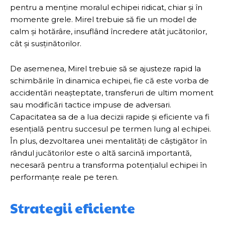
pentru a menține moralul echipei ridicat, chiar și în
momente grele. Mirel trebuie să fie un model de
calm și hotărâre, insuflând încredere atât jucătorilor,
cât și susținătorilor.
De asemenea, Mirel trebuie să se ajusteze rapid la
schimbările în dinamica echipei, fie că este vorba de
accidentări neașteptate, transferuri de ultim moment
sau modificări tactice impuse de adversari.
Capacitatea sa de a lua decizii rapide și eficiente va fi
esențială pentru succesul pe termen lung al echipei.
În plus, dezvoltarea unei mentalități de câștigător în
rândul jucătorilor este o altă sarcină importantă,
necesară pentru a transforma potențialul echipei în
performanțe reale pe teren.
Strategii eficiente