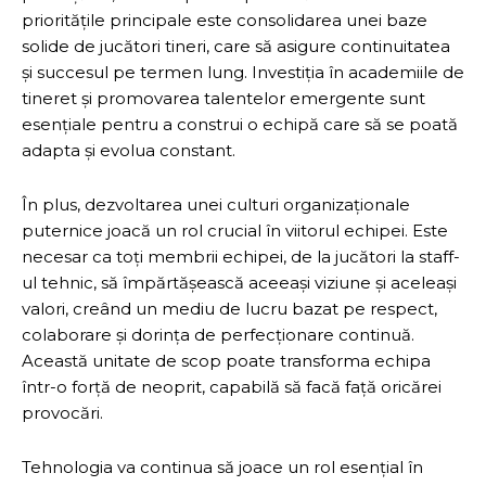
prioritățile principale este consolidarea unei baze
solide de jucători tineri, care să asigure continuitatea
și succesul pe termen lung. Investiția în academiile de
tineret și promovarea talentelor emergente sunt
esențiale pentru a construi o echipă care să se poată
adapta și evolua constant.
În plus, dezvoltarea unei culturi organizaționale
puternice joacă un rol crucial în viitorul echipei. Este
necesar ca toți membrii echipei, de la jucători la staff-
ul tehnic, să împărtășească aceeași viziune și aceleași
valori, creând un mediu de lucru bazat pe respect,
colaborare și dorința de perfecționare continuă.
Această unitate de scop poate transforma echipa
într-o forță de neoprit, capabilă să facă față oricărei
provocări.
Tehnologia va continua să joace un rol esențial în