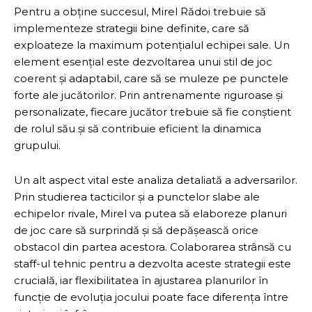
Pentru a obține succesul, Mirel Rădoi trebuie să
implementeze strategii bine definite, care să
exploateze la maximum potențialul echipei sale. Un
element esențial este dezvoltarea unui stil de joc
coerent și adaptabil, care să se muleze pe punctele
forte ale jucătorilor. Prin antrenamente riguroase și
personalizate, fiecare jucător trebuie să fie conștient
de rolul său și să contribuie eficient la dinamica
grupului.
Un alt aspect vital este analiza detaliată a adversarilor.
Prin studierea tacticilor și a punctelor slabe ale
echipelor rivale, Mirel va putea să elaboreze planuri
de joc care să surprindă și să depășească orice
obstacol din partea acestora. Colaborarea strânsă cu
staff-ul tehnic pentru a dezvolta aceste strategii este
crucială, iar flexibilitatea în ajustarea planurilor în
funcție de evoluția jocului poate face diferența între