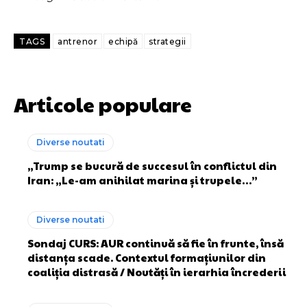
TAGS
antrenor
echipă
strategii
Articole populare
Diverse noutati
„Trump se bucură de succesul în conflictul din
Iran: „Le-am anihilat marina și trupele…”
Diverse noutati
Sondaj CURS: AUR continuă să fie în frunte, însă
distanța scade. Contextul formațiunilor din
coaliția distrasă / Noutăți în ierarhia încrederii