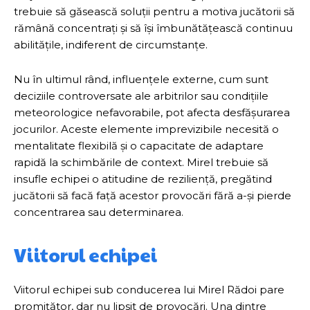
trebuie să găsească soluții pentru a motiva jucătorii să
rămână concentrați și să își îmbunătățească continuu
abilitățile, indiferent de circumstanțe.
Nu în ultimul rând, influențele externe, cum sunt
deciziile controversate ale arbitrilor sau condițiile
meteorologice nefavorabile, pot afecta desfășurarea
jocurilor. Aceste elemente imprevizibile necesită o
mentalitate flexibilă și o capacitate de adaptare
rapidă la schimbările de context. Mirel trebuie să
insufle echipei o atitudine de reziliență, pregătind
jucătorii să facă față acestor provocări fără a-și pierde
concentrarea sau determinarea.
Viitorul echipei
Viitorul echipei sub conducerea lui Mirel Rădoi pare
promițător, dar nu lipsit de provocări. Una dintre