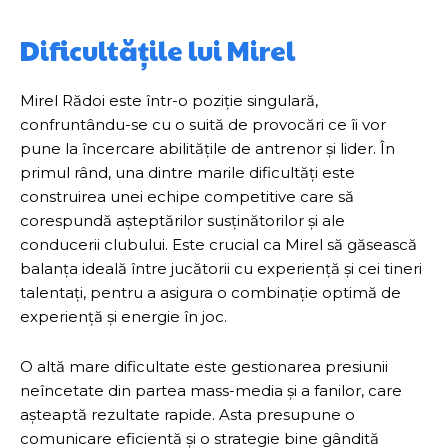
Dificultățile lui Mirel
Mirel Rădoi este într-o poziție singulară,
confruntându-se cu o suită de provocări ce îi vor
pune la încercare abilitățile de antrenor și lider. În
primul rând, una dintre marile dificultăți este
construirea unei echipe competitive care să
corespundă așteptărilor susținătorilor și ale
conducerii clubului. Este crucial ca Mirel să găsească
balanța ideală între jucătorii cu experiență și cei tineri
talentați, pentru a asigura o combinație optimă de
experiență și energie în joc.
O altă mare dificultate este gestionarea presiunii
neîncetate din partea mass-media și a fanilor, care
așteaptă rezultate rapide. Asta presupune o
comunicare eficientă și o strategie bine gândită