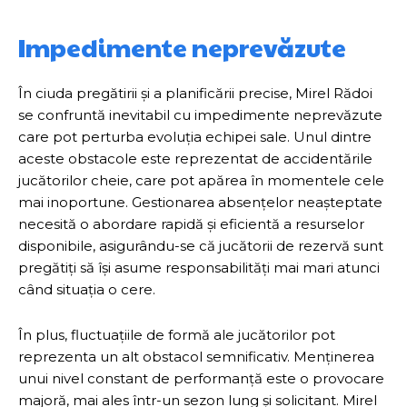
Impedimente neprevăzute
În ciuda pregătirii și a planificării precise, Mirel Rădoi
se confruntă inevitabil cu impedimente neprevăzute
care pot perturba evoluția echipei sale. Unul dintre
aceste obstacole este reprezentat de accidentările
jucătorilor cheie, care pot apărea în momentele cele
mai inoportune. Gestionarea absențelor neașteptate
necesită o abordare rapidă și eficientă a resurselor
disponibile, asigurându-se că jucătorii de rezervă sunt
pregătiți să își asume responsabilități mai mari atunci
când situația o cere.
În plus, fluctuațiile de formă ale jucătorilor pot
reprezenta un alt obstacol semnificativ. Menținerea
unui nivel constant de performanță este o provocare
majoră, mai ales într-un sezon lung și solicitant. Mirel