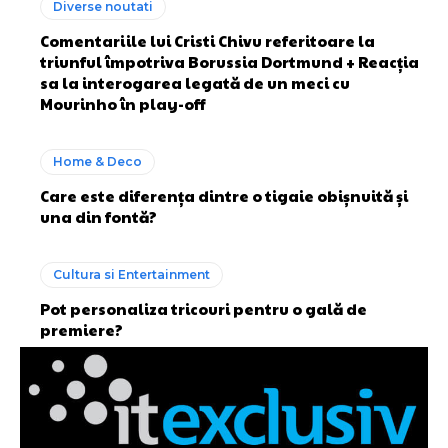
Diverse noutati
Comentariile lui Cristi Chivu referitoare la
triunful împotriva Borussia Dortmund + Reacția
sa la interogarea legată de un meci cu
Mourinho în play-off
Home & Deco
Care este diferența dintre o tigaie obișnuită și
una din fontă?
Cultura si Entertainment
Pot personaliza tricouri pentru o gală de
premiere?