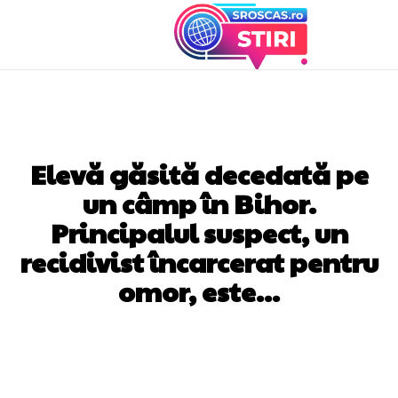
DIVERSE NOUTATI
Elevă găsită decedată pe
un câmp în Bihor.
Principalul suspect, un
recidivist încarcerat pentru
omor, este…
Facebook
Twitter
Pinterest