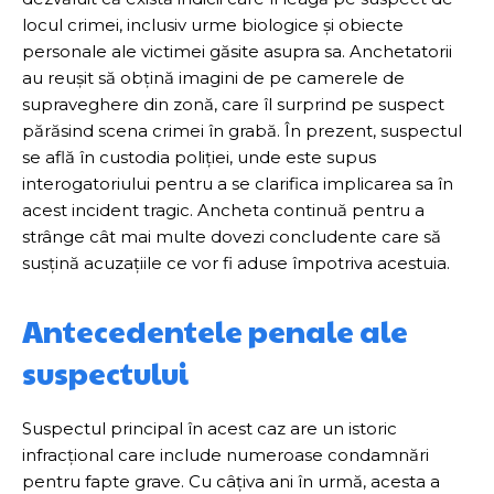
locul crimei, inclusiv urme biologice și obiecte
personale ale victimei găsite asupra sa. Anchetatorii
au reușit să obțină imagini de pe camerele de
supraveghere din zonă, care îl surprind pe suspect
părăsind scena crimei în grabă. În prezent, suspectul
se află în custodia poliției, unde este supus
interogatoriului pentru a se clarifica implicarea sa în
acest incident tragic. Ancheta continuă pentru a
strânge cât mai multe dovezi concludente care să
susțină acuzațiile ce vor fi aduse împotriva acestuia.
Antecedentele penale ale
suspectului
Suspectul principal în acest caz are un istoric
infracțional care include numeroase condamnări
pentru fapte grave. Cu câțiva ani în urmă, acesta a