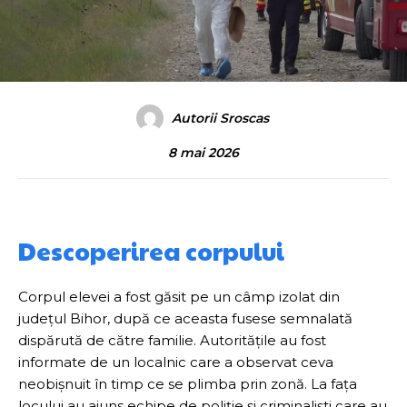
Autorii Sroscas
8 mai 2026
Descoperirea corpului
Corpul elevei a fost găsit pe un câmp izolat din
județul Bihor, după ce aceasta fusese semnalată
dispărută de către familie. Autoritățile au fost
informate de un localnic care a observat ceva
neobișnuit în timp ce se plimba prin zonă. La fața
locului au ajuns echipe de poliție și criminaliști care au