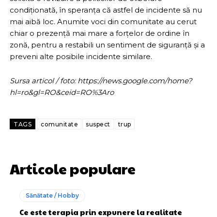
condiționată, în speranța că astfel de incidente să nu
mai aibă loc. Anumite voci din comunitate au cerut
chiar o prezență mai mare a forțelor de ordine în
zonă, pentru a restabili un sentiment de siguranță și a
preveni alte posibile incidente similare.
Sursa articol / foto: https://news.google.com/home?
hl=ro&gl=RO&ceid=RO%3Aro
TAGS
comunitate
suspect
trup
Articole populare
Sănătate / Hobby
Ce este terapia prin expunere la realitate