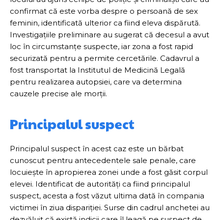
confirmat că este vorba despre o persoană de sex
feminin, identificată ulterior ca fiind eleva dispărută.
Investigațiile preliminare au sugerat că decesul a avut
loc în circumstanțe suspecte, iar zona a fost rapid
securizată pentru a permite cercetările. Cadavrul a
fost transportat la Institutul de Medicină Legală
pentru realizarea autopsiei, care va determina
cauzele precise ale morții.
Principalul suspect
Principalul suspect în acest caz este un bărbat
cunoscut pentru antecedentele sale penale, care
locuiește în apropierea zonei unde a fost găsit corpul
elevei. Identificat de autorități ca fiind principalul
suspect, acesta a fost văzut ultima dată în compania
victimei în ziua dispariției. Surse din cadrul anchetei au
dezvăluit că există indicii care îl leagă pe suspect de