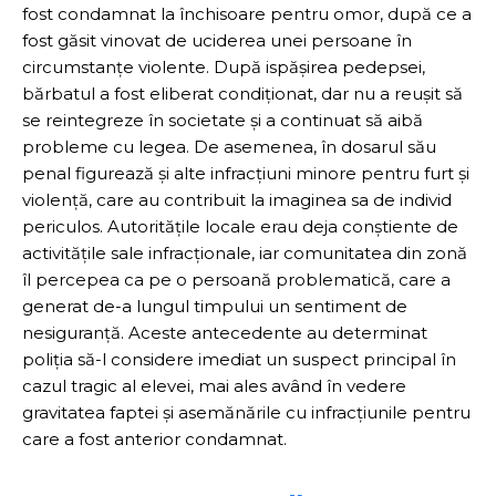
fost condamnat la închisoare pentru omor, după ce a
fost găsit vinovat de uciderea unei persoane în
circumstanțe violente. După ispășirea pedepsei,
bărbatul a fost eliberat condiționat, dar nu a reușit să
se reintegreze în societate și a continuat să aibă
probleme cu legea. De asemenea, în dosarul său
penal figurează și alte infracțiuni minore pentru furt și
violență, care au contribuit la imaginea sa de individ
periculos. Autoritățile locale erau deja conștiente de
activitățile sale infracționale, iar comunitatea din zonă
îl percepea ca pe o persoană problematică, care a
generat de-a lungul timpului un sentiment de
nesiguranță. Aceste antecedente au determinat
poliția să-l considere imediat un suspect principal în
cazul tragic al elevei, mai ales având în vedere
gravitatea faptei și asemănările cu infracțiunile pentru
care a fost anterior condamnat.