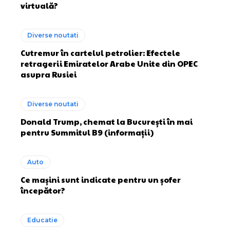
virtuală?
Diverse noutati
Cutremur în cartelul petrolier: Efectele
retragerii Emiratelor Arabe Unite din OPEC
asupra Rusiei
Diverse noutati
Donald Trump, chemat la București în mai
pentru Summitul B9 (informații)
Auto
Ce mașini sunt indicate pentru un șofer
începător?
Educatie