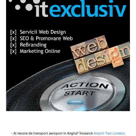
- Ai nevoie de transport aeroport in Anglia? Încearcă
Airport Taxi London
.