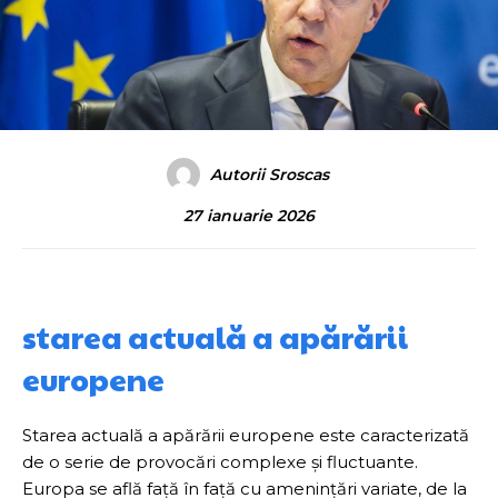
Autorii Sroscas
27 ianuarie 2026
starea actuală a apărării
europene
Starea actuală a apărării europene este caracterizată
de o serie de provocări complexe și fluctuante.
Europa se află față în față cu amenințări variate, de la