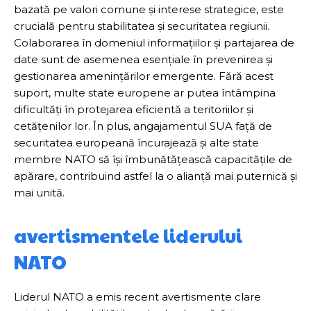
bazată pe valori comune și interese strategice, este
crucială pentru stabilitatea și securitatea regiunii.
Colaborarea în domeniul informațiilor și partajarea de
date sunt de asemenea esențiale în prevenirea și
gestionarea amenințărilor emergente. Fără acest
suport, multe state europene ar putea întâmpina
dificultăți în protejarea eficientă a teritoriilor și
cetățenilor lor. În plus, angajamentul SUA față de
securitatea europeană încurajează și alte state
membre NATO să își îmbunătățească capacitățile de
apărare, contribuind astfel la o alianță mai puternică și
mai unită.
avertismentele liderului
NATO
Liderul NATO a emis recent avertismente clare