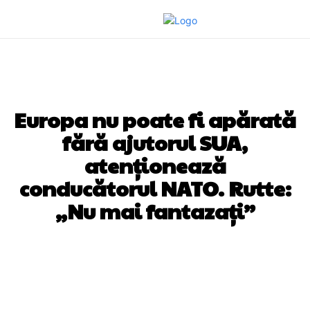
DIVERSE NOUTATI
Europa nu poate fi apărată
fără ajutorul SUA,
atenționează
conducătorul NATO. Rutte:
„Nu mai fantazați”
Facebook
Twitter
Pinterest