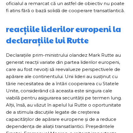
oficialul a remarcat că un astfel de obiectiv nu poate
fi atins fără o bază solidă de cooperare transatlantică.
reacțiile liderilor europeni la
declarațiile lui Rutte
Declarațiile prim-ministrului olandez Mark Rutte au
generat reacții variate din partea liderilor europeni,
care au fost nevoiți să reevalueze perspectivele de
apărare ale continentului. Unii lideri au susținut cu
tărie necesitatea de a întări cooperarea cu Statele
Unite, considerând că aceasta este singura cale
viabilă pentru asigurarea securității pe termen lung.
Alții, însă, au văzut în apelul lui Rutte o oportunitate
de a stimula discuțiile legate de creșterea
capacităților de apărare europene și de a reduce
dependența de aliații transatlantici. Președintele