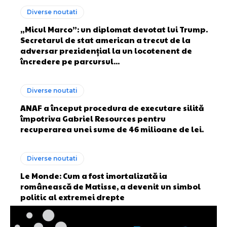
Diverse noutati
„Micul Marco”: un diplomat devotat lui Trump.
Secretarul de stat american a trecut de la
adversar prezidențial la un locotenent de
încredere pe parcursul...
Diverse noutati
ANAF a început procedura de executare silită
împotriva Gabriel Resources pentru
recuperarea unei sume de 46 milioane de lei.
Diverse noutati
Le Monde: Cum a fost imortalizată ia
românească de Matisse, a devenit un simbol
politic al extremei drepte