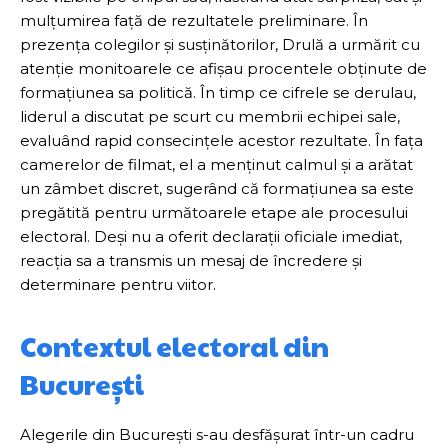
mulțumirea față de rezultatele preliminare. În
prezența colegilor și susținătorilor, Drulă a urmărit cu
atenție monitoarele ce afișau procentele obținute de
formațiunea sa politică. În timp ce cifrele se derulau,
liderul a discutat pe scurt cu membrii echipei sale,
evaluând rapid consecințele acestor rezultate. În fața
camerelor de filmat, el a menținut calmul și a arătat
un zâmbet discret, sugerând că formațiunea sa este
pregătită pentru următoarele etape ale procesului
electoral. Deși nu a oferit declarații oficiale imediat,
reacția sa a transmis un mesaj de încredere și
determinare pentru viitor.
Contextul electoral din
București
Alegerile din București s-au desfășurat într-un cadru