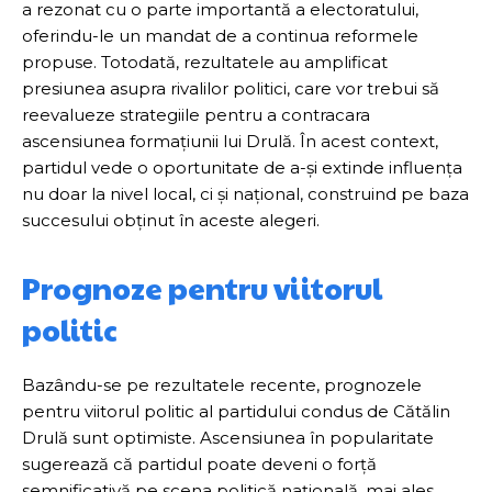
a rezonat cu o parte importantă a electoratului,
oferindu-le un mandat de a continua reformele
propuse. Totodată, rezultatele au amplificat
presiunea asupra rivalilor politici, care vor trebui să
reevalueze strategiile pentru a contracara
ascensiunea formațiunii lui Drulă. În acest context,
partidul vede o oportunitate de a-și extinde influența
nu doar la nivel local, ci și național, construind pe baza
succesului obținut în aceste alegeri.
Prognoze pentru viitorul
politic
Bazându-se pe rezultatele recente, prognozele
pentru viitorul politic al partidului condus de Cătălin
Drulă sunt optimiste. Ascensiunea în popularitate
sugerează că partidul poate deveni o forță
semnificativă pe scena politică națională, mai ales