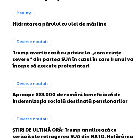
Beauty
Hidratarea părului cu ulei de măsline
Diverse noutati
Trump avertizează cu privire la „consecințe
severe” din partea SUA în cazul în care Iranul va
începe să execute protestatari
Diverse noutati
Aproape 883.000 de români beneficiază de
indemnizația socială destinată pensionarilor
Diverse noutati
ȘTIRI DE ULTIMĂ ORĂ: Trump analizează cu
seriozitate retragerea SUA din NATO. Hotărârea