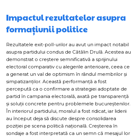
Impactul rezultatelor asupra
formațiunii politice
Rezultatele exit-poll-urilor au avut un impact notabil
asupra partidului condus de Cătălin Drulă. Acestea au
demonstrat o creștere semnificativă a sprijinului
electoral comparativ cu alegerile anterioare, ceea ce
a generat un val de optimism în rândul membrilor și
simpatizanților. Această performanță a fost
percepută ca o confirmare a strategiei adoptate de
partid în campania electorală, axată pe transparență
și soluții concrete pentru problemele bucureștenilor.
În interiorul partidului, moralul a fost ridicat, iar liderii
au început deja să discute despre consolidarea
poziției pe scena politică națională. Creșterea în
sondaje a fost interpretată ca un semn că mesajul lor