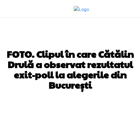
DIVERSE NOUTATI
FOTO. Clipul în care Cătălin
Drulă a observat rezultatul
exit-poll la alegerile din
București
Facebook
Twitter
Pinterest