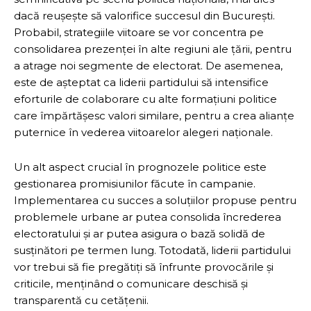
dacă reușește să valorifice succesul din București.
Probabil, strategiile viitoare se vor concentra pe
consolidarea prezenței în alte regiuni ale țării, pentru
a atrage noi segmente de electorat. De asemenea,
este de așteptat ca liderii partidului să intensifice
eforturile de colaborare cu alte formațiuni politice
care împărtășesc valori similare, pentru a crea alianțe
puternice în vederea viitoarelor alegeri naționale.
Un alt aspect crucial în prognozele politice este
gestionarea promisiunilor făcute în campanie.
Implementarea cu succes a soluțiilor propuse pentru
problemele urbane ar putea consolida încrederea
electoratului și ar putea asigura o bază solidă de
susținători pe termen lung. Totodată, liderii partidului
vor trebui să fie pregătiți să înfrunte provocările și
criticile, menținând o comunicare deschisă și
transparentă cu cetățenii.