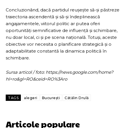
Concluzionând, dacă partidul reușește să-și păstreze
traiectoria ascendentă și să-și îndeplinească
angajamentele, viitorul politic ar putea oferi
oportunități semnificative de influență și schimbare,
nu doar local, ci și pe scena națională. Totuși, aceste
obiective vor necesita o planificare strategică și o
adaptabilitate constantă la dinamica politică în
schimbare.
Sursa articol / foto: https://news.google.com/home?
hl=ro&gl=RO&ceid=RO%3Aro
TAGS
alegeri
București
Cătălin Drulă
Articole populare