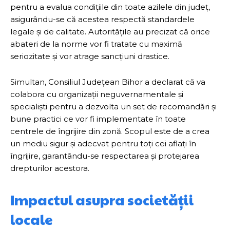
pentru a evalua condițiile din toate azilele din județ,
asigurându-se că acestea respectă standardele
legale și de calitate. Autoritățile au precizat că orice
abateri de la norme vor fi tratate cu maximă
seriozitate și vor atrage sancțiuni drastice.
Simultan, Consiliul Județean Bihor a declarat că va
colabora cu organizații neguvernamentale și
specialiști pentru a dezvolta un set de recomandări și
bune practici ce vor fi implementate în toate
centrele de îngrijire din zonă. Scopul este de a crea
un mediu sigur și adecvat pentru toți cei aflați în
îngrijire, garantându-se respectarea și protejarea
drepturilor acestora.
Impactul asupra societății
locale