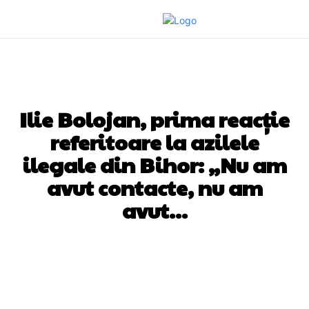
DIVERSE NOUTATI
Ilie Bolojan, prima reacție
referitoare la azilele
ilegale din Bihor: „Nu am
avut contacte, nu am
avut…
Facebook
Twitter
Pinterest