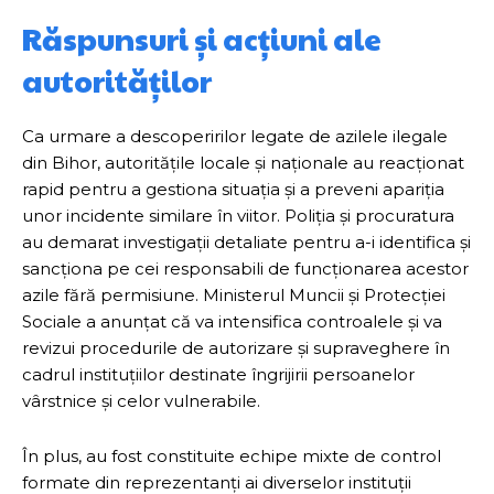
Răspunsuri și acțiuni ale
autorităților
Ca urmare a descoperirilor legate de azilele ilegale
din Bihor, autoritățile locale și naționale au reacționat
rapid pentru a gestiona situația și a preveni apariția
unor incidente similare în viitor. Poliția și procuratura
au demarat investigații detaliate pentru a-i identifica și
sancționa pe cei responsabili de funcționarea acestor
azile fără permisiune. Ministerul Muncii și Protecției
Sociale a anunțat că va intensifica controalele și va
revizui procedurile de autorizare și supraveghere în
cadrul instituțiilor destinate îngrijirii persoanelor
vârstnice și celor vulnerabile.
În plus, au fost constituite echipe mixte de control
formate din reprezentanți ai diverselor instituții