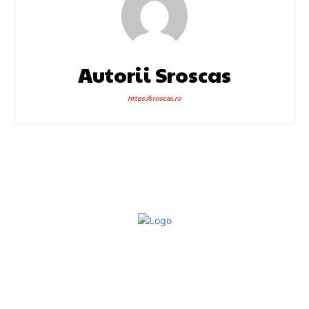
Autorii Sroscas
https://sroscas.ro
Bun venit la Sroscas.ro
Sroscas.ro un site de știri / blog de noutăți, dedicat