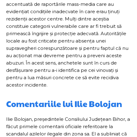
accentuată de raportările mass-media care au
evidențiat condițiile inadecvate în care erau ținuți
rezidenții acestor centre. Mulți dintre aceștia
constituie categorii vulnerabile care ar fi trebuit să
primească îngrijire și protecție adecvată. Autoritățile
locale au fost criticate pentru absența unei
supravegheri corespunzătoare și pentru faptul că nu
au acționat mai devreme pentru a preveni aceste
abuzuri. În acest sens, anchetele sunt în curs de
desfășurare pentru a-i identifica pe cei vinovați și
pentru a lua măsuri concrete ce să evite recidiva
acestor incidente.
Comentariile lui Ilie Bolojan
Ilie Bolojan, președintele Consiliului Județean Bihor, a
făcut primele comentarii oficiale referitoare la
scandalul azilelor ilegale din zona sa. El a subliniat că