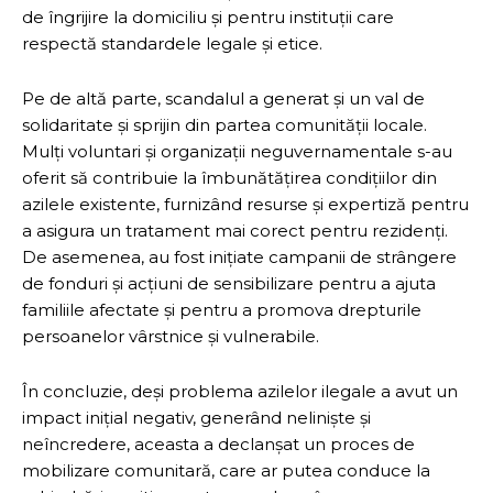
de îngrijire la domiciliu și pentru instituții care
respectă standardele legale și etice.
Pe de altă parte, scandalul a generat și un val de
solidaritate și sprijin din partea comunității locale.
Mulți voluntari și organizații neguvernamentale s-au
oferit să contribuie la îmbunătățirea condițiilor din
azilele existente, furnizând resurse și expertiză pentru
a asigura un tratament mai corect pentru rezidenți.
De asemenea, au fost inițiate campanii de strângere
de fonduri și acțiuni de sensibilizare pentru a ajuta
familiile afectate și pentru a promova drepturile
persoanelor vârstnice și vulnerabile.
În concluzie, deși problema azilelor ilegale a avut un
impact inițial negativ, generând neliniște și
neîncredere, aceasta a declanșat un proces de
mobilizare comunitară, care ar putea conduce la