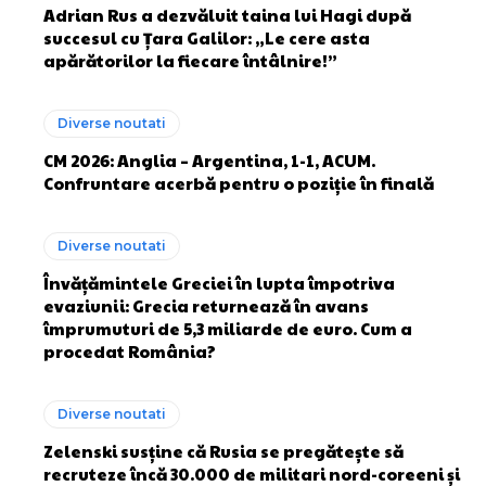
Adrian Rus a dezvăluit taina lui Hagi după
succesul cu Țara Galilor: „Le cere asta
apărătorilor la fiecare întâlnire!”
Diverse noutati
CM 2026: Anglia – Argentina, 1-1, ACUM.
Confruntare acerbă pentru o poziție în finală
Diverse noutati
Învățămintele Greciei în lupta împotriva
evaziunii: Grecia returnează în avans
împrumuturi de 5,3 miliarde de euro. Cum a
procedat România?
Diverse noutati
Zelenski susține că Rusia se pregătește să
recruteze încă 30.000 de militari nord-coreeni și