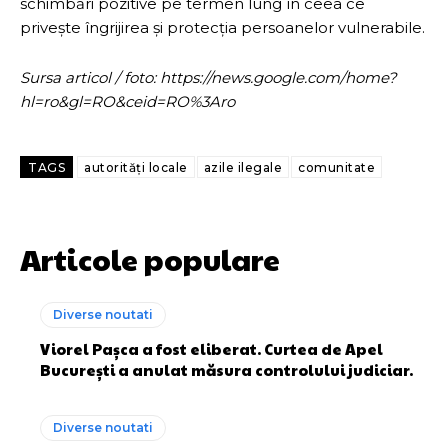
schimbări pozitive pe termen lung în ceea ce
privește îngrijirea și protecția persoanelor vulnerabile.
Sursa articol / foto: https://news.google.com/home?
hl=ro&gl=RO&ceid=RO%3Aro
TAGS
autorități locale
azile ilegale
comunitate
Articole populare
Diverse noutati
Viorel Pașca a fost eliberat. Curtea de Apel
București a anulat măsura controlului judiciar.
Diverse noutati