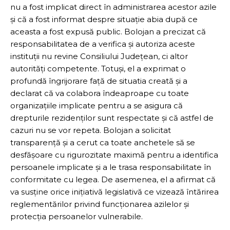
nu a fost implicat direct în administrarea acestor azile
și că a fost informat despre situație abia după ce
aceasta a fost expusă public. Bolojan a precizat că
responsabilitatea de a verifica și autoriza aceste
instituții nu revine Consiliului Județean, ci altor
autorități competente. Totuși, el a exprimat o
profundă îngrijorare față de situatia creată și a
declarat că va colabora îndeaproape cu toate
organizațiile implicate pentru a se asigura că
drepturile rezidenților sunt respectate și că astfel de
cazuri nu se vor repeta. Bolojan a solicitat
transparență și a cerut ca toate anchetele să se
desfășoare cu rigurozitate maximă pentru a identifica
persoanele implicate și a le trasa responsabilitate în
conformitate cu legea. De asemenea, el a afirmat că
va susține orice inițiativă legislativă ce vizează întărirea
reglementărilor privind funcționarea azilelor și
protecția persoanelor vulnerabile.