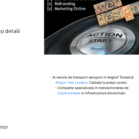
i detalii
- Ai nevoie de transport aeroport in Anglia? Încearcă
Airport Taxi London
. Calitate la prețul corect.
- Companie specializata in tranzactionarea de
Criptomonede
si infrastructura blockchain.
rior