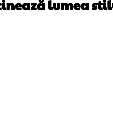
cinează lumea stil
Facebook
Twitter
Pinterest