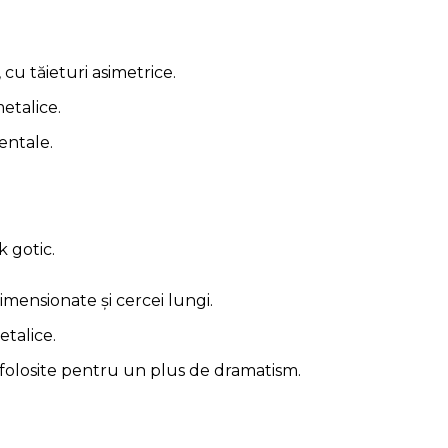
 cu tăieturi asimetrice.
metalice.
entale.
k gotic.
imensionate și cercei lungi.
talice.
folosite pentru un plus de dramatism.