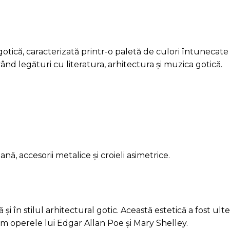
otică, caracterizată printr-o paletă de culori întunecate ș
ând legături cu literatura, arhitectura și muzica gotică.
ă, accesorii metalice și croieli asimetrice.
 în stilul arhitectural gotic. Această estetică a fost ulte
m operele lui Edgar Allan Poe și Mary Shelley.