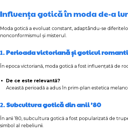
Influența gotică în moda de-a lun
Moda gotică a evoluat constant, adaptându-se diferitelor
nonconformismul și misterul.
1.
Perioada victoriană și goticul romanti
În epoca victoriană, moda gotică a fost influențată de roc
De ce este relevantă?
Această perioadă a adus în prim-plan estetica melancol
2.
Subcultura gotică din anii ’80
În anii ’80, subcultura gotică a fost popularizată de t
simbol al rebeliunii.