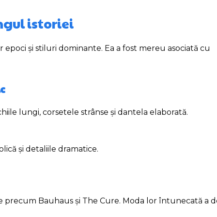
gul istoriei
 epoci și stiluri dominante. Ea a fost mereu asociată cu
c
hiile lungi, corsetele strânse și dantela elaborată.
ică și detaliile dramatice.
rupe precum Bauhaus și The Cure. Moda lor întunecată a 