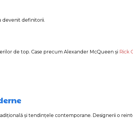
 devenit definitorii.
signerilor de top. Case precum Alexander McQueen și
Rick
oderne
adițională și tendințele contemporane. Designerii o rein