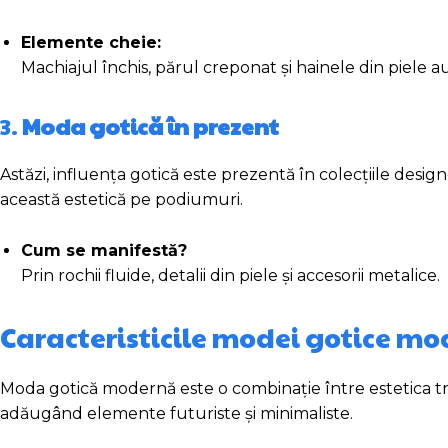
Elemente cheie:
Machiajul închis, părul creponat și hainele din piele au
3.
Moda gotică în prezent
Astăzi, influența gotică este prezentă în colecțiile de
această estetică pe podiumuri.
Cum se manifestă?
Prin rochii fluide, detalii din piele și accesorii metalice.
Caracteristicile modei gotice m
Moda gotică modernă este o combinație între estetica tr
adăugând elemente futuriste și minimaliste.