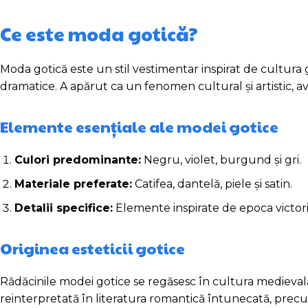
Ce este moda gotică?
Moda gotică este un stil vestimentar inspirat de cultura g
dramatice. A apărut ca un fenomen cultural și artistic, av
Elemente esențiale ale modei gotice
Culori predominante:
Negru, violet, burgund și gri.
Materiale preferate:
Catifea, dantelă, piele și satin.
Detalii specifice:
Elemente inspirate de epoca victorian
Originea esteticii gotice
Rădăcinile modei gotice se regăsesc în cultura medievală și
reinterpretată în literatura romantică întunecată, precu