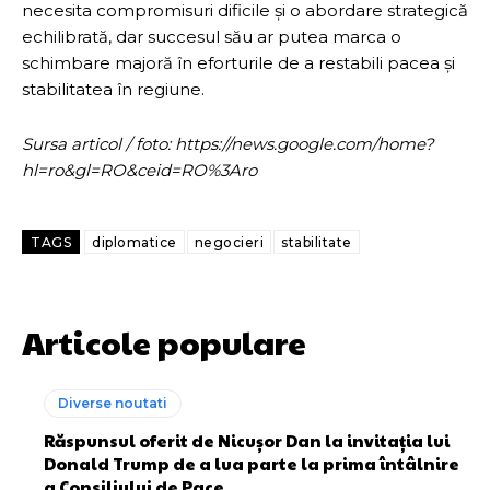
necesita compromisuri dificile și o abordare strategică
echilibrată, dar succesul său ar putea marca o
schimbare majoră în eforturile de a restabili pacea și
stabilitatea în regiune.
Sursa articol / foto: https://news.google.com/home?
hl=ro&gl=RO&ceid=RO%3Aro
TAGS
diplomatice
negocieri
stabilitate
Articole populare
Diverse noutati
Răspunsul oferit de Nicușor Dan la invitația lui
Donald Trump de a lua parte la prima întâlnire
a Consiliului de Pace