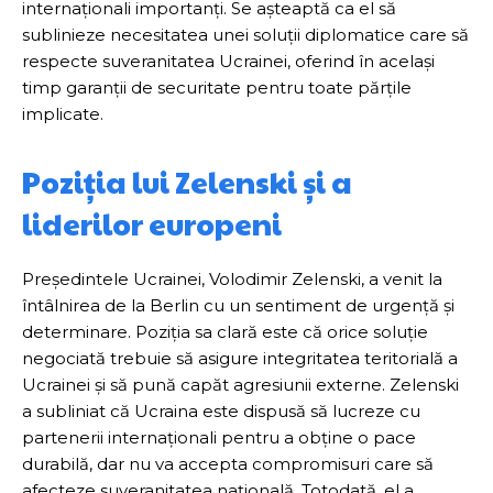
internaționali importanți. Se așteaptă ca el să
sublinieze necesitatea unei soluții diplomatice care să
respecte suveranitatea Ucrainei, oferind în același
timp garanții de securitate pentru toate părțile
implicate.
Poziția lui Zelenski și a
liderilor europeni
Președintele Ucrainei, Volodimir Zelenski, a venit la
întâlnirea de la Berlin cu un sentiment de urgență și
determinare. Poziția sa clară este că orice soluție
negociată trebuie să asigure integritatea teritorială a
Ucrainei și să pună capăt agresiunii externe. Zelenski
a subliniat că Ucraina este dispusă să lucreze cu
partenerii internaționali pentru a obține o pace
durabilă, dar nu va accepta compromisuri care să
afecteze suveranitatea națională. Totodată, el a