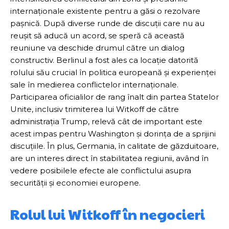
internaționale existente pentru a găsi o rezolvare
pașnică. După diverse runde de discuții care nu au
reușit să aducă un acord, se speră că această
reuniune va deschide drumul către un dialog
constructiv. Berlinul a fost ales ca locație datorită
rolului său crucial în politica europeană și experienței
sale în medierea conflictelor internaționale.
Participarea oficialilor de rang înalt din partea Statelor
Unite, inclusiv trimiterea lui Witkoff de către
administrația Trump, relevă cât de important este
acest impas pentru Washington și dorința de a sprijini
discuțiile. În plus, Germania, în calitate de găzduitoare,
are un interes direct în stabilitatea regiunii, având în
vedere posibilele efecte ale conflictului asupra
securității și economiei europene.
Rolul lui Witkoff în negocieri