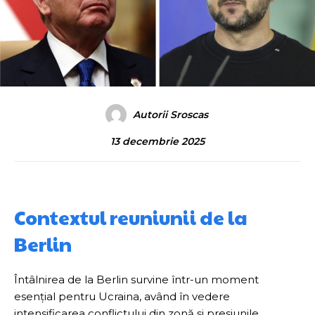
Autorii Sroscas
13 decembrie 2025
Contextul reuniunii de la
Berlin
Întâlnirea de la Berlin survine într-un moment
esențial pentru Ucraina, având în vedere
intensificarea conflictului din zonă și presiunile