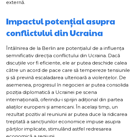
externă.
Impactul potențial asupra
conflictului din Ucraina
Întâlnirea de la Berlin are potențialul de a influența
semnificativ direcția conflictului din Ucraina. Dacă
discuțiile vor fi eficiente, ele ar putea deschide calea
către un acord de pace care să tempereze tensiunile
și să prevină escaladarea ulterioară a violențelor. De
asemenea, progresul în negocieri ar putea consolida
poziția diplomatică a Ucrainei pe scena
internațională, oferindu-i sprijin adițional din partea
aliaților europeni și americani. În același timp, un
rezultat pozitiv al reuniunii ar putea duce la ridicarea
treptată a sancțiunilor economice impuse asupra
părților implicate, stimulând astfel redresarea
economică a regiunii.