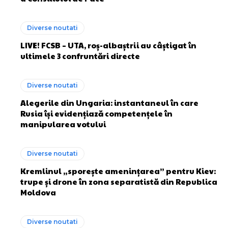
Diverse noutati
LIVE! FCSB – UTA, roș-albaștrii au câștigat în
ultimele 3 confruntări directe
Diverse noutati
Alegerile din Ungaria: instantaneul în care
Rusia își evidențiază competențele în
manipularea votului
Diverse noutati
Kremlinul „sporește amenințarea” pentru Kiev:
trupe și drone în zona separatistă din Republica
Moldova
Diverse noutati