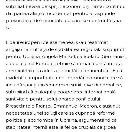
subliniat nevoia de sprijin economic și militar continuu
din partea aliaților occidentali pentru a răspunde
provocărilor de securitate cu care se confruntă țara
sa.
Liderii europeni, de asemenea, și-au reafirmat
angajamentul față de stabilitatea regională și sprijinul
pentru Ucraina. Angela Merkel, cancelarul Germaniei,
a declarat că Europa trebuie să rămână unită în fața
amenințărilor la adresa securității continentului. Ea a
evidențiat importanța unei abordări comune care să
includă sancțiuni economice și inițiative diplomatice,
subliniind că dialogul și cooperarea internațională
sunt vitale pentru soluționarea conflictului.
Președintele Franței, Emmanuel Macron, a susținut
necesitatea unei soluții care să cuprindă reforme
politice și economice în Ucraina, argumentând că
stabilitatea internă este la fel de crucială ca și cea