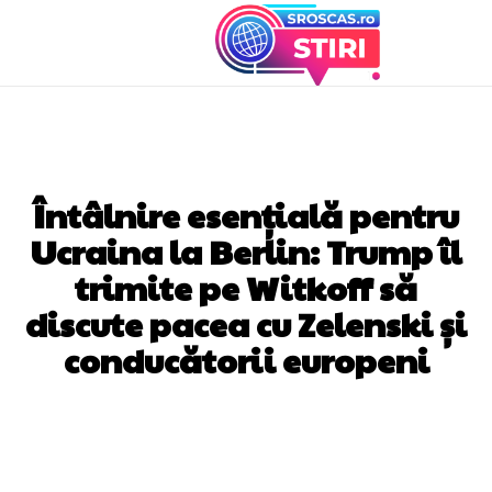
DIVERSE NOUTATI
Întâlnire esențială pentru
Ucraina la Berlin: Trump îl
trimite pe Witkoff să
discute pacea cu Zelenski și
conducătorii europeni
Facebook
Twitter
Pinterest