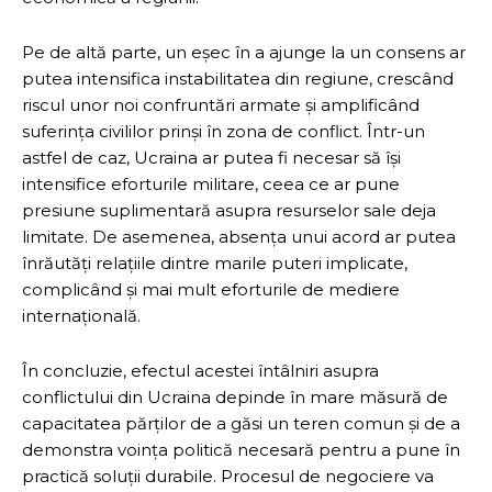
Pe de altă parte, un eșec în a ajunge la un consens ar
putea intensifica instabilitatea din regiune, crescând
riscul unor noi confruntări armate și amplificând
suferința civililor prinși în zona de conflict. Într-un
astfel de caz, Ucraina ar putea fi necesar să își
intensifice eforturile militare, ceea ce ar pune
presiune suplimentară asupra resurselor sale deja
limitate. De asemenea, absența unui acord ar putea
înrăutăți relațiile dintre marile puteri implicate,
complicând și mai mult eforturile de mediere
internațională.
În concluzie, efectul acestei întâlniri asupra
conflictului din Ucraina depinde în mare măsură de
capacitatea părților de a găsi un teren comun și de a
demonstra voința politică necesară pentru a pune în
practică soluții durabile. Procesul de negociere va