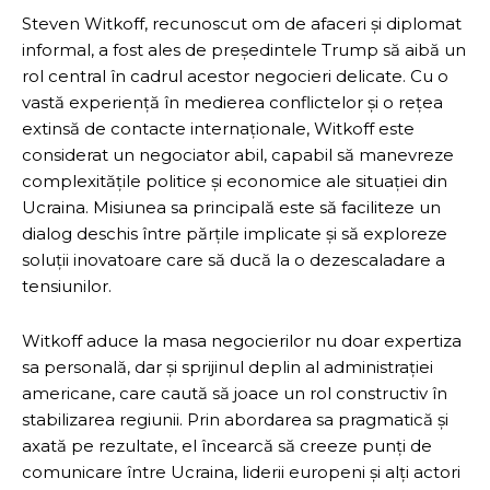
Steven Witkoff, recunoscut om de afaceri și diplomat
informal, a fost ales de președintele Trump să aibă un
rol central în cadrul acestor negocieri delicate. Cu o
vastă experiență în medierea conflictelor și o rețea
extinsă de contacte internaționale, Witkoff este
considerat un negociator abil, capabil să manevreze
complexitățile politice și economice ale situației din
Ucraina. Misiunea sa principală este să faciliteze un
dialog deschis între părțile implicate și să exploreze
soluții inovatoare care să ducă la o dezescaladare a
tensiunilor.
Witkoff aduce la masa negocierilor nu doar expertiza
sa personală, dar și sprijinul deplin al administrației
americane, care caută să joace un rol constructiv în
stabilizarea regiunii. Prin abordarea sa pragmatică și
axată pe rezultate, el încearcă să creeze punți de
comunicare între Ucraina, liderii europeni și alți actori