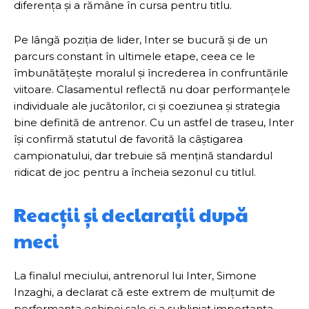
diferența și a rămâne în cursa pentru titlu.
Pe lângă poziția de lider, Inter se bucură și de un
parcurs constant în ultimele etape, ceea ce le
îmbunătățește moralul și încrederea în confruntările
viitoare. Clasamentul reflectă nu doar performanțele
individuale ale jucătorilor, ci și coeziunea și strategia
bine definită de antrenor. Cu un astfel de traseu, Inter
își confirmă statutul de favorită la câștigarea
campionatului, dar trebuie să mențină standardul
ridicat de joc pentru a încheia sezonul cu titlul.
Reacții și declarații după
meci
La finalul meciului, antrenorul lui Inter, Simone
Inzaghi, a declarat că este extrem de mulțumit de
performanța echipei sale și a subliniat importanța