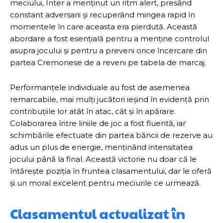
meciului, Inter a menținut un ritm alert, presând
constant adversarii și recuperând mingea rapid în
momentele în care aceasta era pierdută. Această
abordare a fost esențială pentru a menține controlul
asupra jocului și pentru a preveni orice încercare din
partea Cremonese de a reveni pe tabela de marcaj.
Performanțele individuale au fost de asemenea
remarcabile, mai mulți jucători ieșind în evidență prin
contribuțiile lor atât în atac, cât și în apărare.
Colaborarea între liniile de joc a fost fluentă, iar
schimbările efectuate din partea băncii de rezerve au
adus un plus de energie, menținând intensitatea
jocului până la final. Această victorie nu doar că le
întărește poziția în fruntea clasamentului, dar le oferă
și un moral excelent pentru meciurile ce urmează.
Clasamentul actualizat în