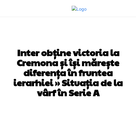
DIVERSE NOUTATI
Inter obține victoria la
Cremona și își mărește
diferența în fruntea
ierarhiei » Situația de la
vârf în Serie A
Facebook
Twitter
Pinterest