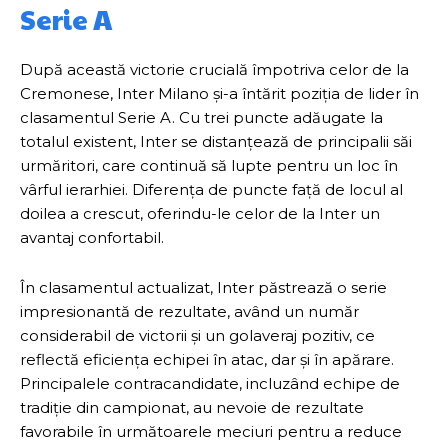
Serie A
După această victorie crucială împotriva celor de la
Cremonese, Inter Milano și-a întărit poziția de lider în
clasamentul Serie A. Cu trei puncte adăugate la
totalul existent, Inter se distanțează de principalii săi
urmăritori, care continuă să lupte pentru un loc în
vârful ierarhiei. Diferența de puncte față de locul al
doilea a crescut, oferindu-le celor de la Inter un
avantaj confortabil.
În clasamentul actualizat, Inter păstrează o serie
impresionantă de rezultate, având un număr
considerabil de victorii și un golaveraj pozitiv, ce
reflectă eficiența echipei în atac, dar și în apărare.
Principalele contracandidate, incluzând echipe de
tradiție din campionat, au nevoie de rezultate
favorabile în următoarele meciuri pentru a reduce