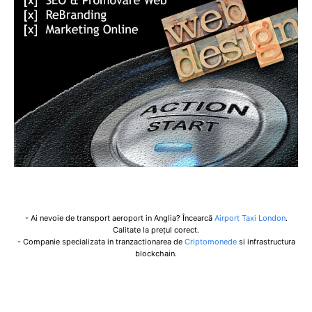
- Ai nevoie de transport aeroport in Anglia? Încearcă
Airport Taxi London
.
Calitate la prețul corect.
- Companie specializata in tranzactionarea de
Criptomonede
si infrastructura
blockchain.