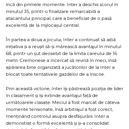
încă din primele momente. Inter a deschis scorul în
minutul 35, printr-o finalizare remarcabilă a
atacantului principal, care a beneficiat de o pasă
excelentă de la mijlocașul central.
În partea a doua a jocului, Inter a continuat să aibă
inițiativa și a reușit să-și mărească avantajul în minutul
68, printr-un șut deosebit de la limita careului de 16
metri. Cremonese a încercat să revină în meci, însă
apărarea bine organizată a jucătorilor de la Inter a
blocat toate tentativele gazdelor de a înscrie.
Prin această victorie, Inter își păstrează poziția de lider
în clasament și își extinde avantajul față de
următoarele clasate. Meciul a fost marcat de câteva
momente tensionate, însă arbitrajul a fost corect,
menținând controlul asupra desfășurării. Inter a
demonstrat o formă excelentă și și-a consolidat