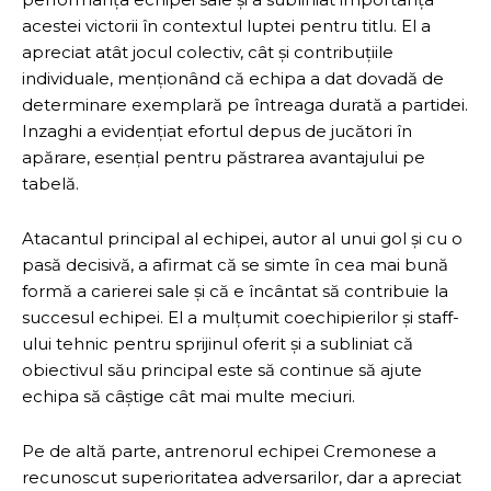
acestei victorii în contextul luptei pentru titlu. El a
apreciat atât jocul colectiv, cât și contribuțiile
individuale, menționând că echipa a dat dovadă de
determinare exemplară pe întreaga durată a partidei.
Inzaghi a evidențiat efortul depus de jucători în
apărare, esențial pentru păstrarea avantajului pe
tabelă.
Atacantul principal al echipei, autor al unui gol și cu o
pasă decisivă, a afirmat că se simte în cea mai bună
formă a carierei sale și că e încântat să contribuie la
succesul echipei. El a mulțumit coechipierilor și staff-
ului tehnic pentru sprijinul oferit și a subliniat că
obiectivul său principal este să continue să ajute
echipa să câștige cât mai multe meciuri.
Pe de altă parte, antrenorul echipei Cremonese a
recunoscut superioritatea adversarilor, dar a apreciat