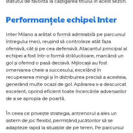
statutul de favorită la câștigarea titlului în acest sezon.
Performanțele echipei Inter
Inter Milano a arătat o formă admirabilă pe parcursul
întregului meci, reușind să controleze atât faza
ofensivă, cât și pe cea defensivă. Atacantul principal al
echipei a fost într-o formă strălucitoare, marcând un
gol și oferind o pasă decisivă. Mijlocașii au fost
omeniarea cheie a succesului, excelând în
recuperarea mingii și în distribuirea precisă a acesteia,
generând multe ocazii de gol. Apărarea s-a descurcat
excelent, oprind eficient toate încercările adversarilor
de a se apropia de poartă.
În ceea ce privește strategia, antrenorul a ales un
sistem de joc flexibil, permițând jucătorilor să se
adapteze rapid la situațiile de pe teren. Pe parcursul