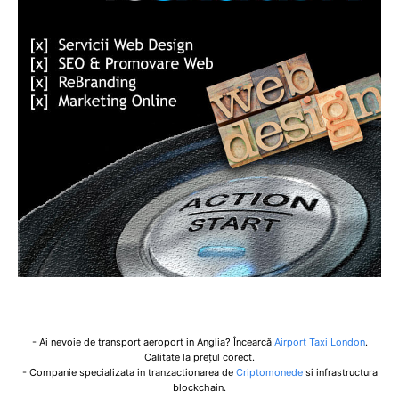
- Ai nevoie de transport aeroport in Anglia? Încearcă
Airport Taxi London
.
Calitate la prețul corect.
- Companie specializata in tranzactionarea de
Criptomonede
si infrastructura
blockchain.