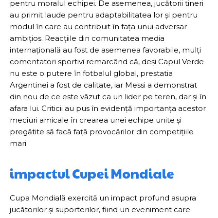
pentru moralul echipei. De asemenea, jucătorii tineri
au primit laude pentru adaptabilitatea lor și pentru
modul în care au contribuit în fața unui adversar
ambițios. Reacțiile din comunitatea media
internațională au fost de asemenea favorabile, mulți
comentatori sportivi remarcând că, deși Capul Verde
nu este o putere în fotbalul global, prestatia
Argentinei a fost de calitate, iar Messi a demonstrat
din nou de ce este văzut ca un lider pe teren, dar și în
afara lui. Criticii au pus în evidență importanța acestor
meciuri amicale în crearea unei echipe unite și
pregătite să facă față provocărilor din competițiile
mari.
impactul Cupei Mondiale
Cupa Mondială exercită un impact profund asupra
jucătorilor și suporterilor, fiind un eveniment care