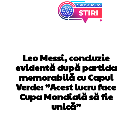
DIVERSE NOUTATI
Leo Messi, concluzie
evidentă după partida
memorabilă cu Capul
Verde: ”Acest lucru face
Cupa Mondială să fie
unică”
Facebook
Twitter
Pinterest