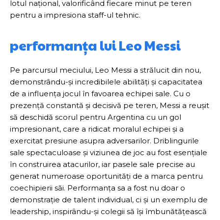
lotul național, valorificând fiecare minut pe teren
pentru a impresiona staff-ul tehnic.
performanța lui Leo Messi
Pe parcursul meciului, Leo Messi a strălucit din nou,
demonstrându-și incredibilele abilități și capacitatea
de a influența jocul în favoarea echipei sale. Cu o
prezență constantă și decisivă pe teren, Messi a reușit
să deschidă scorul pentru Argentina cu un gol
impresionant, care a ridicat moralul echipei și a
exercitat presiune asupra adversarilor. Driblingurile
sale spectaculoase și viziunea de joc au fost esențiale
în construirea atacurilor, iar pasele sale precise au
generat numeroase oportunități de a marca pentru
coechipierii săi. Performanța sa a fost nu doar o
demonstrație de talent individual, ci și un exemplu de
leadership, inspirându-și colegii să își îmbunătățească