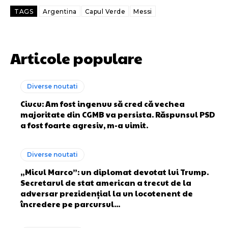
TAGS
Argentina
Capul Verde
Messi
Articole populare
Diverse noutati
Ciucu: Am fost ingenuu să cred că vechea
majoritate din CGMB va persista. Răspunsul PSD
a fost foarte agresiv, m-a uimit.
Diverse noutati
„Micul Marco”: un diplomat devotat lui Trump.
Secretarul de stat american a trecut de la
adversar prezidențial la un locotenent de
încredere pe parcursul...