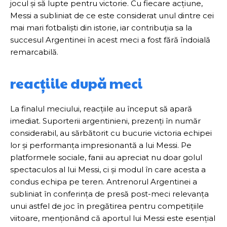
jocul și să lupte pentru victorie. Cu fiecare acțiune,
Messi a subliniat de ce este considerat unul dintre cei
mai mari fotbaliști din istorie, iar contribuția sa la
succesul Argentinei în acest meci a fost fără îndoială
remarcabilă.
reacțiile după meci
La finalul meciului, reacțiile au început să apară
imediat. Suporterii argentinieni, prezenți în număr
considerabil, au sărbătorit cu bucurie victoria echipei
lor și performanța impresionantă a lui Messi. Pe
platformele sociale, fanii au apreciat nu doar golul
spectaculos al lui Messi, ci și modul în care acesta a
condus echipa pe teren. Antrenorul Argentinei a
subliniat în conferința de presă post-meci relevanța
unui astfel de joc în pregătirea pentru competițiile
viitoare, menționând că aportul lui Messi este esențial