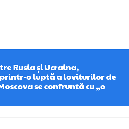
tre Rusia și Ucraina,
printr-o luptă a loviturilor de
 Moscova se confruntă cu „o