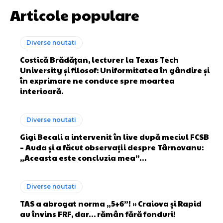
Articole populare
Diverse noutati
Costică Brădățan, lecturer la Texas Tech
University și filosof: Uniformitatea în gândire și
în exprimare ne conduce spre moartea
interioară.
Diverse noutati
Gigi Becali a intervenit în live după meciul FCSB
– Auda și a făcut observații despre Târnovanu:
„Aceasta este concluzia mea”…
Diverse noutati
TAS a abrogat norma „5+6”! » Craiova și Rapid
au învins FRF, dar… rămân fără fonduri!