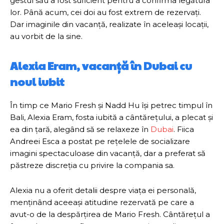
gestul său a fost suficient pentru a confirma legătura
lor. Până acum, cei doi au fost extrem de rezervați.
Dar imaginile din vacanță, realizate în aceleași locații,
au vorbit de la sine.
Alexia Eram, vacanță în Dubai cu
noul iubit
În timp ce Mario Fresh și Nadd Hu își petrec timpul în
Bali, Alexia Eram, fosta iubită a cântărețului, a plecat și
ea din țară, alegând să se relaxeze în
Dubai
. Fiica
Andreei Esca a postat pe rețelele de socializare
imagini spectaculoase din vacanță, dar a preferat să
păstreze discreția cu privire la compania sa.
Alexia nu a oferit detalii despre viața ei personală,
menținând aceeași atitudine rezervată pe care a
avut-o de la despărțirea de Mario Fresh. Cântărețul a