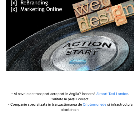
- Ai nevoie de transport aeroport in Anglia? Încearcă
Airport Taxi London
.
Calitate la prețul corect.
- Companie specializata in tranzactionarea de
Criptomonede
si infrastructura
blockchain.