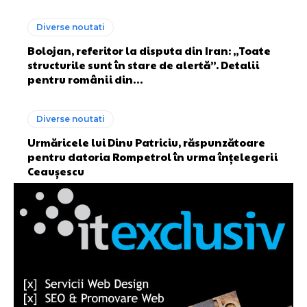
Diverse noutati
Bolojan, referitor la disputa din Iran: „Toate
structurile sunt în stare de alertă”. Detalii
pentru românii din…
Diverse noutati
Urmăricele lui Dinu Patriciu, răspunzătoare
pentru datoria Rompetrol în urma înțelegerii
Ceaușescu