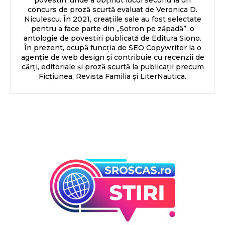
povestiri, unde a obținut locul secund la un
concurs de proză scurtă evaluat de Veronica D.
Niculescu. În 2021, creațiile sale au fost selectate
pentru a face parte din „Șotron pe zăpadă”, o
antologie de povestiri publicată de Editura Siono.
În prezent, ocupă funcția de SEO Copywriter la o
agenție de web design și contribuie cu recenzii de
cărți, editoriale și proză scurtă la publicații precum
Ficțiunea, Revista Familia și LiterNautica.