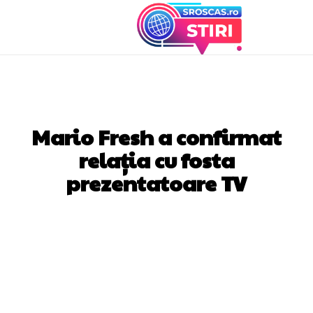
STIRI MONDENE
Mario Fresh a confirmat
relația cu fosta
prezentatoare TV
Facebook
Twitter
Pinterest