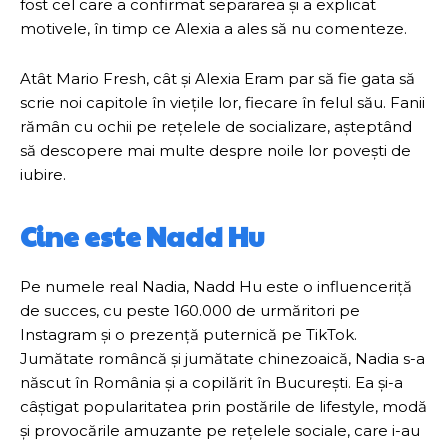
fost cel care a confirmat separarea și a explicat
motivele, în timp ce Alexia a ales să nu comenteze.
Atât Mario Fresh, cât și Alexia Eram par să fie gata să
scrie noi capitole în viețile lor, fiecare în felul său. Fanii
rămân cu ochii pe rețelele de socializare, așteptând
să descopere mai multe despre noile lor povești de
iubire.
Cine este Nadd Hu
Pe numele real Nadia, Nadd Hu este o influenceriță
de succes, cu peste 160.000 de urmăritori pe
Instagram și o prezență puternică pe TikTok.
Jumătate româncă și jumătate chinezoaică, Nadia s-a
născut în România și a copilărit în București. Ea și-a
câștigat popularitatea prin postările de lifestyle, modă
și provocările amuzante pe rețelele sociale, care i-au