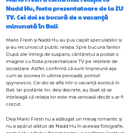
Nadd Hu, fosta prezentatoare de la ZU
TV. Cei doi se bucură de o vacanță
minunată în Bali
Mario Fresh și Nadd Hu au pus capăt speculațiilor și
și-au recunoscut public relația. Spre bucuria fanilor.
După zile întregi de suspans, cântărețul a postat o
imagine cu fosta prezentatoare TV pe rețelele de
socializare. Astfel, confirmă că sunt împreună așa
cum se zvonea în ultima perioadă, potrivit
spynews.ro. Cei doi se află într-o vacanță exotică în
Bali. Iar postările lor, deși discrete, au lăsat să se
înțeleagă că relația lor este mai serioasă decât s-ar fi
crezut.
Deși Mario Fresh nu a adăugat un mesaj romantic și
nu a apărut alături de Nadd Hu în aceeași fotografie,