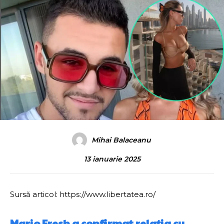
Mihai Balaceanu
13 ianuarie 2025
Sursă articol: https://www.libertatea.ro/
Mario Fresh a confirmat relația cu