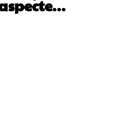
e aspecte…
WhatsApp