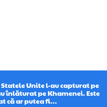
 Statele Unite l-au capturat pe
au înlăturat pe Khamenei. Este
t că ar putea fi…