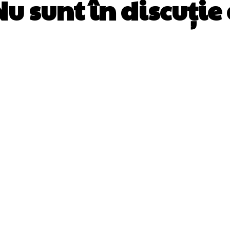
Nu sunt în discuți
Facebook
Twitter
Pinterest