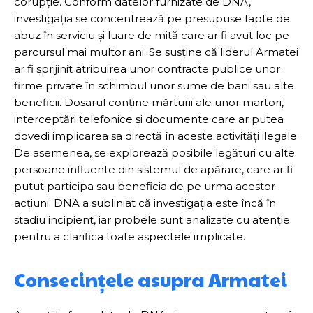
corupție. Conform datelor furnizate de DNA,
investigația se concentrează pe presupuse fapte de
abuz în serviciu și luare de mită care ar fi avut loc pe
parcursul mai multor ani. Se susține că liderul Armatei
ar fi sprijinit atribuirea unor contracte publice unor
firme private în schimbul unor sume de bani sau alte
beneficii. Dosarul conține mărturii ale unor martori,
interceptări telefonice și documente care ar putea
dovedi implicarea sa directă în aceste activități ilegale.
De asemenea, se explorează posibile legături cu alte
persoane influente din sistemul de apărare, care ar fi
putut participa sau beneficia de pe urma acestor
acțiuni. DNA a subliniat că investigația este încă în
stadiu incipient, iar probele sunt analizate cu atenție
pentru a clarifica toate aspectele implicate.
Consecințele asupra Armatei