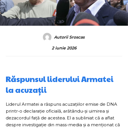
Autorii Sroscas
2 iunie 2026
Răspunsul liderului Armatei
la acuzații
Liderul Armatei a răspuns acuzațiilor emise de DNA
printr-o declarație oficială, arătându-și uimirea și
dezacordul față de acestea. El a subliniat că a aflat
despre investigație din mass-media și a menționat că