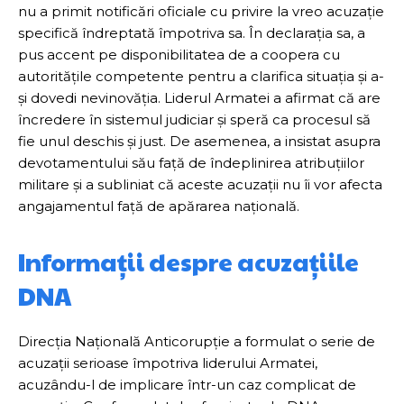
nu a primit notificări oficiale cu privire la vreo acuzație
specifică îndreptată împotriva sa. În declarația sa, a
pus accent pe disponibilitatea de a coopera cu
autoritățile competente pentru a clarifica situația și a-
și dovedi nevinovăția. Liderul Armatei a afirmat că are
încredere în sistemul judiciar și speră ca procesul să
fie unul deschis și just. De asemenea, a insistat asupra
devotamentului său față de îndeplinirea atribuțiilor
militare și a subliniat că aceste acuzații nu îi vor afecta
angajamentul față de apărarea națională.
Informații despre acuzațiile
DNA
Direcția Națională Anticorupție a formulat o serie de
acuzații serioase împotriva liderului Armatei,
acuzându-l de implicare într-un caz complicat de