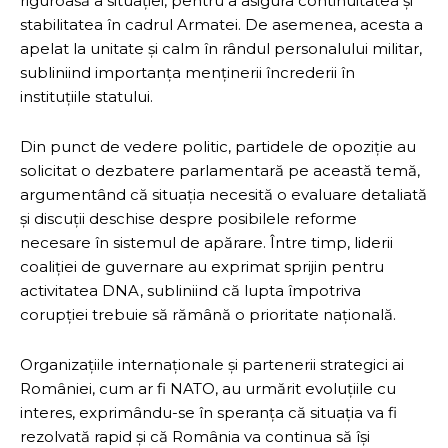
riguroasă a situației, pentru a asigura continuitatea și
stabilitatea în cadrul Armatei. De asemenea, acesta a
apelat la unitate și calm în rândul personalului militar,
subliniind importanța menținerii încrederii în
instituțiile statului.
Din punct de vedere politic, partidele de opoziție au
solicitat o dezbatere parlamentară pe această temă,
argumentând că situația necesită o evaluare detaliată
și discuții deschise despre posibilele reforme
necesare în sistemul de apărare. Între timp, liderii
coaliției de guvernare au exprimat sprijin pentru
activitatea DNA, subliniind că lupta împotriva
corupției trebuie să rămână o prioritate națională.
Organizațiile internaționale și partenerii strategici ai
României, cum ar fi NATO, au urmărit evoluțiile cu
interes, exprimându-se în speranța că situația va fi
rezolvată rapid și că România va continua să își