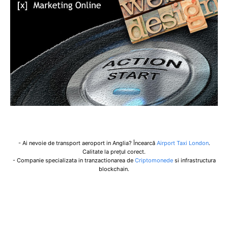
- Ai nevoie de transport aeroport in Anglia? Încearcă
Airport Taxi London
.
Calitate la prețul corect.
- Companie specializata in tranzactionarea de
Criptomonede
si infrastructura
blockchain.