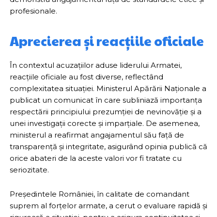
profesionale.
Aprecierea și reacțiile oficiale
În contextul acuzațiilor aduse liderului Armatei,
reacțiile oficiale au fost diverse, reflectând
complexitatea situației. Ministerul Apărării Naționale a
publicat un comunicat în care subliniază importanța
respectării principiului prezumției de nevinovăție și a
unei investigații corecte și imparțiale. De asemenea,
ministerul a reafirmat angajamentul său față de
transparență și integritate, asigurând opinia publică că
orice abateri de la aceste valori vor fi tratate cu
seriozitate.
Președintele României, în calitate de comandant
suprem al forțelor armate, a cerut o evaluare rapidă și