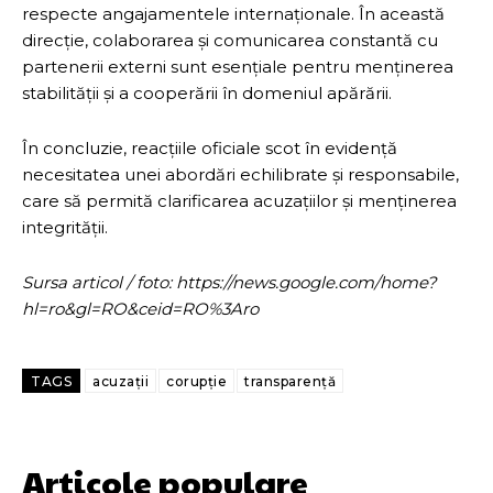
respecte angajamentele internaționale. În această
direcție, colaborarea și comunicarea constantă cu
partenerii externi sunt esențiale pentru menținerea
stabilității și a cooperării în domeniul apărării.
În concluzie, reacțiile oficiale scot în evidență
necesitatea unei abordări echilibrate și responsabile,
care să permită clarificarea acuzațiilor și menținerea
integrității.
Sursa articol / foto: https://news.google.com/home?
hl=ro&gl=RO&ceid=RO%3Aro
TAGS
acuzații
corupție
transparență
Articole populare