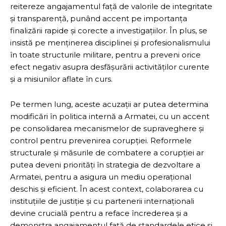
reitereze angajamentul față de valorile de integritate
și transparență, punând accent pe importanța
finalizării rapide și corecte a investigațiilor. În plus, se
insistă pe menținerea disciplinei și profesionalismului
în toate structurile militare, pentru a preveni orice
efect negativ asupra desfășurării activităților curente
și a misiunilor aflate în curs.
Pe termen lung, aceste acuzații ar putea determina
modificări în politica internă a Armatei, cu un accent
pe consolidarea mecanismelor de supraveghere și
control pentru prevenirea corupției. Reformele
structurale și măsurile de combatere a corupției ar
putea deveni priorități în strategia de dezvoltare a
Armatei, pentru a asigura un mediu operațional
deschis și eficient. În acest context, colaborarea cu
instituțiile de justiție și cu partenerii internaționali
devine crucială pentru a reface încrederea și a
demonstra angajamentul față de standardele etice și