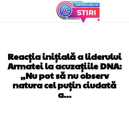
DIVERSE NOUTATI
Reacția inițială a liderului
Armatei la acuzațiile DNA:
„Nu pot să nu observ
natura cel puțin ciudată
a…
Facebook
Twitter
Pinterest