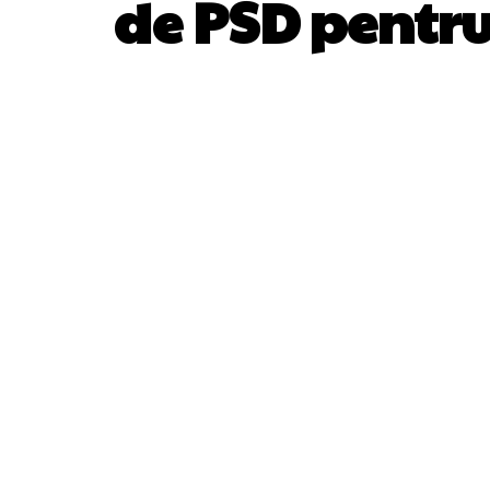
de PSD pentru
ACȚIUNE