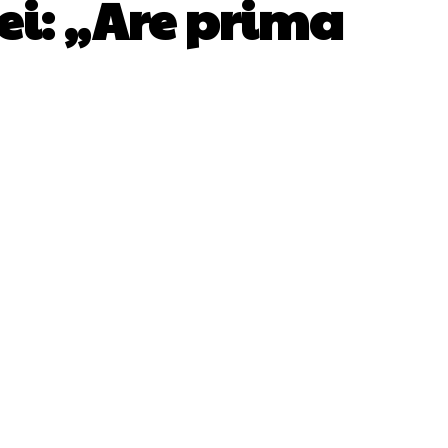
ei: „Are prima
WhatsApp