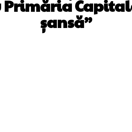
 Primăria Capital
șansă”
Facebook
Twitter
Pinterest