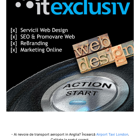
- Ai nevoie de transport aeroport in Anglia? Încearcă
Airport Taxi London
.
Calitate la prețul corect.