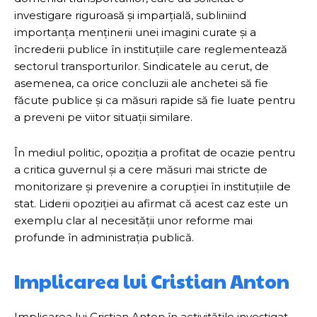
investigare riguroasă și imparțială, subliniind
importanța menținerii unei imagini curate și a
încrederii publice în instituțiile care reglementează
sectorul transporturilor. Sindicatele au cerut, de
asemenea, ca orice concluzii ale anchetei să fie
făcute publice și ca măsuri rapide să fie luate pentru
a preveni pe viitor situații similare.
În mediul politic, opoziția a profitat de ocazie pentru
a critica guvernul și a cere măsuri mai stricte de
monitorizare și prevenire a corupției în instituțiile de
stat. Liderii opoziției au afirmat că acest caz este un
exemplu clar al necesității unor reforme mai
profunde în administrația publică.
Implicarea lui Cristian Anton
Implicarea lui Cristian Anton în activitățile investigat