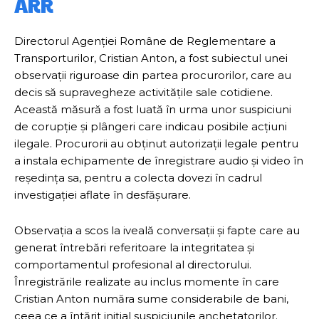
ARR
Directorul Agenției Române de Reglementare a
Transporturilor, Cristian Anton, a fost subiectul unei
observații riguroase din partea procurorilor, care au
decis să supravegheze activitățile sale cotidiene.
Această măsură a fost luată în urma unor suspiciuni
de corupție și plângeri care indicau posibile acțiuni
ilegale. Procurorii au obținut autorizații legale pentru
a instala echipamente de înregistrare audio și video în
reședința sa, pentru a colecta dovezi în cadrul
investigației aflate în desfășurare.
Observația a scos la iveală conversații și fapte care au
generat întrebări referitoare la integritatea și
comportamentul profesional al directorului.
Înregistrările realizate au inclus momente în care
Cristian Anton număra sume considerabile de bani,
ceea ce a întărit inițial suspiciunile anchetatorilor.