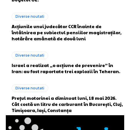
Diverse noutati
Acțiunile unui judecător CCR înainte de
întâlnirea pe subiectul pensiilor magistraților,
hotărâre amânată de două luni
Diverse noutati
Israel a realizat „o acțiune de prevenire” în
Iran: au fost raportate trei explozii în Teheran.
Diverse noutati
Prețul motorinei a diminuat luni, 18 mai 2026.
Cât costă un litru de carburant în București, Cluj,
Timișoara, Iași, Constanța