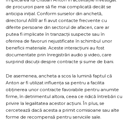
de procurori pare să fie mai complicată decât se
anticipa inițial. Conform surselor din anchetă,
directorul ARR ar fi avut contacte frecvente cu
diferite persoane din sectorul de afaceri, care ar
putea fi implicate în tranzacții suspecte sau în
oferirea de favoruri nejustificate în schimbul unor
beneficii materiale. Aceste interacțiuni au fost
documentate prin înregistrări audio și video, care
surprind discuții despre contracte și sume de bani.
De asemenea, ancheta a scos la lumină faptul că
Anton ar fi utilizat influența sa pentru a facilita
obținerea unor contracte favorabile pentru anumite
firme, în detrimentul altora, ceea ce ridică întrebări cu
privire la legalitatea acestor acțiuni. În plus, se
cercetează dacă acesta a primit comisioane sau alte
forme de recompensă pentru serviciile sale.