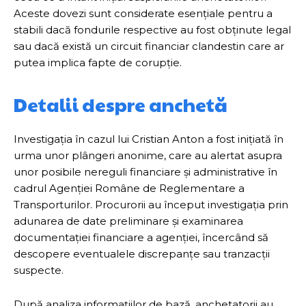
Aceste dovezi sunt considerate esențiale pentru a
stabili dacă fondurile respective au fost obținute legal
sau dacă există un circuit financiar clandestin care ar
putea implica fapte de corupție.
Detalii despre anchetă
Investigația în cazul lui Cristian Anton a fost inițiată în
urma unor plângeri anonime, care au alertat asupra
unor posibile nereguli financiare și administrative în
cadrul Agenției Române de Reglementare a
Transporturilor. Procurorii au început investigația prin
adunarea de date preliminare și examinarea
documentației financiare a agenției, încercând să
descopere eventualele discrepanțe sau tranzacții
suspecte.
După analiza informațiilor de bază, anchetatorii au