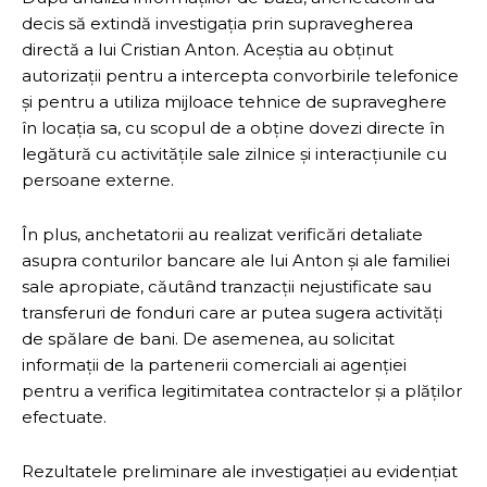
decis să extindă investigația prin supravegherea
directă a lui Cristian Anton. Aceștia au obținut
autorizații pentru a intercepta convorbirile telefonice
și pentru a utiliza mijloace tehnice de supraveghere
în locația sa, cu scopul de a obține dovezi directe în
legătură cu activitățile sale zilnice și interacțiunile cu
persoane externe.
În plus, anchetatorii au realizat verificări detaliate
asupra conturilor bancare ale lui Anton și ale familiei
sale apropiate, căutând tranzacții nejustificate sau
transferuri de fonduri care ar putea sugera activități
de spălare de bani. De asemenea, au solicitat
informații de la partenerii comerciali ai agenției
pentru a verifica legitimitatea contractelor și a plăților
efectuate.
Rezultatele preliminare ale investigației au evidențiat