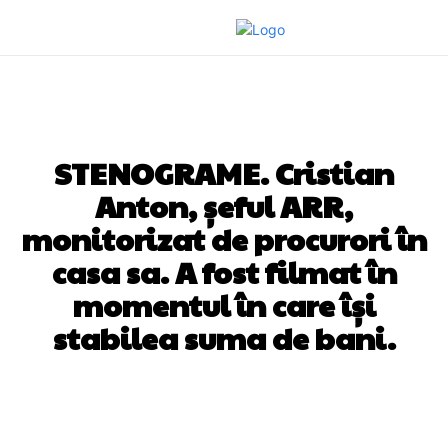
DIVERSE NOUTATI
STENOGRAME. Cristian
Anton, șeful ARR,
monitorizat de procurori în
casa sa. A fost filmat în
momentul în care își
stabilea suma de bani.
Facebook
Twitter
Pinterest