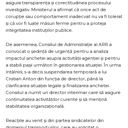
asigura transparența și corectitudinea procesului
investigativ. Ministerul a afirmat că orice act de
corupție sau comportament inadecvat nu va fi tolerat
și că vor fi luate măsuri ferme pentru a proteja
integritatea instituțiilor publice.
De asemenea, Consiliul de Administrație al ARR a
convocat o ședință de urgență pentru a analiza
impactul anchetei asupra activității agenției și pentru
a stabili pașii următori în gestionarea situației. În urma
întâlnirii, s-a decis suspendarea temporară a lui
Cristian Anton din funcția de director, până la
clarificarea situației legale și finalizarea anchetei.
Consiliul a numit un director interimar care să asigure
continuitatea activităților curente și să mențină
stabilitatea organizațională.
Reacțiile au venit și din partea sindicatelor din
domeniul transporturilor, care au solicitat o