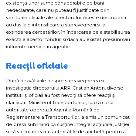
existența unor sume considerabile de bani
nedeclarate, care nu puteau fi justificate prin
veniturile oficiale ale directorului. Aceste descoperiri
au dus la o intensificare a supravegherii și la
extinderea cercetărilor, în încercarea de a stabili sursa
exactă a acestor fonduri și dacă au existat presiuni sau
influențe neetice în agenție.
Reacții oficiale
După dezvăluirile despre supravegherea și
investigația directorului ARR, Cristian Anton, diverse
instituții și oficiali au fost nevoiți să ofere reacții și
clarificări. Ministerul Transporturilor, sub a cărui
autoritate operează Agenția Română de
Reglementare a Transporturilor, a emis un comunicat
de presă subliniind că susține integral acțiunile justiției
și că va colabora cu autoritățile de anchetă pentru a