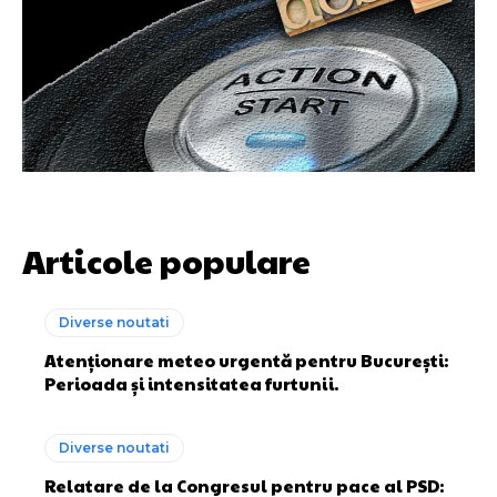
Articole populare
Diverse noutati
Atenționare meteo urgentă pentru București:
Perioada și intensitatea furtunii.
Diverse noutati
Relatare de la Congresul pentru pace al PSD: