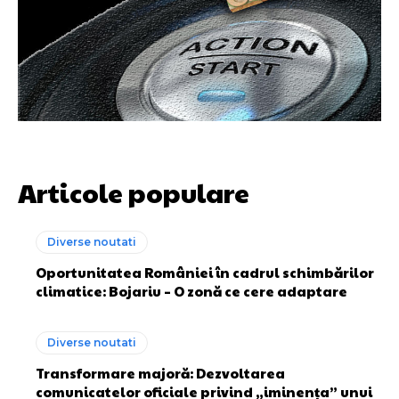
Articole populare
Diverse noutati
Oportunitatea României în cadrul schimbărilor
climatice: Bojariu – O zonă ce cere adaptare
Diverse noutati
Transformare majoră: Dezvoltarea
comunicatelor oficiale privind „iminența” unui