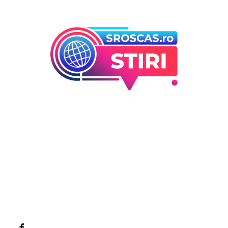
Bun venit la Sroscas.ro
Sroscas.ro un site de știri / blog de noutăți, dedicat
diseminării de informații și actualități. Acesta oferă articole,
reportaje și analize pe teme diverse, de la evenimente
curente la subiecte specifice de interes. Este un spațiu
digital pentru informare și educație. Contactati-ne oricand
la adresa: contact@sroscas.ro