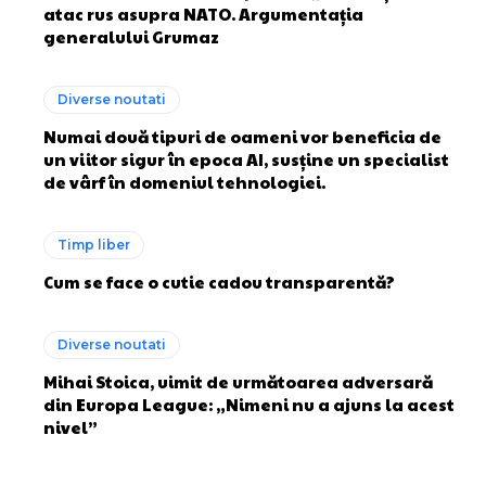
atac rus asupra NATO. Argumentația
generalului Grumaz
Diverse noutati
Numai două tipuri de oameni vor beneficia de
un viitor sigur în epoca AI, susține un specialist
de vârf în domeniul tehnologiei.
Timp liber
Cum se face o cutie cadou transparentă?
Diverse noutati
Mihai Stoica, uimit de următoarea adversară
din Europa League: „Nimeni nu a ajuns la acest
nivel”