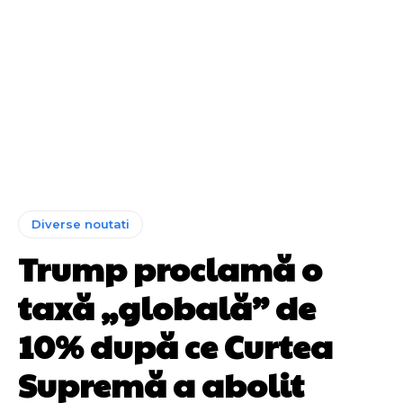
Diverse noutati
Trump proclamă o
taxă „globală” de
10% după ce Curtea
Supremă a abolit