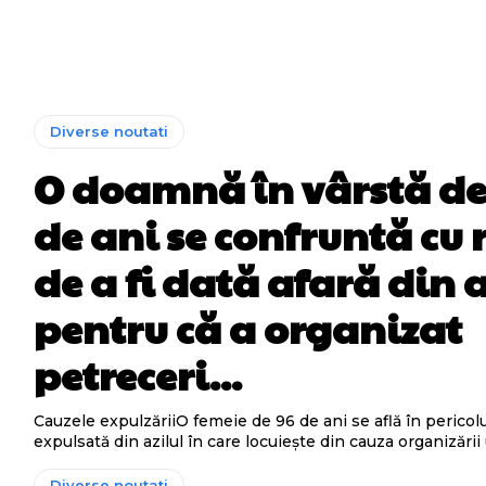
Diverse noutati
O doamnă în vârstă de
de ani se confruntă cu r
de a fi dată afară din a
pentru că a organizat
petreceri...
Cauzele expulzăriiO femeie de 96 de ani se află în pericolul
expulsată din azilul în care locuiește din cauza organizării 
Diverse noutati