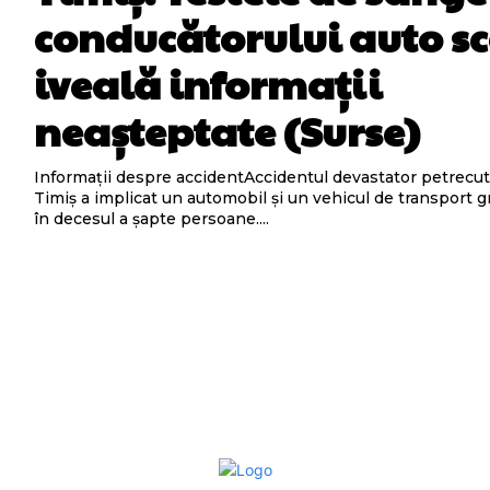
conducătorului auto sc
iveală informații
neașteptate (Surse)
Informații despre accidentAccidentul devastator petrecut 
Timiș a implicat un automobil și un vehicul de transport g
în decesul a șapte persoane....