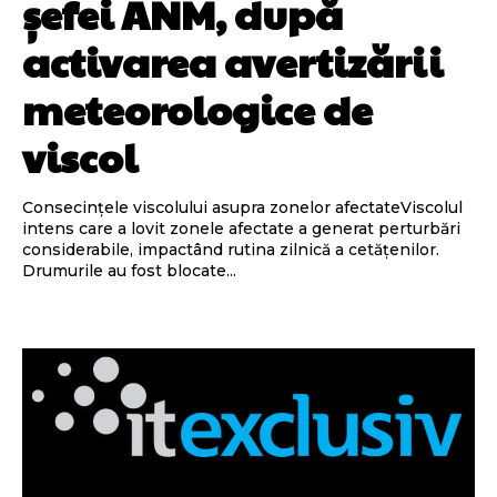
șefei ANM, după
activarea avertizării
meteorologice de
viscol
Consecințele viscolului asupra zonelor afectateViscolul
intens care a lovit zonele afectate a generat perturbări
considerabile, impactând rutina zilnică a cetățenilor.
Drumurile au fost blocate...