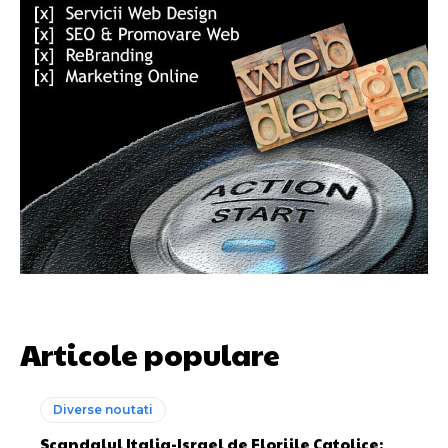
Articole populare
Diverse noutati
Scandalul Italia-Israel de Floriile Catolice: