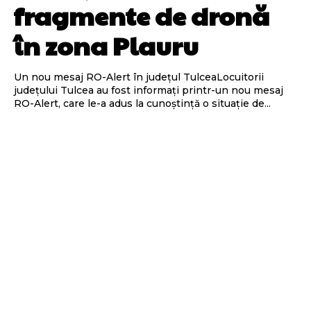
fragmente de dronă
în zona Plauru
Un nou mesaj RO-Alert în județul TulceaLocuitorii
județului Tulcea au fost informați printr-un nou mesaj
RO-Alert, care le-a adus la cunoștință o situație de...