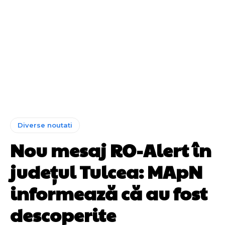
Diverse noutati
Nou mesaj RO-Alert în
județul Tulcea: MApN
informează că au fost
descoperite