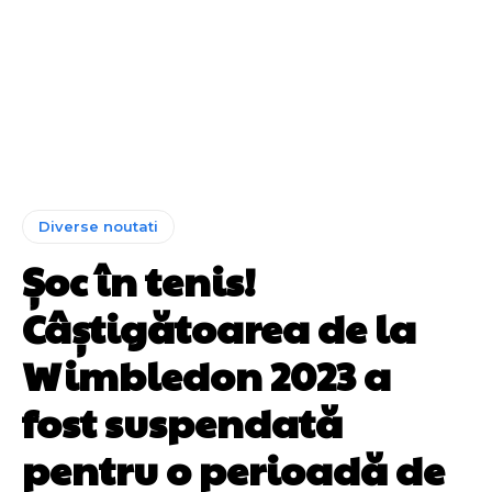
Diverse noutati
Șoc în tenis!
Câștigătoarea de la
Wimbledon 2023 a
fost suspendată
pentru o perioadă de