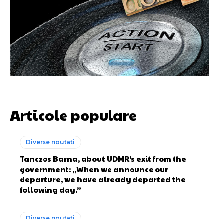
Articole populare
Diverse noutati
Tanczos Barna, about UDMR’s exit from the
government: „When we announce our
departure, we have already departed the
following day.”
Diverse noutati