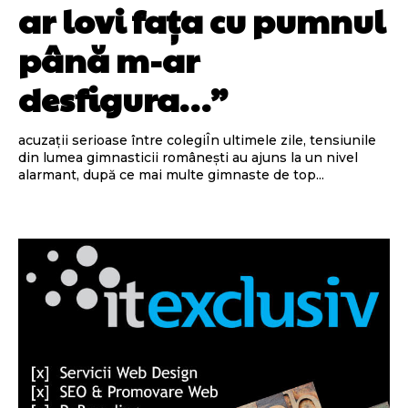
ar lovi fața cu pumnul
până m-ar
desfigura…”
acuzații serioase între colegiÎn ultimele zile, tensiunile
din lumea gimnasticii românești au ajuns la un nivel
alarmant, după ce mai multe gimnaste de top...