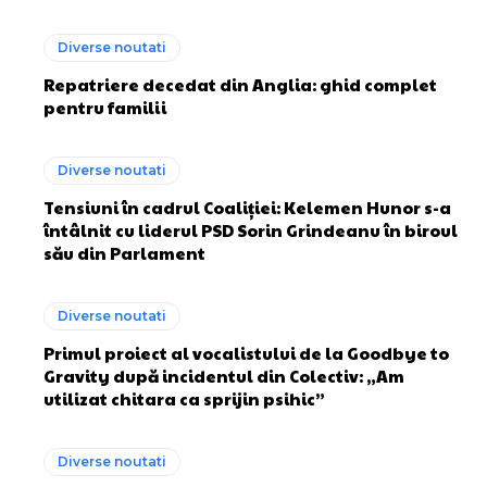
Diverse noutati
Repatriere decedat din Anglia: ghid complet
pentru familii
Diverse noutati
Tensiuni în cadrul Coaliției: Kelemen Hunor s-a
întâlnit cu liderul PSD Sorin Grindeanu în biroul
său din Parlament
Diverse noutati
Primul proiect al vocalistului de la Goodbye to
Gravity după incidentul din Colectiv: „Am
utilizat chitara ca sprijin psihic”
Diverse noutati