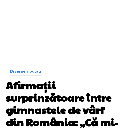
Diverse noutati
Afirmații
surprinzătoare între
gimnastele de vârf
din România: „Că mi-