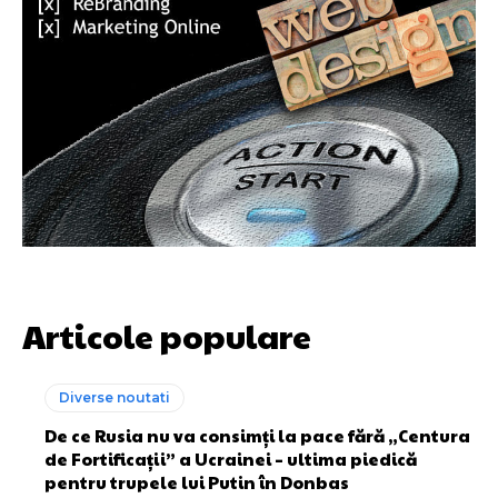
Articole populare
Diverse noutati
De ce Rusia nu va consimți la pace fără „Centura
de Fortificații” a Ucrainei – ultima piedică
pentru trupele lui Putin în Donbas